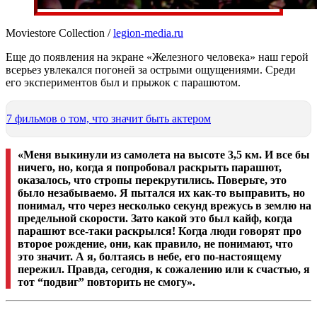
Moviestore Collection /
legion-media.ru
Еще до появления на экране «Железного человека» наш герой
всерьез увлекался погоней за острыми ощущениями. Среди
его экспериментов был и прыжок с парашютом.
7 фильмов о том, что значит быть актером
«Меня выкинули из самолета на высоте 3,5 км. И все бы
ничего, но, когда я попробовал раскрыть парашют,
оказалось, что стропы перекрутились. Поверьте, это
было незабываемо. Я пытался их как-то выправить, но
понимал, что через несколько секунд врежусь в землю на
предельной скорости. Зато какой это был кайф, когда
парашют все-таки раскрылся! Когда люди говорят про
второе рождение, они, как правило, не понимают, что
это значит. А я, болтаясь в небе, его по-настоящему
пережил. Правда, сегодня, к сожалению или к счастью, я
тот “подвиг” повторить не смогу».