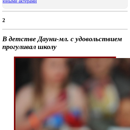
юными актерами
2
В детстве
Дауни-мл. с удовольствием
прогуливал школу