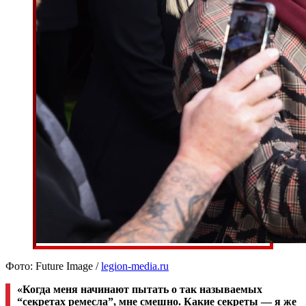
Фото: Future Image /
legion-media.ru
«Когда меня начинают пытать о так называемых
“секретах ремесла”, мне смешно. Какие секреты — я же