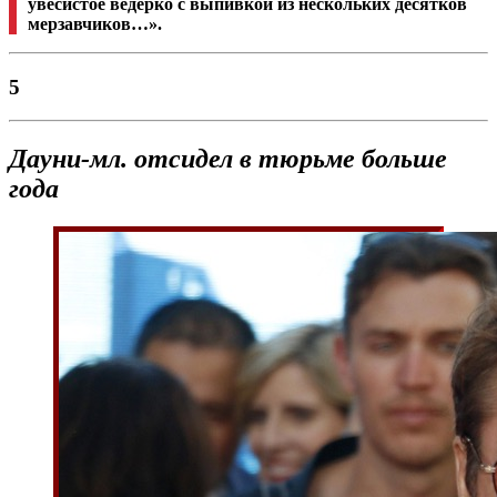
увесистое ведерко с выпивкой из нескольких десятков
мерзавчиков…».
5
Дауни-мл. отсидел в тюрьме больше
года