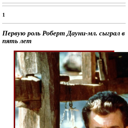
1
Первую роль
Роберт
Дауни-мл.
сыграл в
пять лет