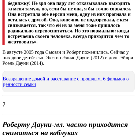
бедняжку! Не зря она пару лет отказывалась выходить
за меня замуж, но, если бы не она, я бы точно сорвался.
Она встретила обе версии меня, одну из них прогнала и
осталась с другой. Она, конечно, не подозревала, с кем
связывается, так что ей из-за меня тоже пришлось
радикально перевоспитаться. Но это нормально: когда
встречаешь своего человека, всегда приходится чем-то
жертвовать».
В августе 2005 года Сьюзан и Роберт поженились. Сейчас у
них двое детей: сын Экстон Элиас Дауни (2012) и дочь Эйври
Роэль Дауни (2014).
Возвращение домой и расставание с прошлым. 6 фильмов о
ценности семьи
7
Роберту
Дауни-мл. часто приходится
сниматься на каблуках