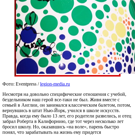
Фото: Eventpress /
legion-media.ru
Несмотря на довольно специфические отношения с учебой,
бездельником наш герой все-таки не был. Живя вместе с
семьей в Англии, он занимался классическим балетом, потом,
вернувшись в штат Нью-Йорк, учился в школе искусств.
Правда, когда ему было 13 лет, его родители развелись, и отец
забрал Роберта в Калифорнию, где тот через несколько лет
бросил школу. Но, оказавшись «на воле», парень быстро
понял, что зарабатывать на жизнь ему придется