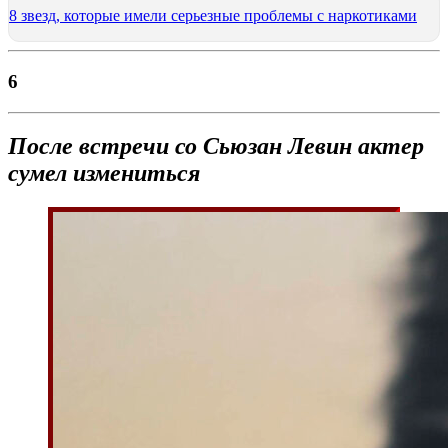
8 звезд, которые имели серьезные проблемы с наркотиками
6
После
встречи со
Сьюзан Левин актер
сумел измениться