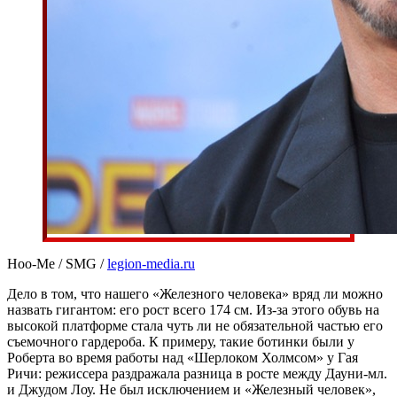
Hoo-Me / SMG /
legion-media.ru
Дело в том, что нашего «Железного человека» вряд ли можно
назвать гигантом: его рост всего 174 см. Из-за этого обувь на
высокой платформе стала чуть ли не обязательной частью его
съемочного гардероба. К примеру, такие ботинки были у
Роберта во время работы над «Шерлоком Холмсом» у Гая
Ричи: режиссера раздражала разница в росте между Дауни-мл.
и Джудом Лоу. Не был исключением и «Железный человек»,