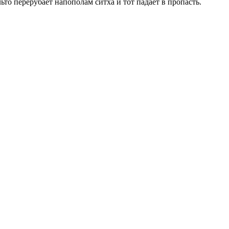
то перерубает напополам ситха и тот падает в пропасть.