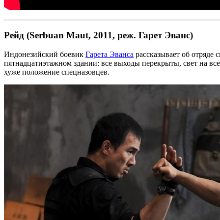
Рейд (Serbuan Maut, 2011, реж. Гарет Эванс)
Индонезийский боевик
Гарета Эванса
рассказывает об отряде 
пятнадцатиэтажном здании: все выходы перекрыты, свет на все
хуже положение спецназовцев.