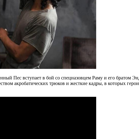
нный Пес вступает в бой со спецназовцем Раму и его братом Энди
вом акробатических трюков и жесткие кадры, в которых герои 