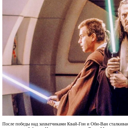
После победы над захватчиками Квай-Гон и Оби-Ван сталкива