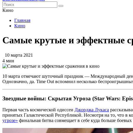
Кино
Главная
Кино
Самые крутые и эффектные с
10 марта 2021
4 мин
10 марта отмечают шуточный праздник — Международный день
Однозначно, да. Time Out вспомнил несколько беспроигрышных
Звездные войны: Скрытая Угроза (Star Wars: Epis
Первая часть космической одиссеи
Джорджа Лукаса
рассказыва
принятых Галактической Республикой. Несмотря на то, что в 
угрозе»
финальная битва совмещает в себе куда больше боевы