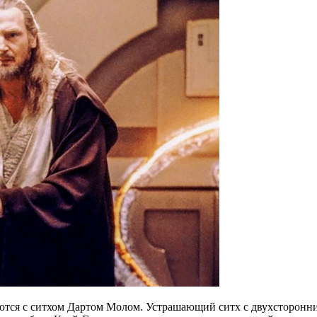
ются с ситхом Дартом Молом. Устрашающий ситх с двухсторонн