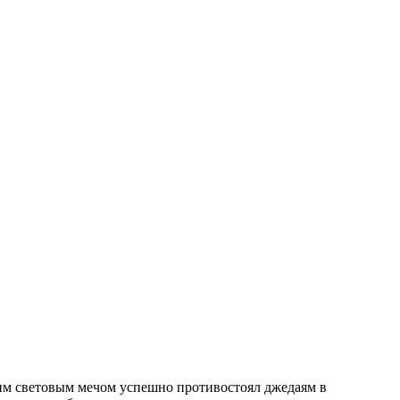
им световым мечом успешно противостоял джедаям в