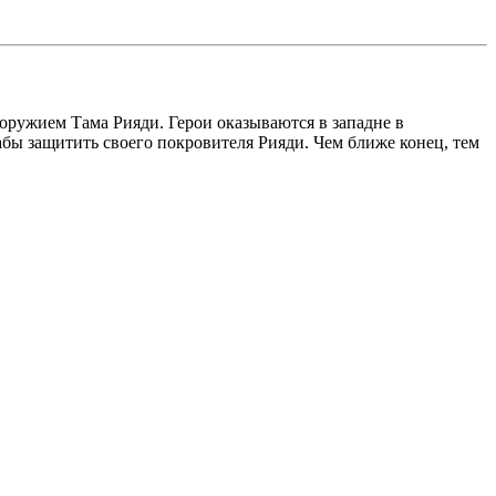
 оружием Тама Рияди. Герои оказываются в западне в
абы защитить своего покровителя Рияди. Чем ближе конец, тем