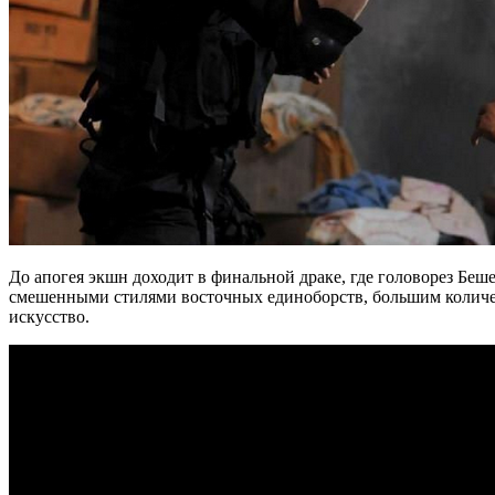
До апогея экшн доходит в финальной драке, где головорез Беше
смешенными стилями восточных единоборств, большим количест
искусство.