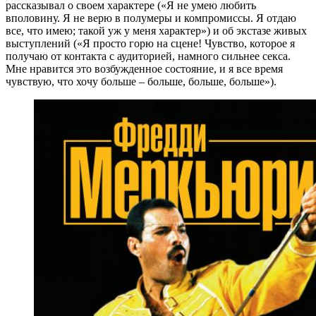
рассказывал о своем характере («Я не умею любить
вполовину. Я не верю в полумеры и компромиссы. Я отдаю
все, что имею; такой уж у меня характер») и об экстазе живых
выступлений («Я просто горю на сцене! Чувство, которое я
получаю от контакта с аудиторией, намного сильнее секса.
Мне нравится это возбужденное состояние, и я все время
чувствую, что хочу больше – больше, больше, больше»).