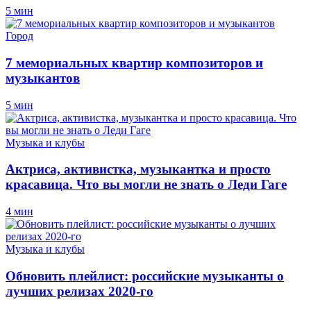
5 мин
Город
7 мемориальных квартир композиторов и
музыкантов
5 мин
Музыка и клубы
Актриса, активистка, музыкантка и просто
красавица. Что вы могли не знать о Леди Гаге
4 мин
Музыка и клубы
Обновить плейлист: российские музыканты о
лучших релизах 2020-го