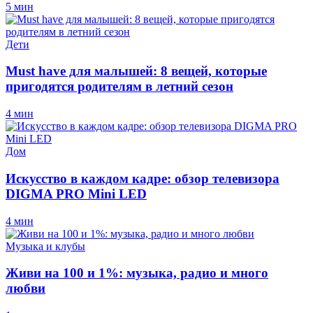
5 мин
Дети
Must have для малышей: 8 вещей, которые
пригодятся родителям в летний сезон
4 мин
Дом
Искусство в каждом кадре: обзор телевизора
DIGMA PRO Mini LED
4 мин
Музыка и клубы
Живи на 100 и 1%: музыка, радио и много
любви