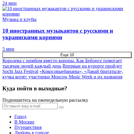
24 мин
Музыка и клубы
10 иностранных музыкантов с русскими и
украинскими корнями
5 мин
Еще 10
Королева с нимбом вместо короны. Как Бейонсе помогает
тысячам людей каждый день
Впервые на курорте пройдет
Sochi Jazz Festival
«Кокосовыебананы», «Давай брататься»,
кучка котят: участники Moscow Music Week и их названия
Куда пойти в выходные?
Подпишитесь на еженедельную рассылку
Город
В Москве
Путешествия
Любовь в городе