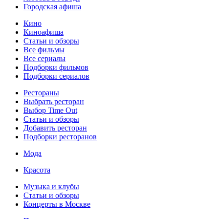
Городская афиша
Кино
Киноафиша
Статьи и обзоры
Все фильмы
Все сериалы
Подборки фильмов
Подборки сериалов
Рестораны
Выбрать ресторан
Выбор Time Out
Статьи и обзоры
Добавить ресторан
Подборки ресторанов
Мода
Красота
Музыка и клубы
Статьи и обзоры
Концерты в Москве