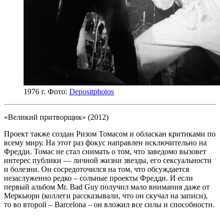
1976 г. Фото:
Depositphotos
«Великий притворщик» (2012)
Проект также создан Ризом Томасом и обласкан критиками по
всему миру. На этот раз фокус направлен исключительно на
Фредди. Томас не стал снимать о том, что заведомо вызовет
интерес публики — личной жизни звезды, его сексуальности
и болезни. Он сосредоточился на том, что обсуждается
незаслуженно редко – сольные проекты Фредди. И если
первый альбом Mr. Bad Guy получил мало внимания даже от
Меркьюри (коллеги рассказывали, что он скучал на записи),
то во второй – Barcelona – он вложил все силы и способности.