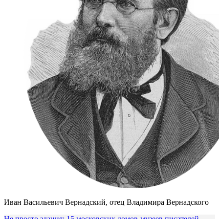
Иван Васильевич Вернадский, отец Владимира Вернадского
Не просто здания: 15 московских домов-музеев писателей