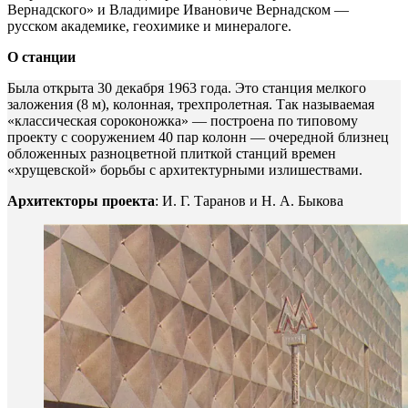
Вернадского» и Владимире Ивановиче Вернадском —
русском академике, геохимике и минералоге.
О станции
Была открыта 30 декабря 1963 года. Это станция мелкого
заложения (8 м), колонная, трехпролетная. Так называемая
«классическая сороконожка» — построена по типовому
проекту с сооружением 40 пар колонн — очередной близнец
обложенных разноцветной плиткой станций времен
«хрущевской» борьбы с архитектурными излишествами.
Архитекторы проекта
: И. Г. Таранов и Н. А. Быкова