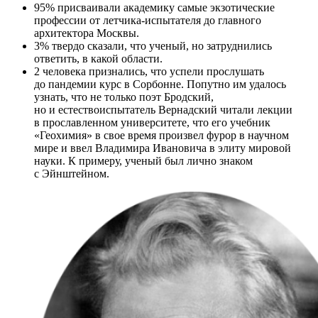
95% присваивали академику самые экзотические
профессии от летчика-испытателя до главного
архитектора Москвы.
3% твердо сказали, что ученый, но затруднились
ответить, в какой области.
2 человека признались, что успели прослушать
до пандемии курс в Сорбонне. Попутно им удалось
узнать, что не только поэт Бродский,
но и естествоиспытатель Вернадский читали лекции
в прославленном университете, что его учебник
«Геохимия» в свое время произвел фурор в научном
мире и ввел Владимира Ивановича в элиту мировой
науки. К примеру, ученый был лично знаком
с Эйнштейном.