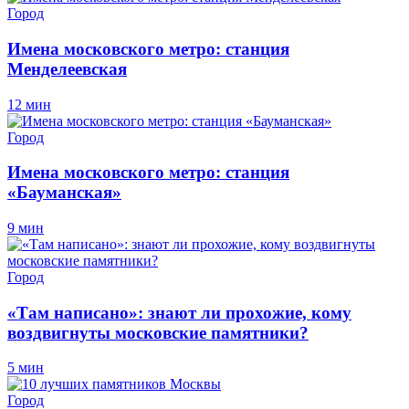
Город
Имена московского метро: станция
Менделеевская
12 мин
Город
Имена московского метро: станция
«Бауманская»
9 мин
Город
«Там написано»: знают ли прохожие, кому
воздвигнуты московские памятники?
5 мин
Город