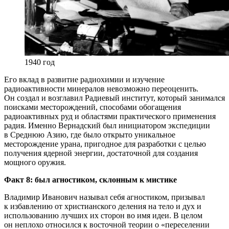
1940 год
Его вклад в развитие радиохимии и изучение
радиоактивности минералов невозможно переоценить.
Он создал и возглавил Радиевый институт, который занимался
поисками месторождений, способами обогащения
радиоактивных руд и областями практического применения
радия. Именно Вернадский был инициатором экспедиции
в Среднюю Азию, где было открыто уникальное
месторождение урана, пригодное для разработки с целью
получения ядерной энергии, достаточной для создания
мощного оружия.
Факт 8: был агностиком, склонным к мистике
Владимир Иванович называл себя агностиком, призывал
к избавлению от христианского деления на тело и дух и
использованию лучших их сторон во имя идеи. В целом
он неплохо относился к восточной теории о «переселении