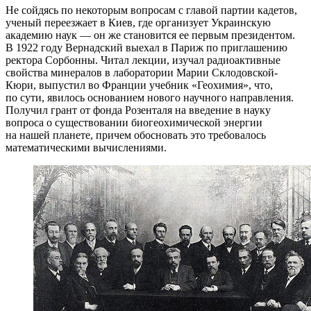
Не сойдясь по некоторым вопросам с главой партии кадетов,
ученый переезжает в Киев, где организует Украинскую
академию наук — он же становится ее первым президентом.
В 1922 году Вернадский выехал в Париж по приглашению
ректора Сорбонны. Читал лекции, изучал радиоактивные
свойства минералов в лаборатории Марии Склодовской-
Кюри, выпустил во Франции учебник «Геохимия», что,
по сути, явилось основанием нового научного направления.
Получил грант от фонда Розенталя на введение в науку
вопроса о существовании биогеохимической энергии
на нашей планете, причем обосновать это требовалось
математическими вычислениями.