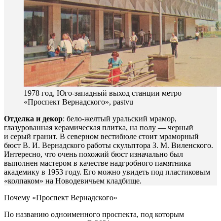
1978 год, Юго-западный выход станции метро
«Проспект Вернадского», pastvu
Отделка и декор
: бело-желтый уральский мрамор,
глазурованная керамическая плитка, на полу — черный
и серый гранит. В северном вестибюле стоит мраморный
бюст В. И. Вернадского работы скульптора З. М. Виленского.
Интересно, что очень похожий бюст изначально был
выполнен мастером в качестве надгробного памятника
академику в 1953 году. Его можно увидеть под пластиковым
«колпаком» на Новодевичьем кладбище.
Почему «Проспект Вернадского»
По названию одноименного проспекта, под которым