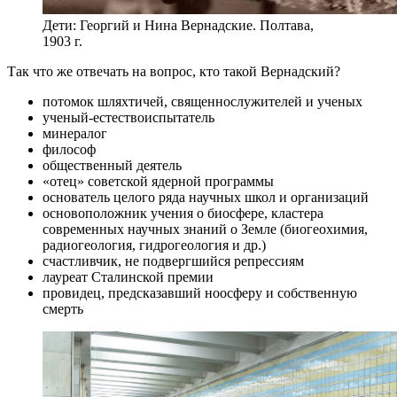
Дети: Георгий и Нина Вернадские. Полтава,
1903 г.
Так что же отвечать на вопрос, кто такой Вернадский?
потомок шляхтичей, священнослужителей и ученых
ученый-естествоиспытатель
минералог
философ
общественный деятель
«отец» советской ядерной программы
основатель целого ряда научных школ и организаций
основоположник учения о биосфере, кластера
современных научных знаний о Земле (биогеохимия,
радиогеология, гидрогеология и др.)
счастливчик, не подвергшийся репрессиям
лауреат Сталинской премии
провидец, предсказавший ноосферу и собственную
смерть