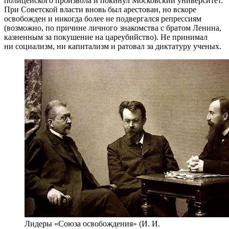
полицейского произвола и покинул Московский университет.
При Советской власти вновь был арестован, но вскоре
освобожден и никогда более не подвергался репрессиям
(возможно, по причине личного знакомства с братом Ленина,
казненным за покушение на цареубийство). Не принимал
ни социализм, ни капитализм и ратовал за диктатуру ученых.
Лидеры «Союза освобождения» (И. И.