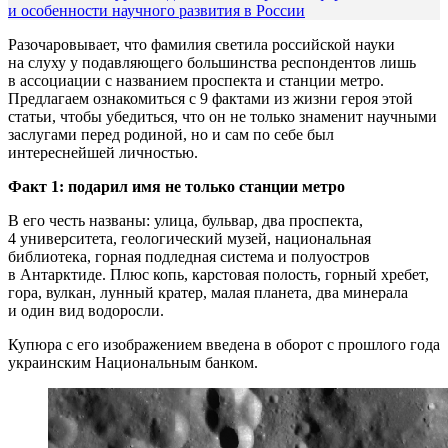
и особенности научного развития в России
Разочаровывает, что фамилия светила российской науки
на слуху у подавляющего большинства респондентов лишь
в ассоциации с названием проспекта и станции метро.
Предлагаем ознакомиться с 9 фактами из жизни героя этой
статьи, чтобы убедиться, что он не только знаменит научными
заслугами перед родиной, но и сам по себе был
интереснейшей личностью.
Факт 1: подарил имя не только станции метро
В его честь названы: улица, бульвар, два проспекта,
4 университета, геологический музей, национальная
библиотека, горная подледная система и полуостров
в Антарктиде. Плюс копь, карстовая полость, горный хребет,
гора, вулкан, лунный кратер, малая планета, два минерала
и один вид водоросли.
Купюра
с его изображением введена в оборот с прошлого года
украинским Национальным банком.