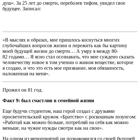
душ». За 25 лет до смерти, переболев тифом, увидел свое
будущее. Записал:
«В мыслях и образах, мне пришлось коснуться многих
глубочайших вопросов жизни и пережить как бы картину
моей будущей жизни до смерти… А умру я между 80-
82 годами… Я ясно стал осознавать, что мне суждено сказать
человечеству новое в том учении о живом веществе, которое
я создаю, и что это есть мое призвание, моя обязанность,
наложенная на меня».
Прожил он 81 год.
Факт 9: был счастлив в семейной жизни
Еще будучи студентом, наш герой создал с друзьями
просветительский кружок «Братство» с роскошным лозунгом:
«Работай как можно больше, потребляй на себя как можно
меньше, на чужие нужды смотри как на свои».
На одном из мероприятий он познакомился со своей будущей