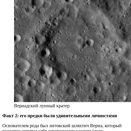
Вернадский лунный кратер
Факт 2: его предки были удивительными личностями
Основателем рода был литовский шляхтич Верна, который
внезапно ощутил себя запорожским казаком (дело