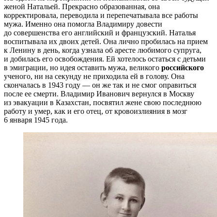
женой Натальей. Прекрасно образованная, она
корректировала, переводила и перепечатывала все работы
мужа. Именно она помогла Владимиру довести
до совершенства его английский и французский. Наталья
воспитывала их двоих детей. Она лично пробилась на прием
к Ленину в день, когда узнала об аресте любимого супруга,
и добилась его освобождения. Ей хотелось остаться с детьми
в эмиграции, но идея оставить мужа, великого
российского
ученого, ни на секунду не приходила ей в голову. Она
скончалась в 1943 году — он же так и не смог оправиться
после ее смерти. Владимир Иванович вернулся в Москву
из эвакуации в Казахстан, посвятил жене свою последнюю
работу и умер, как и его отец, от кровоизлияния в мозг
6 января 1945 года.