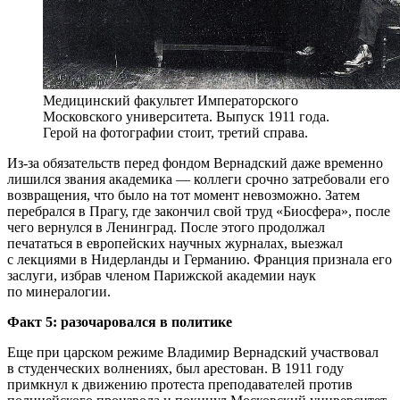
Медицинский факультет Императорского
Московского университета. Выпуск 1911 года.
Герой на фотографии стоит, третий справа.
Из-за обязательств перед фондом Вернадский даже временно
лишился звания академика — коллеги срочно затребовали его
возвращения, что было на тот момент невозможно. Затем
перебрался в Прагу, где закончил свой труд «Биосфера», после
чего вернулся в Ленинград. После этого продолжал
печататься в европейских научных журналах, выезжал
с лекциями в Нидерланды и Германию. Франция признала его
заслуги, избрав членом Парижской академии наук
по минералогии.
Факт 5: разочаровался в политике
Еще при царском режиме Владимир Вернадский участвовал
в студенческих волнениях, был арестован. В 1911 году
примкнул к движению протеста преподавателей против