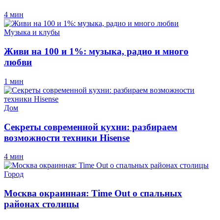
4 мин
Музыка и клубы
Живи на 100 и 1%: музыка, радио и много
любви
1 мин
Дом
Секреты современной кухни: разбираем
возможности техники Hisense
4 мин
Город
Москва окраинная: Time Out о спальных
районах столицы