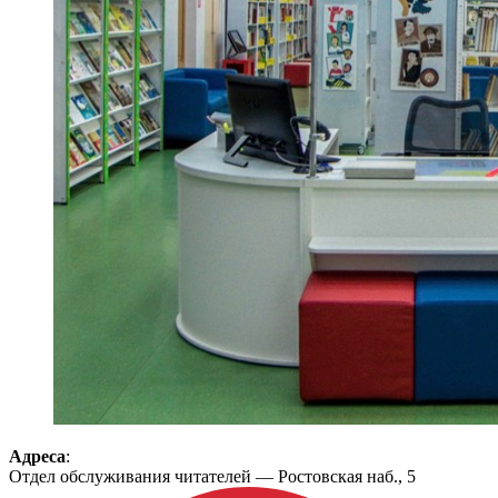
Адреса
:
Отдел обслуживания читателей — Ростовская наб., 5