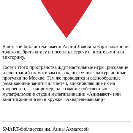
В детской библиотеке имени Агнии Львовны Барто можно не
только выбрать книгу и посетить встречу с писателями или
викторину.
Гостей этого пространства ждут настольные игры, рисование
иллюстраций по мотивам сказок, нескучные экскурсионные
прогулки по Москве. Там же проводятся и разнообразные
развивающие занятия для детей, вдохновляющие их на
творчество, — например, на создание собственных
мультфильмов в студии мультипликации «Анимакот» или
занятия живописью в кружке «Акварельный мир».
SMART-библиотека им. Анны Ахматовой