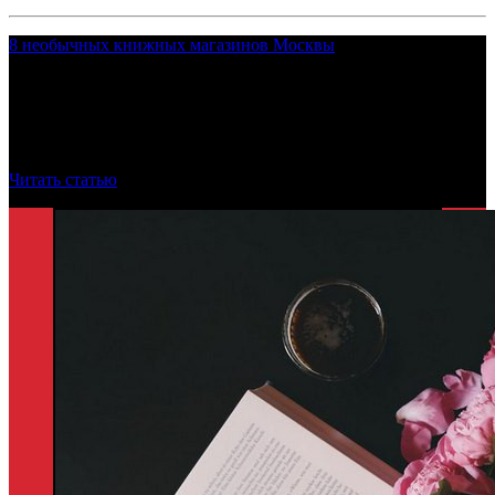
8 необычных книжных магазинов Москвы
Time Out советует 8 необычных книжных магазинов в
Москве, где в приятной атмосфере можно найти
произведения, которые действительно захочется прочитать
для себя, а не ради галочки.
Читать статью