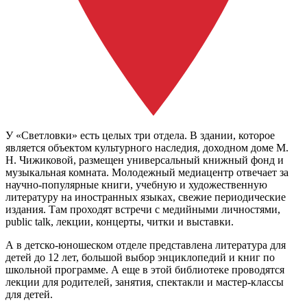
У «Светловки» есть целых три отдела. В здании, которое
является объектом культурного наследия, доходном доме М.
Н. Чижиковой, размещен универсальный книжный фонд и
музыкальная комната. Молодежный медиацентр отвечает за
научно-популярные книги, учебную и художественную
литературу на иностранных языках, свежие периодические
издания. Там проходят встречи с медийными личностями,
public talk, лекции, концерты, читки и выставки.
А в детско-юношеском отделе представлена литература для
детей до 12 лет, большой выбор энциклопедий и книг по
школьной программе. А еще в этой библиотеке проводятся
лекции для родителей, занятия, спектакли и мастер-классы
для детей.