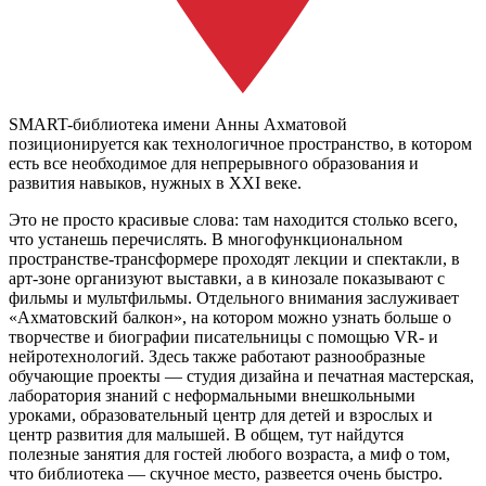
SMART-библиотека имени Анны Ахматовой
позиционируется как технологичное пространство, в котором
есть все необходимое для непрерывного образования и
развития навыков, нужных в XXI веке.
Это не просто красивые слова: там находится столько всего,
что устанешь перечислять. В многофункциональном
пространстве-трансформере проходят лекции и спектакли, в
арт-зоне организуют выставки, а в кинозале показывают с
фильмы и мультфильмы. Отдельного внимания заслуживает
«Ахматовский балкон», на котором можно узнать больше о
творчестве и биографии писательницы с помощью VR- и
нейротехнологий. Здесь также работают разнообразные
обучающие проекты — студия дизайна и печатная мастерская,
лаборатория знаний с неформальными внешкольными
уроками, образовательный центр для детей и взрослых и
центр развития для малышей. В общем, тут найдутся
полезные занятия для гостей любого возраста, а миф о том,
что библиотека — скучное место, развеется очень быстро.