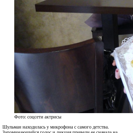
Фото: соцсети актрисы
Шульман находилась у микрофона с самого детства.
Запоминающийся голос и дикция привели ее сначала на