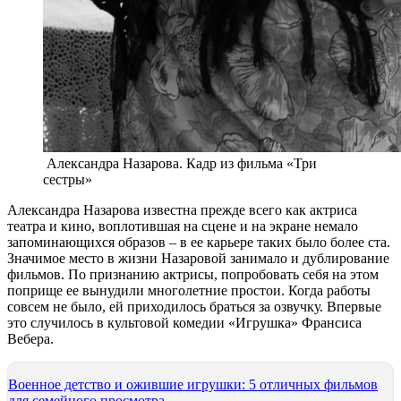
Александра Назарова. Кадр из фильма «Три
сестры»
Александра Назарова известна прежде всего как актриса
театра и кино, воплотившая на сцене и на экране немало
запоминающихся образов – в ее карьере таких было более ста.
Значимое место в жизни Назаровой занимало и дублирование
фильмов. По признанию актрисы, попробовать себя на этом
поприще ее вынудили многолетние простои. Когда работы
совсем не было, ей приходилось браться за озвучку. Впервые
это случилось в культовой комедии «Игрушка» Франсиса
Вебера.
Военное детство и ожившие игрушки: 5 отличных фильмов
для семейного просмотра