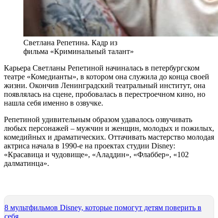
Светлана Репетина. Кадр из
фильма «Криминальный талант»
Карьера Светланы Репетиной начиналась в петербургском
театре «Комедианты», в котором она служила до конца своей
жизни. Окончив Ленинградский театральный институт, она
появлялась на сцене, пробовалась в перестроечном кино, но
нашла себя именно в озвучке.
Репетиной удивительным образом удавалось озвучивать
любых персонажей – мужчин и женщин, молодых и пожилых,
комедийных и драматических. Оттачивать мастерство молодая
актриса начала в 1990-е на проектах студии Disney:
«Красавица и чудовище», «Аладдин», «Флаббер», «102
далматинца».
8 мультфильмов Disney, которые помогут детям поверить в
себя