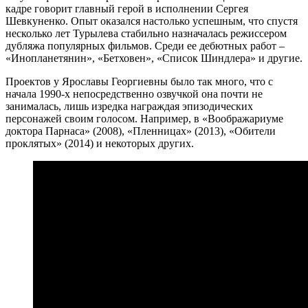
кадре говорит главный герой в исполнении Сергея
Шевкуненко. Опыт оказался настолько успешным, что спустя
несколько лет Турылева стабильно назначалась режиссером
дубляжа популярных фильмов. Среди ее дебютных работ –
«Инопланетянин», «Бетховен», «Список Шиндлера» и другие.
Проектов у Ярославы Георгиевны было так много, что с
начала 1990-х непосредственно озвучкой она почти не
занималась, лишь изредка награждая эпизодических
персонажей своим голосом. Например, в «Воображариуме
доктора Парнаса» (2008), «Пленницах» (2013), «Обители
проклятых» (2014) и некоторых других.