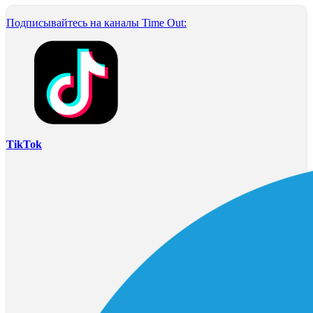
Подписывайтесь на каналы Time Out:
TikTok