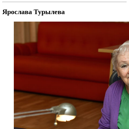
Ярослава Турылева