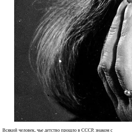
Всякий человек, чье детство прошло в СССР, знаком с