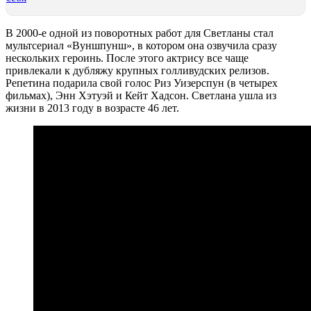
В 2000-е одной из поворотных работ для Светланы стал
мультсериал «Вуншпунш», в котором она озвучила сразу
нескольких героинь. После этого актрису все чаще
привлекали к дубляжу крупных голливудских релизов.
Репетина подарила свой голос Риз Уизерспун (в четырех
фильмах), Энн Хэтуэй и Кейт Хадсон. Светлана ушла из
жизни в 2013 году в возрасте 46 лет.