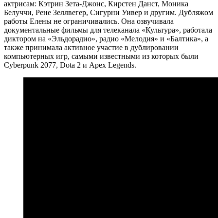
актрисам: Кэтрин Зета-Джонс, Кирстен Данст, Моника
Белуччи, Рене Зеллвегер, Сигурни Уивер и другим. Дубляжом
работы Елены не ограничивались. Она озвучивала
документальные фильмы для телеканала «Культура», работала
диктором на «Эльдорадио», радио «Мелодия» и «Балтика», а
также принимала активное участие в дублировании
компьютерных игр, самыми известными из которых были
Cyberpunk 2077, Dota 2 и Apex Legends.