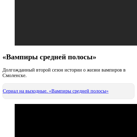
«Вампиры средней полосы»
Долгожданный второй сезон истории о жизни вампиров в
Смоленске.
Сериал на выходные. «Вампиры средней полосы»