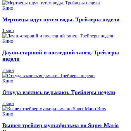
Кино
Мертвецы идут путем воды. Трейлеры недели
1 мин
Кино
Дауни-старший и последний танец. Трейлеры
недели
2 мин
Кино
Откуда взялись ведьмаки. Трейлеры недели
2 мин
Кино
Вышел трейлер мультфильма по Super Mario