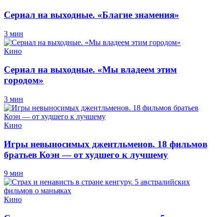
Сериал на выходные. «Благие знамения»
3 мин
Кино
Сериал на выходные. «Мы владеем этим
городом»
3 мин
Кино
Игры невыносимых джентльменов. 18 фильмов
братьев Коэн — от худшего к лучшему
9 мин
Кино