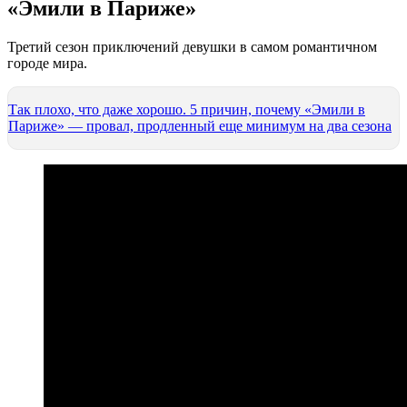
«Эмили в Париже»
Третий сезон приключений девушки в самом романтичном
городе мира.
Так плохо, что даже хорошо. 5 причин, почему «Эмили в
Париже» — провал, продленный еще минимум на два сезона