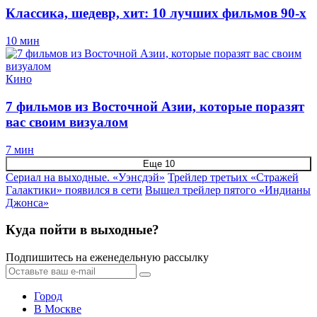
Классика, шедевр, хит: 10 лучших фильмов 90-х
10 мин
Кино
7 фильмов из Восточной Азии, которые поразят
вас своим визуалом
7 мин
Еще 10
Сериал на выходные. «Уэнсдэй»
Трейлер третьих «Стражей
Галактики» появился в сети
Вышел трейлер пятого «Индианы
Джонса»
Куда пойти в выходные?
Подпишитесь на еженедельную рассылку
Город
В Москве