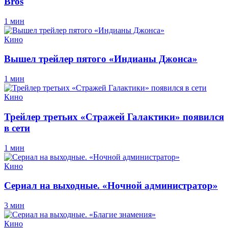
Bros
1 мин
Кино
Вышел трейлер пятого «Индианы Джонса»
1 мин
Кино
Трейлер третьих «Стражей Галактики» появился
в сети
1 мин
Кино
Сериал на выходные. «Ночной администратор»
3 мин
Кино