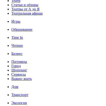
Театр
Статьи и обзоры
Театры от А до Я
Театральная афиша
Игры
Образование
Time In
Чтение
Бизнес
Питомцы
Город
Шоппинг
Сервисы
Важно знать
Дом
Транспорт
Экология