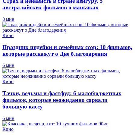
Страх и ненависть в стране кенгуру. 5
австралийских фильмов о маньяках
8 мин
Кино
Праздник индейки и семейных ссор: 10 фильмов,
которые расскажут о Дне благодарения
6 мин
Кино
Тачки, ведьмы и фастфуд: 6 малобюджетных
фильмов, которые неожиданно сорвали
большую кассу
6 мин
Кино