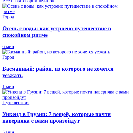
Все из категории «Кино»
Город
Осень с воды: как устроено путешествие в
спокойном ритме
6 мин
Город
Басманный: район, из которого не хочется
уезжать
1 мин
Путешествия
Уикенд в Грузии: 7 вещей, которые почти
наверняка с вами произойдут
5 мин