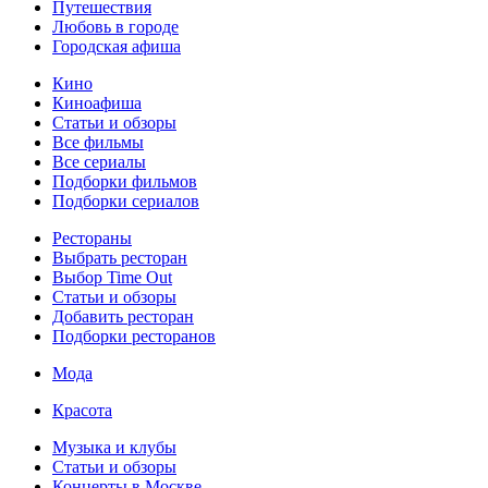
Путешествия
Любовь в городе
Городская афиша
Кино
Киноафиша
Статьи и обзоры
Все фильмы
Все сериалы
Подборки фильмов
Подборки сериалов
Рестораны
Выбрать ресторан
Выбор Time Out
Статьи и обзоры
Добавить ресторан
Подборки ресторанов
Мода
Красота
Музыка и клубы
Статьи и обзоры
Концерты в Москве