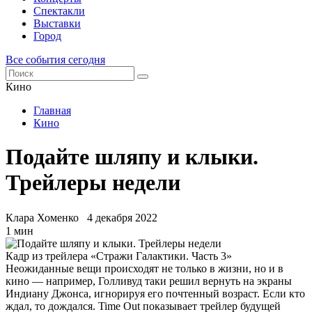
Спектакли
Выставки
Город
Все события сегодня
Кино
Главная
Кино
Подайте шляпу и клыки.
Трейлеры недели
Клара Хоменко
4 декабря 2022
1 мин
Кадр из трейлера «Стражи Галактики. Часть 3»
Неожиданные вещи происходят не только в жизни, но и в
кино — например, Голливуд таки решил вернуть на экраны
Индиану Джонса, игнорируя его почтенный возраст. Если кто
ждал, то дождался. Time Out показывает трейлер будущей