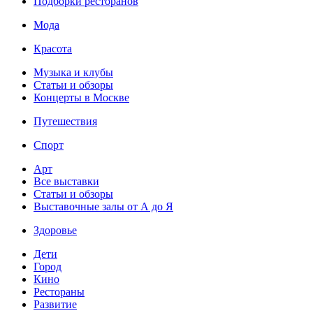
Подборки ресторанов
Мода
Красота
Музыка и клубы
Статьи и обзоры
Концерты в Москве
Путешествия
Спорт
Арт
Все выставки
Статьи и обзоры
Выставочные залы от А до Я
Здоровье
Дети
Город
Кино
Рестораны
Развитие