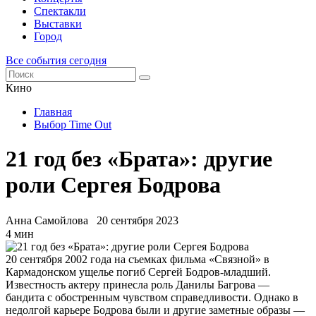
Спектакли
Выставки
Город
Все события сегодня
Кино
Главная
Выбор Time Out
21 год без «Брата»: другие
роли Сергея Бодрова
Анна Самойлова
20 сентября 2023
4 мин
20 сентября 2002 года на съемках фильма «Связной» в
Кармадонском ущелье погиб Сергей Бодров-младший.
Известность актеру принесла роль Данилы Багрова —
бандита с обостренным чувством справедливости. Однако в
недолгой карьере Бодрова были и другие заметные образы —