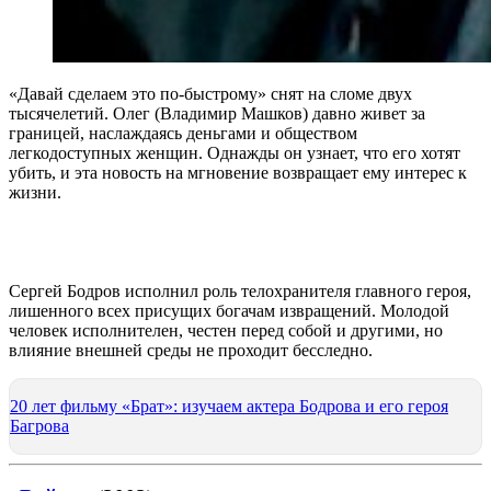
«Давай сделаем это по-быстрому» снят на сломе двух
тысячелетий. Олег (Владимир Машков) давно живет за
границей, наслаждаясь деньгами и обществом
легкодоступных женщин. Однажды он узнает, что его хотят
убить, и эта новость на мгновение возвращает ему интерес к
жизни.
Сергей Бодров исполнил роль телохранителя главного героя,
лишенного всех присущих богачам извращений. Молодой
человек исполнителен, честен перед собой и другими, но
влияние внешней среды не проходит бесследно.
20 лет фильму «Брат»: изучаем актера Бодрова и его героя
Багрова