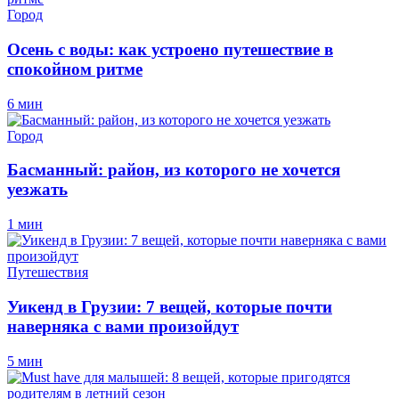
Город
Осень с воды: как устроено путешествие в
спокойном ритме
6 мин
Город
Басманный: район, из которого не хочется
уезжать
1 мин
Путешествия
Уикенд в Грузии: 7 вещей, которые почти
наверняка с вами произойдут
5 мин