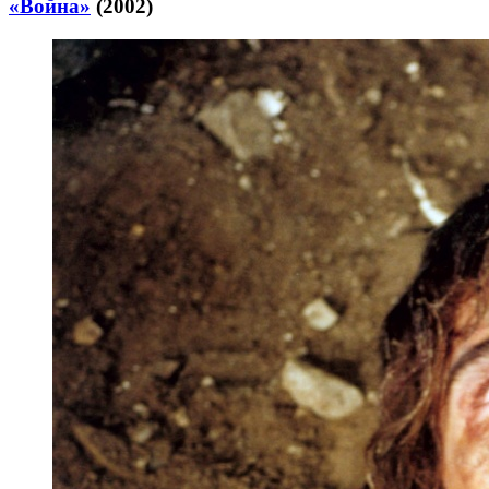
«Война»
(2002)