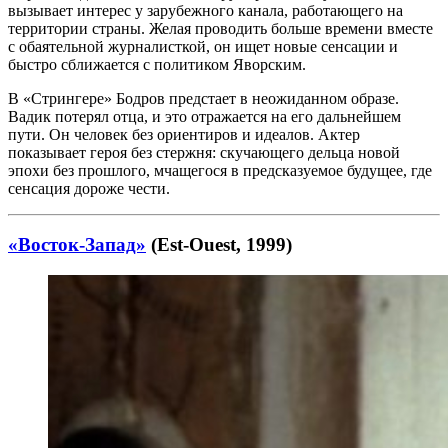
вызывает интерес у зарубежного канала, работающего на
территории страны. Желая проводить больше времени вместе
с обаятельной журналисткой, он ищет новые сенсации и
быстро сближается с политиком Яворским.
В «Стрингере» Бодров предстает в неожиданном образе.
Вадик потерял отца, и это отражается на его дальнейшем
пути. Он человек без ориентиров и идеалов. Актер
показывает героя без стержня: скучающего дельца новой
эпохи без прошлого, мчащегося в предсказуемое будущее, где
сенсация дороже чести.
«Восток-Запад»
(Est-Ouest, 1999)