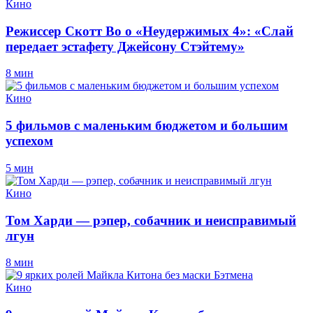
Кино
Режиссер Скотт Во о «Неудержимых 4»: «Слай
передает эстафету Джейсону Стэйтему»
8 мин
Кино
5 фильмов с маленьким бюджетом и большим
успехом
5 мин
Кино
Том Харди — рэпер, собачник и неисправимый
лгун
8 мин
Кино