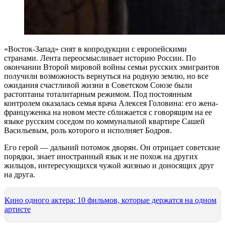
«Восток-Запад» снят в копродукции с европейскими
странами. Лента переосмысливает историю России. По
окончании Второй мировой войны семьи русских эмигрантов
получили возможность вернуться на родную землю, но все
ожидания счастливой жизни в Советском Союзе были
растоптаны тоталитарным режимом. Под постоянным
контролем оказалась семья врача Алексея Головина: его жена-
француженка на новом месте сближается с говорящим на ее
языке русским соседом по коммунальной квартире Сашей
Васильевым, роль которого и исполняет Бодров.
Его герой — дальний потомок дворян. Он отрицает советские
порядки, знает иностранный язык и не похож на других
жильцов, интересующихся чужой жизнью и доносящих друг
на друга.
Кино одного актера: 10 фильмов, которые держатся на одном
артисте