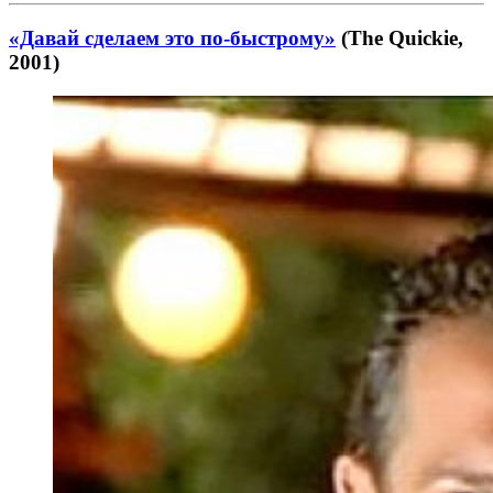
«Давай сделаем это по-быстрому»
(The Quickie,
2001)