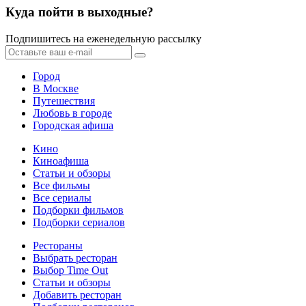
Куда пойти в выходные?
Подпишитесь на еженедельную рассылку
Город
В Москве
Путешествия
Любовь в городе
Городская афиша
Кино
Киноафиша
Статьи и обзоры
Все фильмы
Все сериалы
Подборки фильмов
Подборки сериалов
Рестораны
Выбрать ресторан
Выбор Time Out
Статьи и обзоры
Добавить ресторан