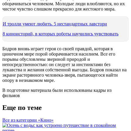
оборачиваться человеком. Молодые люди влюбляются, но их
чистое чувство слишком прекрасно для жестокого мира.
И тролли умеют любить. 5 нестандартных лавстори
8 киноисторий, в которых роботы научились чувствовать
Бодров вновь играет героя со своей правдой, которая в
циничном мире порой оборачивается насилием. Все его
порывы обусловлены звериной природой и
непосредственностью: он следует за инстинктами без
лукавства и желания собственной выгоды. Бодров показал на
экране растерянного человека-зверя, пытающегося найти
опору в незнакомом мире.
В подготовке материала были использованы кадры из
фильмов
Еще по теме
Все из категории «Кино»