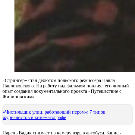
«Стрингер» стал дебютом польского режиссера Павла
Павликовского. На работу над фильмом повлиял его личный
опыт создания документального проекта «Путешествие с
Жириновским».
«Чистильщик улиц, работающий пером»: 7 типов
журналистов в кинематографе
Парень Вадик снимает на камеру взрыв автобуса. Запись