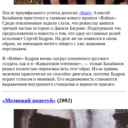
После триумфального успеха дилогии
«Брат»
Алексей
Балабанов приступил к съемкам нового проекта «Война».
Среди поклонников ходили слухи, что режиссер занялся
третьей частью истории о Даниле Багрове. Подогревали эти
предположения и новости о том, что одну из главных ролей
исполняет Сергей Бодров. На деле же он появился в ином
образе, не имеющим ничего общего с уже знакомым
персонажем.
В «Войне» Бодров вновь сыграл плененного русского
солдата, как и в «Кавказском пленнике», — только Балабанов
решил полностью переосмыслить этот образ. Из-за травмы
мужчина практически не способен двигаться, поэтому Бодров
играет голосом и мимикой. Его недвижимость становится
выражением внутреннего стоицизма и верности присяге.
«Медвежий поцелуй»
(2002)