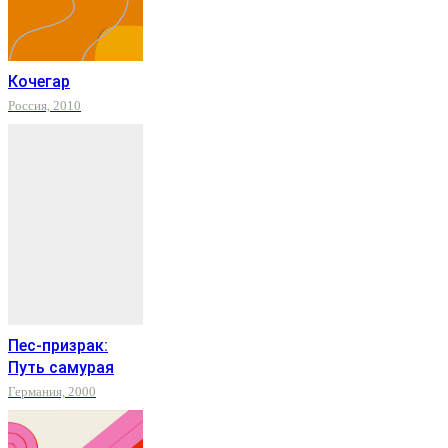
Кочегар
Россия, 2010
Пес-призрак:
Путь самурая
Германия, 2000