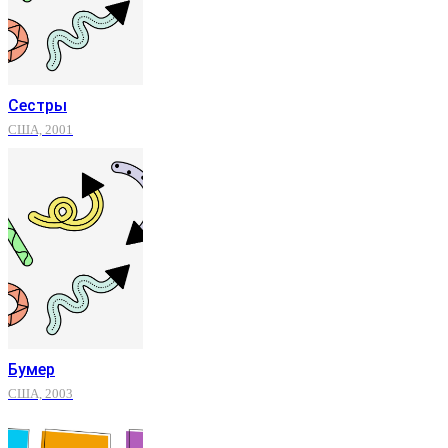
Сестры
США, 2001
Бумер
США, 2003