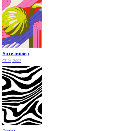
Антикиллер
США, 2002
Текст