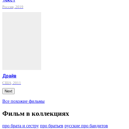
Россия, 2019
Драйв
США, 2011
Next
Все похожие фильмы
Фильм в коллекциях
про брата и сестру
про братьев
русские про бандитов