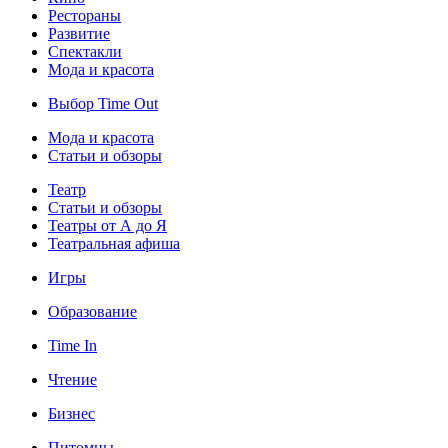
Рестораны
Развитие
Спектакли
Мода и красота
Выбор Time Out
Мода и красота
Статьи и обзоры
Театр
Статьи и обзоры
Театры от А до Я
Театральная афиша
Игры
Образование
Time In
Чтение
Бизнес
Питомцы