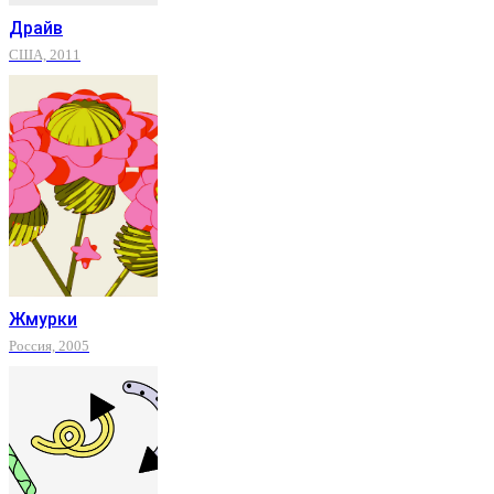
Драйв
США, 2011
Жмурки
Россия, 2005