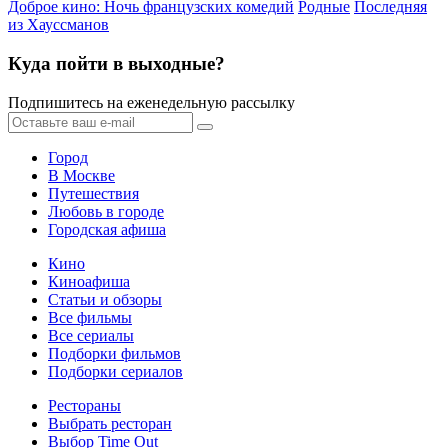
Доброе кино: Ночь французских комедий
Родные
Последняя
из Хауссманов
Куда пойти в выходные?
Подпишитесь на еженедельную рассылку
Город
В Москве
Путешествия
Любовь в городе
Городская афиша
Кино
Киноафиша
Статьи и обзоры
Все фильмы
Все сериалы
Подборки фильмов
Подборки сериалов
Рестораны
Выбрать ресторан
Выбор Time Out