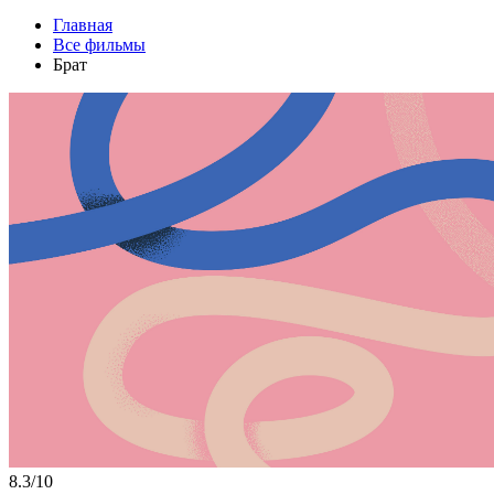
Главная
Все фильмы
Брат
8.3/10