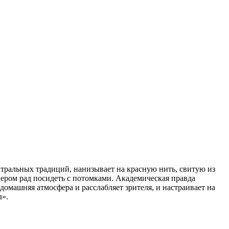
атральных традиций, нанизывает на красную нить, свитую из
ером рад посидеть с потомками. Академическая правда
омашняя атмосфера и расслабляет зрителя, и настраивает на
ы».