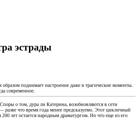
тра эстрады
 образом поднимает настроение даже в трагические моменты.
гда современное.
поры о том, дура ли Катерина, возобновляются в сети
— разве что время года менее предсказуемо. Этот цикличный
 200 лет остается народным драматургом. Но что еще из его