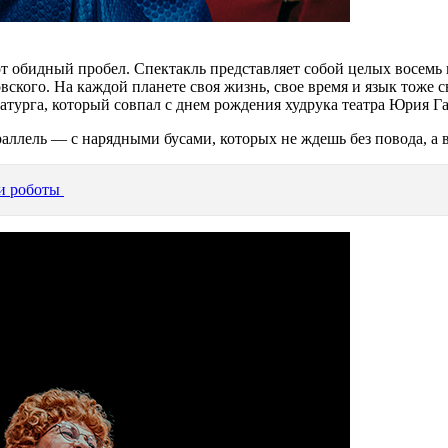
от обидный пробел. Спектакль представляет собой целых восемь 
ского. На каждой планете своя жизнь, свое время и язык тоже с
турга, который совпал с днем рождения худрука театра Юрия Га
аллель — с нарядными бусами, которых не ждешь без повода, а 
 и роботы