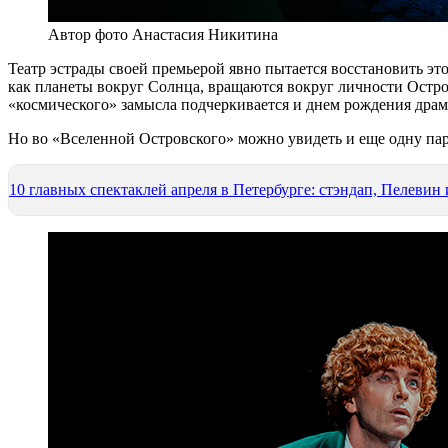
Автор фото Анастасия Никитина
Театр эстрады своей премьерой явно пытается восстановить эт
как планеты вокруг Солнца, вращаются вокруг личности Остров
«космического» замысла подчеркивается и днем рождения драма
Но во «Вселенной Островского» можно увидеть и еще одну пар
10 главных спектаклей апреля в Петербурге: стэндап, Пелевин