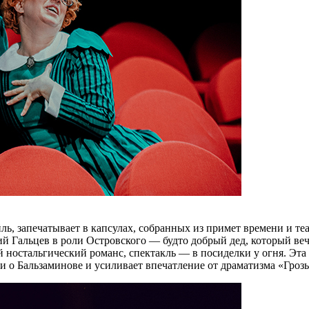
ль, запечатывает в капсулах, собранных из примет времени и те
 Гальцев в роли Островского — будто добрый дед, который веч
остальгический романс, спектакль — в посиделки у огня. Эта д
ии о Бальзаминове и усиливает впечатление от драматизма «Гроз