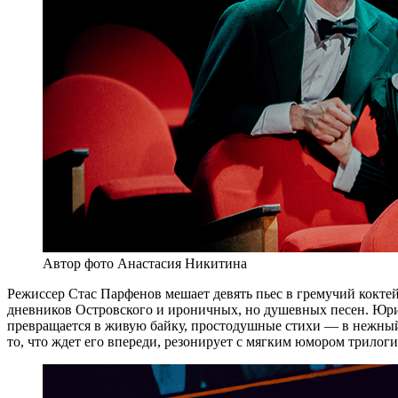
Автор фото Анастасия Никитина
Режиссер Стас Парфенов мешает девять пьес в гремучий коктей
дневников Островского и ироничных, но душевных песен. Юрий
превращается в живую байку, простодушные стихи — в нежный н
то, что ждет его впереди, резонирует с мягким юмором трилог