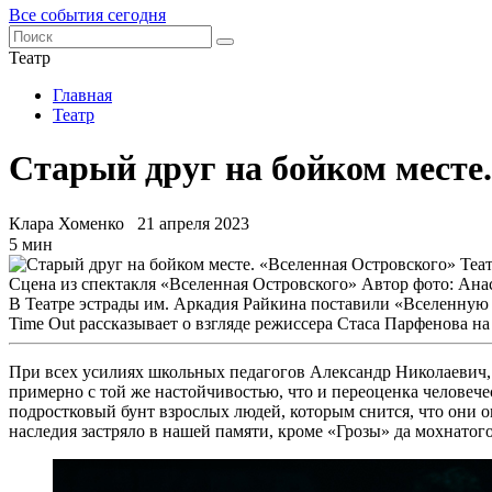
Все события сегодня
Театр
Главная
Театр
Старый друг на бойком месте
Клара Хоменко
21 апреля 2023
5 мин
Сцена из спектакля «Вселенная Островского» Автор фото: Ан
В Театре эстрады им. Аркадия Райкина поставили «Вселенную
Time Out рассказывает о взгляде режиссера Стаса Парфенова на
При всех усилиях школьных педагогов Александр Николаевич, 
примерно с той же настойчивостью, что и переоценка человече
подростковый бунт взрослых людей, которым снится, что они оп
наследия застряло в нашей памяти, кроме «Грозы» да мохнатог