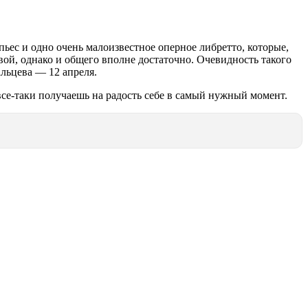
пьес и одно очень малоизвестное оперное либретто, которые,
вой, однако и общего вполне достаточно. Очевидность такого
льцева — 12 апреля.
все-таки получаешь на радость себе в самый нужный момент.