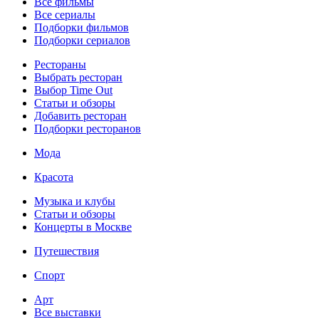
Все фильмы
Все сериалы
Подборки фильмов
Подборки сериалов
Рестораны
Выбрать ресторан
Выбор Time Out
Статьи и обзоры
Добавить ресторан
Подборки ресторанов
Мода
Красота
Музыка и клубы
Статьи и обзоры
Концерты в Москве
Путешествия
Спорт
Арт
Все выставки