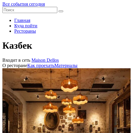
Все события сегодня
Главная
Куда пойти
Рестораны
Казбек
Входит в сеть
Maison Dellos
О ресторане
Как проехать
Материалы