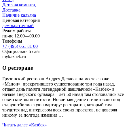
Детская комната,
Доставка,
Наличие кальяна
Ценовая категория
демократичный
Режим работы
пн-вс 12.00—00.00
Телефоны
+7 (495) 651 81 00
Официальный сайт
mykazbek.ru
О ресторане
Грузинский ресторан Андрея Деллоса на месте его же
«Манон», прекратившего существование три года назад,
отдает дань памяти легендарной шашлычной «Казбек» в
начале Тверского бульвара – лет 50 назад там столовались все
советские знаменитости. Новое заведение стилизовано под
старую тбилисскую квартиру: ресторатор, который сам
трудится над интерьером всех своих проектов, не доверяя
никому, за полгода изменил …
Читать далее
«Казбек»