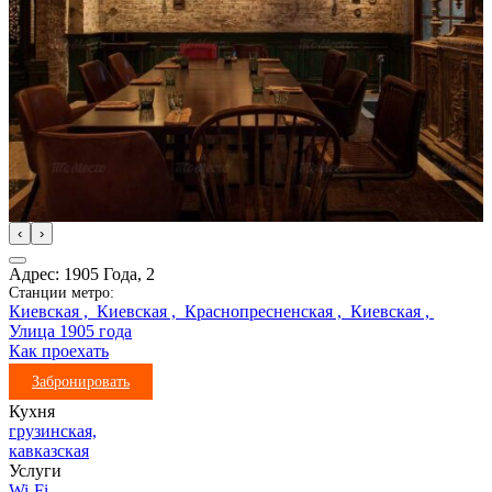
‹
›
Адрес: 1905 Года, 2
Станции метро:
Киевская ,
Киевская ,
Краснопресненская ,
Киевская ,
Улица 1905 года
Как проехать
Забронировать
Кухня
грузинская,
кавказская
Услуги
Wi-Fi,