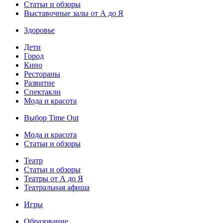
Статьи и обзоры
Выставочные залы от А до Я
Здоровье
Дети
Город
Кино
Рестораны
Развитие
Спектакли
Мода и красота
Выбор Time Out
Мода и красота
Статьи и обзоры
Театр
Статьи и обзоры
Театры от А до Я
Театральная афиша
Игры
Образование