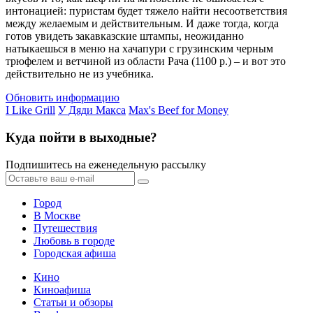
интонацией: пуристам будет тяжело найти несоответствия
между желаемым и действительным. И даже тогда, когда
готов увидеть закавказские штампы, неожиданно
натыкаешься в меню на хачапури с грузинским черным
трюфелем и ветчиной из области Рача (1100 р.) – и вот это
действительно не из учебника.
Обновить информацию
I Like Grill
У Дяди Макса
Max's Beef for Money
Куда пойти в выходные?
Подпишитесь на еженедельную рассылку
Город
В Москве
Путешествия
Любовь в городе
Городская афиша
Кино
Киноафиша
Статьи и обзоры