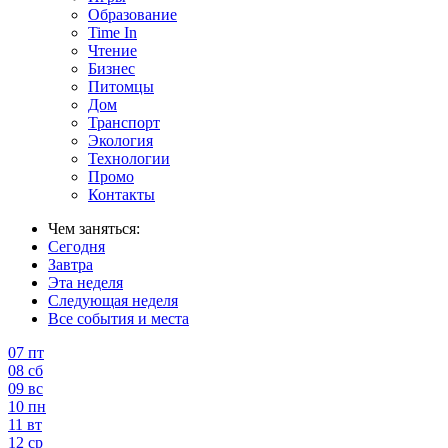
Образование
Time In
Чтение
Бизнес
Питомцы
Дом
Транспорт
Экология
Технологии
Промо
Контакты
Чем заняться:
Сегодня
Завтра
Эта неделя
Следующая неделя
Все события и места
07
пт
08
сб
09
вс
10
пн
11
вт
12
ср