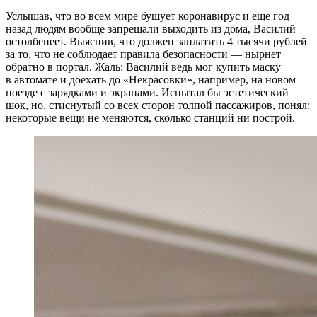
Услышав, что во всем мире бушует коронавирус и еще год
назад людям вообще запрещали выходить из дома, Василий
остолбенеет. Выяснив, что должен заплатить 4 тысячи рублей
за то, что не соблюдает правила безопасности — нырнет
обратно в портал. Жаль: Василий ведь мог купить маску
в автомате и доехать до «Некрасовки», например, на новом
поезде с зарядками и экранами. Испытал бы эстетический
шок, но, стиснутый со всех сторон толпой пассажиров, понял:
некоторые вещи не меняются, сколько станций ни построй.