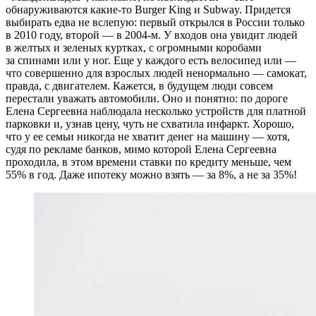
обнаруживаются какие-то Burger King и Subway. Придется
выбирать едва не вслепую: первый открылся в России только
в 2010 году, второй — в 2004-м. У входов она увидит людей
в желтых и зеленых куртках, с огромными коробами
за спинами или у ног. Еще у каждого есть велосипед или —
что совершенно для взрослых людей ненормально — самокат,
правда, с двигателем. Кажется, в будущем люди совсем
перестали уважать автомобили. Оно и понятно: по дороге
Елена Сергеевна наблюдала несколько устройств для платной
парковки и, узнав цену, чуть не схватила инфаркт. Хорошо,
что у ее семьи никогда не хватит денег на машину — хотя,
судя по рекламе банков, мимо которой Елена Сергеевна
проходила, в этом времени ставки по кредиту меньше, чем
55% в год. Даже ипотеку можно взять — за 8%, а не за 35%!