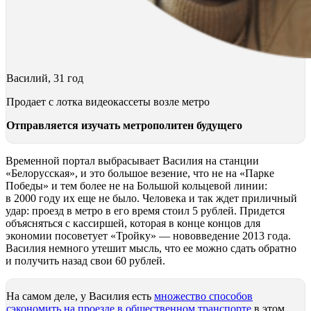
Василий, 31 год
Продает с лотка видеокассеты возле метро
Отправляется изучать метрополитен будущего
Временной портал выбрасывает Василия на станции
«Белорусская», и это большое везение, что не на «Парке
Победы» и тем более не на Большой кольцевой линии:
в 2000 году их еще не было. Человека и так ждет приличный
удар: проезд в метро в его время стоил 5 рублей. Придется
объясняться с кассиршей, которая в конце концов для
экономии посоветует «Тройку» — нововведение 2013 года.
Василия немного утешит мысль, что ее можно сдать обратно
и получить назад свои 60 рублей.
На самом деле, у Василия есть
множество способов
сэкономить на проезде в общественном транспорте
в этом