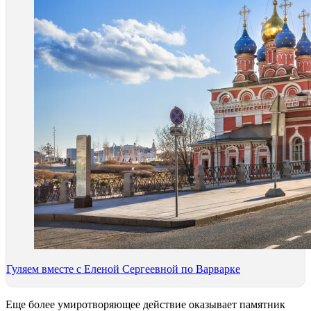
Гуляем вместе с Еленой Сергеевной по Варварке
Еще более умиротворяющее действие оказывает памятник