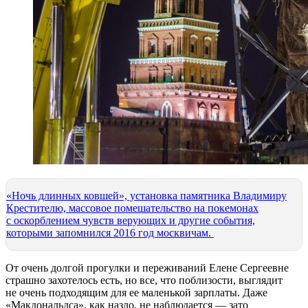
«Ночь длинных ковшей», установка памятника Владимиру
Крестителю, массовое помешательство на покемонах
с оскорблением чувств верующих и другие события,
которыми запомнился 2016 год москвичам.
От очень долгой прогулки и переживаний Елене Сергеевне
страшно захотелось есть, но все, что поблизости, выглядит
не очень подходящим для ее маленькой зарплаты. Даже
«Макдональдса», как назло, не наблюдается — зато