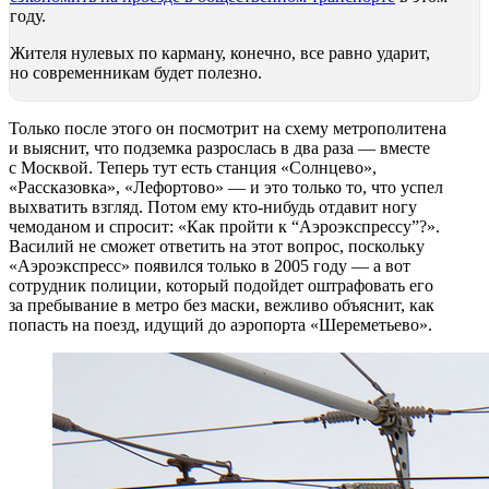
году.
Жителя нулевых по карману, конечно, все равно ударит,
но современникам будет полезно.
Только после этого он посмотрит на схему метрополитена
и выяснит, что подземка разрослась в два раза — вместе
с Москвой. Теперь тут есть станция «Солнцево»,
«Рассказовка», «Лефортово» — и это только то, что успел
выхватить взгляд. Потом ему кто-нибудь отдавит ногу
чемоданом и спросит: «Как пройти к “Аэроэкспрессу”?».
Василий не сможет ответить на этот вопрос, поскольку
«Аэроэкспресс» появился только в 2005 году — а вот
сотрудник полиции, который подойдет оштрафовать его
за пребывание в метро без маски, вежливо объяснит, как
попасть на поезд, идущий до аэропорта «Шереметьево».