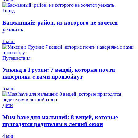
Город
Басманный: район, из которого не хочется
уезжать
1 мин
Путешествия
Уикенд в Грузии: 7 вещей, которые почти
наверняка с вами произойдут
5 мин
Дети
Must have для малышей: 8 вещей, которые
пригодятся родителям в летний сезон
4 мин