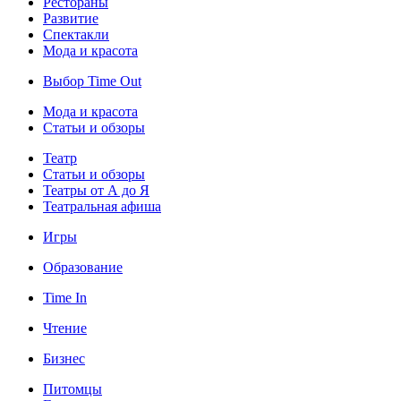
Рестораны
Развитие
Спектакли
Мода и красота
Выбор Time Out
Мода и красота
Статьи и обзоры
Театр
Статьи и обзоры
Театры от А до Я
Театральная афиша
Игры
Образование
Time In
Чтение
Бизнес
Питомцы