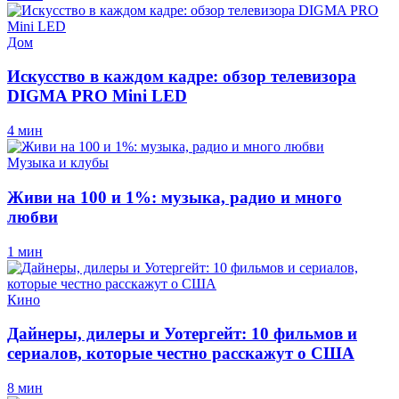
Дом
Искусство в каждом кадре: обзор телевизора
DIGMA PRO Mini LED
4 мин
Музыка и клубы
Живи на 100 и 1%: музыка, радио и много
любви
1 мин
Кино
Дайнеры, дилеры и Уотергейт: 10 фильмов и
сериалов, которые честно расскажут о США
8 мин