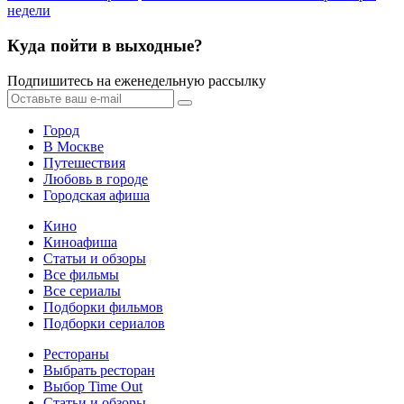
недели
Куда пойти в выходные?
Подпишитесь на еженедельную рассылку
Город
В Москве
Путешествия
Любовь в городе
Городская афиша
Кино
Киноафиша
Статьи и обзоры
Все фильмы
Все сериалы
Подборки фильмов
Подборки сериалов
Рестораны
Выбрать ресторан
Выбор Time Out
Статьи и обзоры