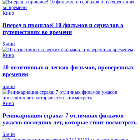
Кино
Вперед в прошлое! 10 фильмов и сериалов о
путешествиях во времени
5 мин
Кино
10 позитивных и легких фильмов, проверенных
временем
6 мин
Кино
Реинкарнация страха: 7 отличных фильмов
ужасов последних лет, которые стоит посмотреть
6 мин