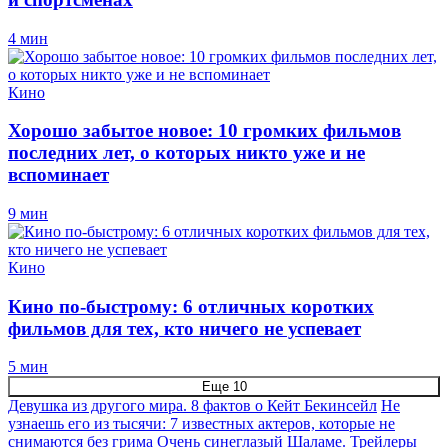
4 мин
Кино
Хорошо забытое новое: 10 громких фильмов
последних лет, о которых никто уже и не
вспоминает
9 мин
Кино
Кино по-быстрому: 6 отличных коротких
фильмов для тех, кто ничего не успевает
5 мин
Еще 10
Девушка из другого мира. 8 фактов о Кейт Бекинсейл
Не
узнаешь его из тысячи: 7 известных актеров, которые не
снимаются без грима
Очень синеглазый Шаламе. Трейлеры