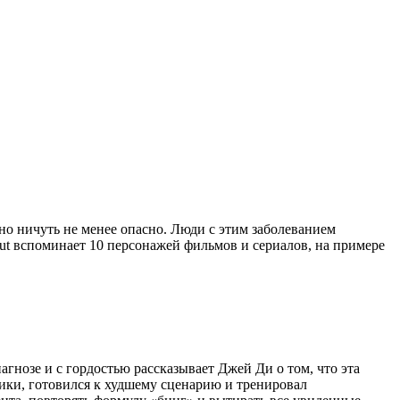
оно ничуть не менее опасно. Люди с этим заболеванием
t вспоминает 10 персонажей фильмов и сериалов, на примере
агнозе и с гордостью рассказывает Джей Ди о том, что эта
ики, готовился к худшему сценарию и тренировал