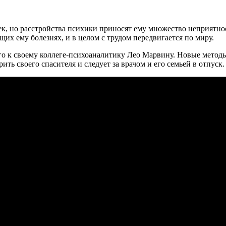
к, но расстройства психики приносят ему множество неприятнос
их ему болезнях, и в целом с трудом передвигается по миру.
его к своему коллеге-психоаналитику Лео Марвину. Новые метод
рить своего спасителя и следует за врачом и его семьей в отпуск.