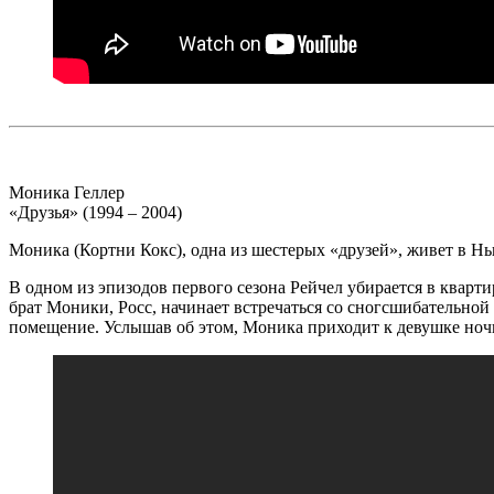
Моника Геллер
«Друзья» (1994 – 2004)
Моника (Кортни Кокс), одна из шестерых «друзей», живет в Нь
В одном из эпизодов первого сезона Рейчел убирается в кварт
брат Моники, Росс, начинает встречаться со сногсшибательной 
помещение. Услышав об этом, Моника приходит к девушке ночь