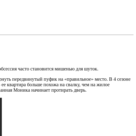
обсессия часто становится мишенью для шуток.
ернуть передвинутый пуфик на «правильное» место. В 4 сезоне
 ее квартира больше похожа на свалку, чем на жилое
ванная Моника начинает протирать дверь.