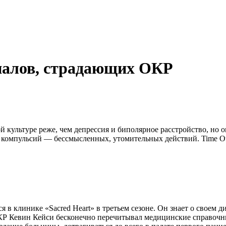
риалов, страдающих ОКР
й культуре реже, чем депрессия и биполярное расстройство, но 
 компульсий — бессмысленных, утомительных действий. Time Ou
 клинике «Sacred Heart» в третьем сезоне. Он знает о своем ди
ОКР Кевин Кейси бесконечно перечитывал медицинские справочн