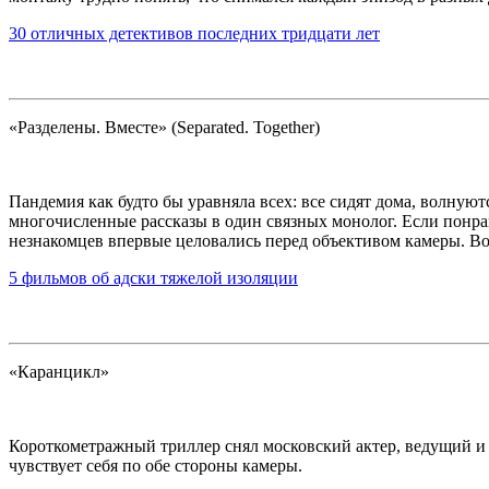
30 отличных детективов последних тридцати лет
«Разделены. Вместе» (Separated. Together)
Пандемия как будто бы уравняла всех: все сидят дома, волну
многочисленные рассказы в один связных монолог. Если понр
незнакомцев впервые целовались перед объективом камеры. Во
5 фильмов об адски тяжелой изоляции
«Каранцикл»
Короткометражный триллер снял московский актер, ведущий и 
чувствует себя по обе стороны камеры.