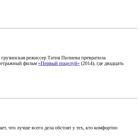
 грузинская режиссер Татия Пилиева превратила
кометражный фильм
«Первый поцелуй»
(2014), где двадцать
, что лучше всего дела обстоят у тех, кто комфортно