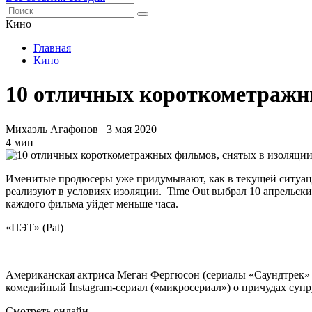
Кино
Главная
Кино
10 отличных короткометражн
Михаэль Агафонов
3 мая 2020
4 мин
Именитые продюсеры уже придумывают, как в текущей ситуаци
реализуют в условиях изоляции. Time Out выбрал 10 апрельск
каждого фильма уйдет меньше часа.
«ПЭТ» (Pat)
Американская актриса Меган Фергюсон (сериалы «Саундтрек» 
комедийный Instagram-сериал («микросериал») о причудах с
Смотреть онлайн