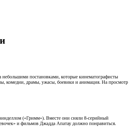
ии
за небольшими постановками, которые кинематографисты
ы, комедии, драмы, ужасы, боевики и анимация. На просмотр
винделлом («Гримм»). Вместе они сняли 8-серийный
евочек» и фильмов Джадда Апатау должно понравиться.