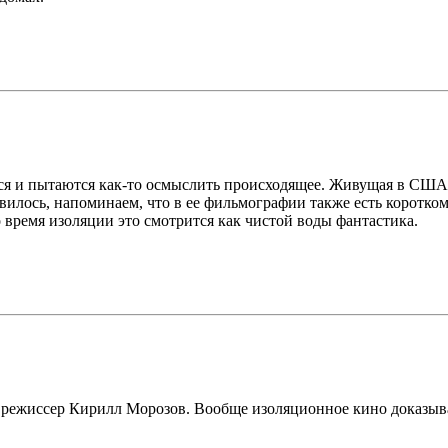
ются и пытаются как-то осмыслить происходящее. Живущая в США
авилось, напоминаем, что в ее фильмографии также есть корот
 время изоляции это смотрится как чистой воды фантастика.
режиссер Кирилл Морозов. Вообще изоляционное кино доказывает