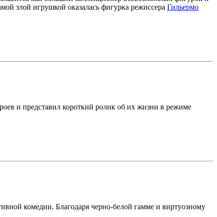
Самой злой игрушкой оказалась фигурка режиссера
Гильермо
роев и представил короткий ролик об их жизни в режиме
ивной комедии. Благодаря черно-белой гамме и виртуозному