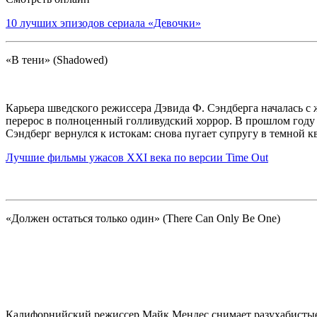
10 лучших эпизодов сериала «Девочки»
«В тени» (Shadowed)
Карьера шведского режиссера Дэвида Ф. Сэндберга началась с ж
перерос в полноценный голливудский хоррор. В прошлом году 
Сэндберг вернулся к истокам: снова пугает супругу в темной 
Лучшие фильмы ужасов XXI века по версии Time Out
«Должен остаться только один» (There Can Only Be One)
Калифорнийский режиссер Майк Мендес снимает разухабистые 