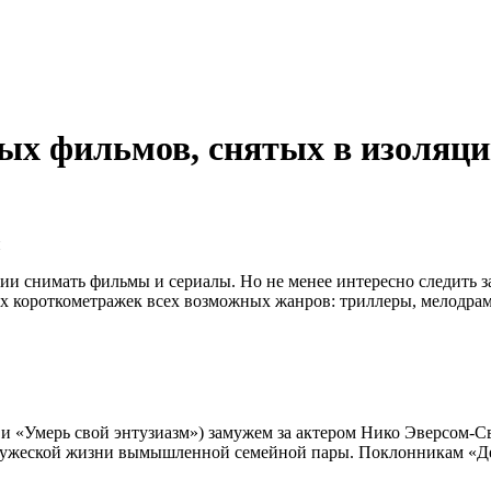
ых фильмов, снятых в изоляц
и снимать фильмы и сериалы. Но не менее интересно следить 
их короткометражек всех возможных жанров: триллеры, мелодрам
и «Умерь свой энтузиазм») замужем за актером Нико Эверсом-С
упружеской жизни вымышленной семейной пары. Поклонникам «Д