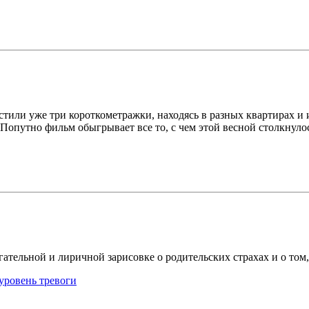
или уже три короткометражки, находясь в разных квартирах и и
Попутно фильм обыгрывает все то, с чем этой весной столкнулос
ательной и лиричной зарисовке о родительских страхах и о том,
 уровень тревоги