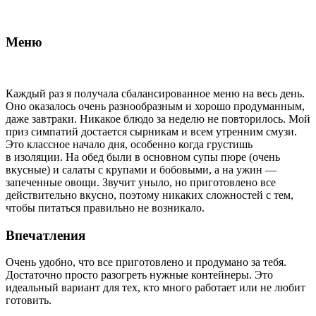
Меню
Каждый раз я получала сбалансированное меню на весь день.
Оно оказалось очень разнообразным и хорошо продуманным,
даже завтраки. Никакое блюдо за неделю не повторилось. Мой
приз симпатий достается сырникам и всем утренним смузи.
Это классное начало дня, особенно когда грустишь
в изоляции. На обед были в основном супы пюре (очень
вкусные) и салаты с крупами и бобовыми, а на ужин —
запеченные овощи. Звучит уныло, но приготовлено все
действительно вкусно, поэтому никаких сложностей с тем,
чтобы питаться правильно не возникало.
Впечатления
Очень удобно, что все приготовлено и продумано за тебя.
Достаточно просто разогреть нужные контейнеры. Это
идеальный вариант для тех, кто много работает или не любит
готовить.