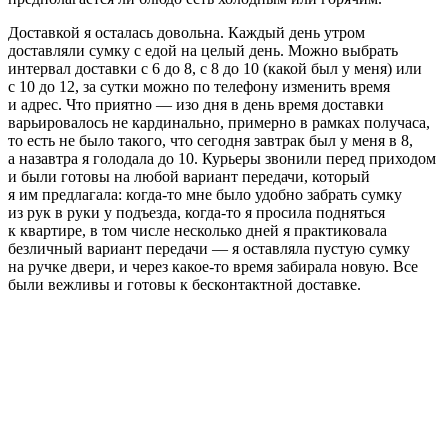
Доставкой я осталась довольна. Каждый день утром
доставляли сумку с едой на целый день. Можно выбрать
интервал доставки с 6 до 8, с 8 до 10 (какой был у меня) или
с 10 до 12, за сутки можно по телефону изменить время
и адрес. Что приятно — изо дня в день время доставки
варьировалось не кардинально, примерно в рамках получаса,
то есть не было такого, что сегодня завтрак был у меня в 8,
а назавтра я голодала до 10. Курьеры звонили перед приходом
и были готовы на любой вариант передачи, который
я им предлагала: когда-то мне было удобно забрать сумку
из рук в руки у подъезда, когда-то я просила подняться
к квартире, в том числе несколько дней я практиковала
безличный вариант передачи — я оставляла пустую сумку
на ручке двери, и через какое-то время забирала новую. Все
были вежливы и готовы к бесконтактной доставке.