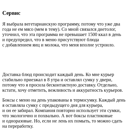
Сервис
Я выбрала вегетарианскую программу, потому что уже два
года не ем мясо (
мем в тему
). Со мной связался диетолог,
уточнил, что эта программа не превышает 1500 ккал в день
и предупредил, что в меню присутствуют блюда
с добавлением яиц и молока, что меня вполне устроило.
Доставка блюд происходит каждый день. Ко мне курьер
стабильно приезжал в 8 утра и оставлял сумку у двери,
потому что я просила бесконтактную доставку. Отдельно,
кстати, хочу отметить, вежливость и аккуратность курьеров.
Боксы с меню на день упакованы в термосумку. Каждый день
я оставляла сумку с предыдущего дня для курьера,
и он ее забирал. Компания повторно использует эти сумки,
что экологично и похвально. А вот боксы пластиковые
и одноразовые. Но, если не лень их помыть, то можно сдать
на переработку.