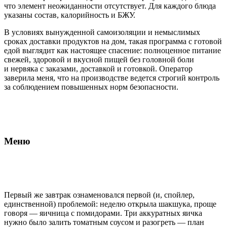
что элемент неожиданности отсутствует. Для каждого блюда
указаны состав, калорийность и БЖУ.
В условиях вынужденной самоизоляции и немыслимых
сроках доставки продуктов на дом, такая программа с готовой
едой выглядит как настоящее спасение: полноценное питание
свежей, здоровой и вкусной пищей без головной боли
и нервяка с заказами, доставкой и готовкой. Оператор
заверила меня, что на производстве ведется строгий контроль
за соблюдением повышенных норм безопасности.
Меню
Первый же завтрак ознаменовался первой (и, спойлер,
единственной) проблемой: неделю открыла шакшука, проще
говоря — яичница с помидорами. Три аккуратных яичка
нужно было залить томатным соусом и разогреть — план