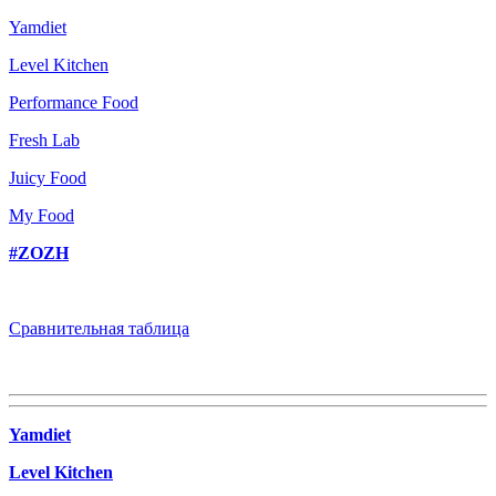
Yamdiet
Level Kitchen
Performance Food
Fresh Lab
Juicy Food
My Food
#ZOZH
Сравнительная таблица
Yamdiet
Level Kitchen