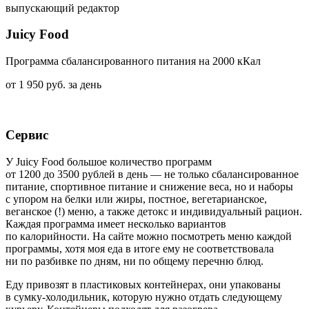
выпускающий редактор
Juicy Food
П
рограмма сбалансированного питания на 2000 кКал
от 1 950 руб. за день
Сервис
У Juicy Food большое количество программ
от 1200 до 3500 рублей в день — не только сбалансированное
питание, спортивное питание и снижение веса, но и наборы
с упором на белки или жиры, постное, вегетарианское,
веганское (!) меню, а также детокс и индивидуальный рацион.
Каждая программа имеет несколько вариантов
по калорийности. На сайте можно посмотреть меню каждой
программы,
хотя моя еда в итоге ему не соответствовала
ни по разбивке по дням, ни по общему перечню блюд.
Еду привозят в пластиковых контейнерах, они упакованы
в сумку-холодильник, которую нужно отдать следующему