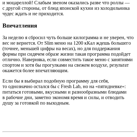
и моцареллой! Слабым звеном оказались разве что роллы —
с другой стороны, от блюд японской кухни из холодильника
чудес ждать и не приходится.
Впечатления
За неделю я сбросил чуть больше килограмма и не уверен, что
вес не вернется. От Slim меню на 1200 кКал ждешь большего
(точнее, меньшей цифры на весах), но для поддержания
формы при сидячем образе жизни такая программа подойдет
отлично. Наверняка, если совместить такое меню с занятиями
спортом и хотя бы прогулками на свежем воздухе, результат
окажется более впечатляющим.
Если бы я выбирал подобную программу для себя,
то однозначно остался бы с Fresh Lab, но на «пятидневке»:
питаться готовыми, вкусными и разнообразными блюдами
в рабочие дни, заметно экономя время и силы, и отводить
душу за готовкой по выходным.