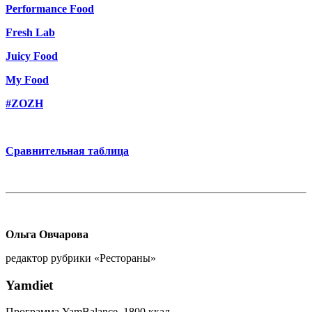
Performance Food
Fresh Lab
Juicy Food
My Food
#ZOZH
Сравнительная таблица
Ольга Овчарова
редактор рубрики «Рестораны»
Yamdiet
Программа
YamBalance,
1800 ккал