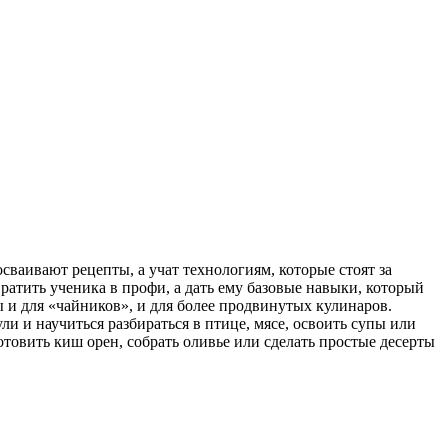
ваивают рецепты, а учат технологиям, которые стоят за
ратить ученика в профи, а дать ему базовые навыки, который
 и для «чайников», и для более продвинутых кулинаров.
ли и научиться разбираться в птице, мясе, освоить супы или
товить киш орен, собрать оливье или сделать простые десерты