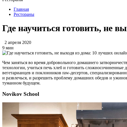
Главная
Рестораны
Где научиться готовить, не в
2 апреля 2020
9 мин
Чем заняться во время добровольного домашнего затворничеств
технологии, учиться печь хлеб и готовить сложносочиненные 
вегетарианцев и поклонников raw-десертов, специализирован
и развлечься, и разрешить проблему домашних обедов и ужинов
туманном будущем.
Novikov School