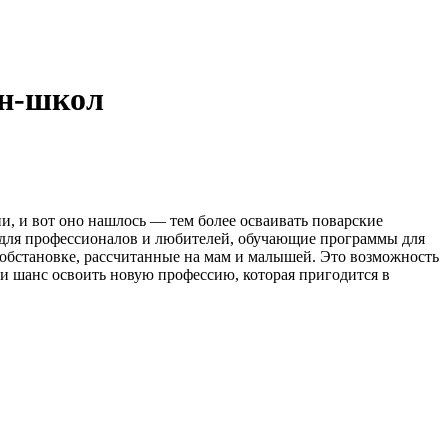
йн-школ
ни, и вот оно нашлось — тем более осваивать поварские
ы для профессионалов и любителей, обучающие программы для
обстановке, рассчитанные на мам и малышей. Это возможность
 и шанс освоить новую профессию, которая пригодится в