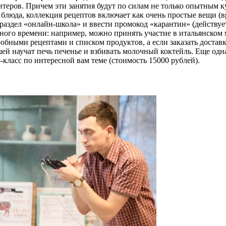
еров. Причем эти занятия будут по силам не только опытным кул
 блюда, коллекция рецептов включает как очень простые вещи (в
в раздел «онлайн-школа» и ввести промокод «карантин» (действу
ного времени: например, можно принять участие в итальянском 
обными рецептами и списком продуктов, а если заказать доставк
шей научат печь печенье и взбивать молочный коктейль. Еще од
класс по интересной вам теме (стоимость 15000 рублей).