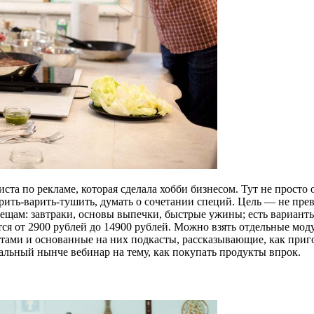
 по рекламе, которая сделала хобби бизнесом. Тут не просто ос
рить-варить-тушить, думать о сочетании специй. Цель — не прев
щам: завтраки, основы выпечки, быстрые ужины; есть варианты
ся от 2900 рублей до 14900 рублей. Можно взять отдельные моду
тами и основанные на них подкасты, рассказывающие, как приго
альный нынче вебинар на тему, как покупать продукты впрок.