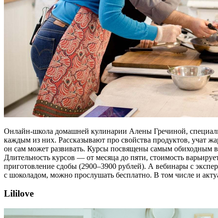
Онлайн-школа домашней кулинарии Алены Гречиной, специалиста
каждым из них. Рассказывают про свойства продуктов, учат жа
он сам может развивать. Курсы посвящены самым обиходным ве
Длительность курсов — от месяца до пяти, стоимость варьирует
приготовление сдобы (2900–3900 рублей). А вебинары с экспер
с шоколадом, можно прослушать бесплатно. В том числе и акту
Lililove