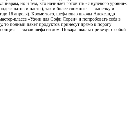
инарам, но и тем, кто начинает готовить «с нулевого уровня»:
роде салатов и пасты), так и более сложные — выпечку и
ет до 16 апреля). Кроме того, шеф-повар школы Александр
мастер-классе «Ужин для Софи Лорен» и попробовать себя в
у, то полный пакет продуктов принесут прямо к порогу
на опция — вызов шефа на дом. Повара школы привезут с собой