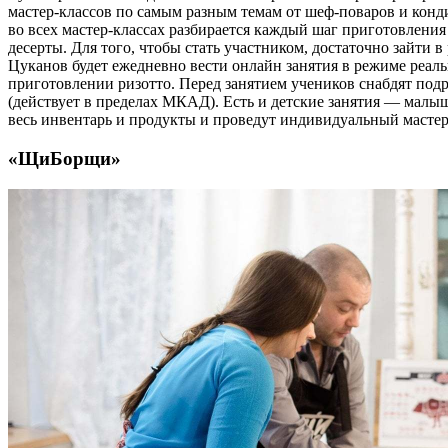
мастер-классов по самым разным темам от шеф-поваров и кондит
во всех мастер-классах разбирается каждый шаг приготовления
десерты. Для того, чтобы стать участником, достаточно зайти 
Цуканов будет ежедневно вести онлайн занятия в режиме реаль
приготовлении ризотто. Перед занятием учеников снабдят подр
(действует в пределах МКАД). Есть и детские занятия — малы
весь инвентарь и продукты и проведут индивидуальный мастер-
«ЩиБорщи»