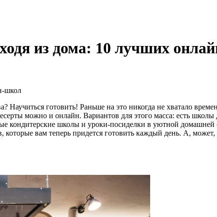
ыходя из дома: 10 лучших онла
а? Научиться готовить! Раньше на это никогда не хватало време
десерты можно и онлайн. Вариантов для этого масса: есть школ
ные кондитерские школы и уроки-посиделки в уютной домашней 
, которые вам теперь придется готовить каждый день. А, может,