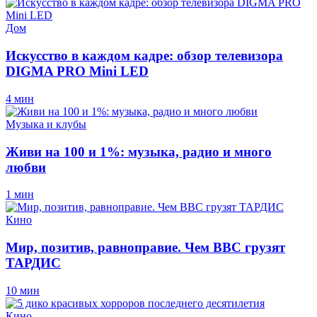
Дом
Искусство в каждом кадре: обзор телевизора
DIGMA PRO Mini LED
4 мин
Музыка и клубы
Живи на 100 и 1%: музыка, радио и много
любви
1 мин
Кино
Мир, позитив, равноправие. Чем ВВС грузят
ТАРДИС
10 мин
Кино