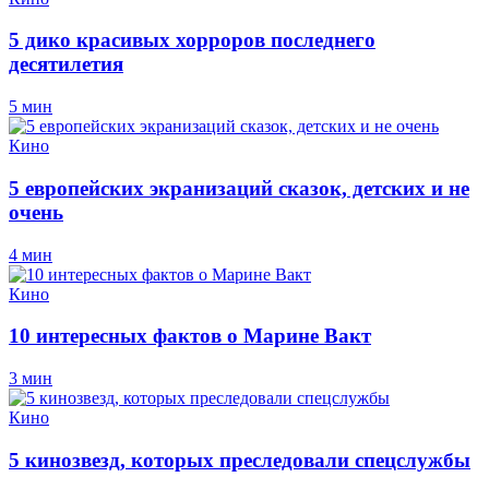
5 дико красивых хорроров последнего
десятилетия
5 мин
Кино
5 европейских экранизаций сказок, детских и не
очень
4 мин
Кино
10 интересных фактов о Марине Вакт
3 мин
Кино
5 кинозвезд, которых преследовали спецслужбы