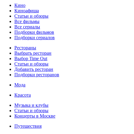
Кино
Киноафиша
Статьи и обзоры
Все фильмы
Все сериалы
Подборки фильмов
Подборки сериалов
Рестораны
Выбрать ресторан
Выбор Time Out
Статьи и обзоры
Добавить ресторан
Подборки ресторанов
Мода
Красота
Музыка и клубы
Статьи и обзоры
Концерты в Москве
Путешествия