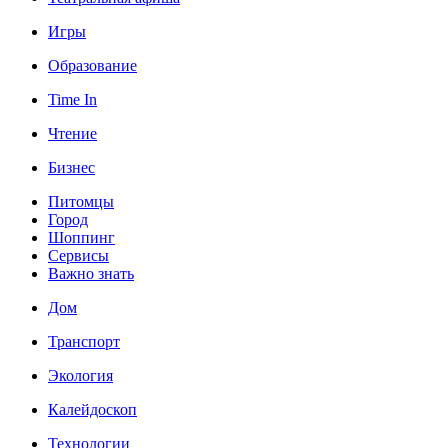
Игры
Образование
Time In
Чтение
Бизнес
Питомцы
Город
Шоппинг
Сервисы
Важно знать
Дом
Транспорт
Экология
Калейдоскоп
Технологии