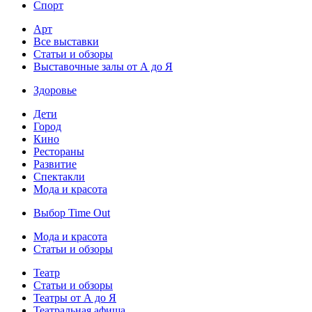
Спорт
Арт
Все выставки
Статьи и обзоры
Выставочные залы от А до Я
Здоровье
Дети
Город
Кино
Рестораны
Развитие
Спектакли
Мода и красота
Выбор Time Out
Мода и красота
Статьи и обзоры
Театр
Статьи и обзоры
Театры от А до Я
Театральная афиша