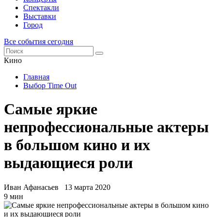
Спектакли
Выставки
Город
Все события сегодня
Кино
Главная
Выбор Time Out
Самые яркие
непрофессиональные актеры
в большом кино и их
выдающиеся роли
Иван Афанасьев
13 марта 2020
9 мин