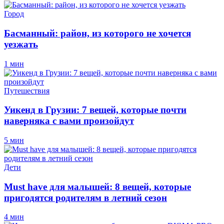
Город
Басманный: район, из которого не хочется
уезжать
1 мин
Путешествия
Уикенд в Грузии: 7 вещей, которые почти
наверняка с вами произойдут
5 мин
Дети
Must have для малышей: 8 вещей, которые
пригодятся родителям в летний сезон
4 мин