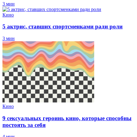
3 мин
Кино
5 актрис, ставших спортсменками ради роли
3 мин
Кино
9 сексуальных героинь кино, которые способны
постоять за себя
4 мин