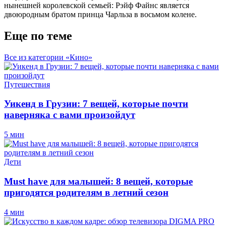
нынешней королевской семьей:
Рэйф
Файнс является
двоюродным братом принца Чарльза в восьмом колене.
Еще по теме
Все из категории «Кино»
Путешествия
Уикенд в Грузии: 7 вещей, которые почти
наверняка с вами произойдут
5 мин
Дети
Must have для малышей: 8 вещей, которые
пригодятся родителям в летний сезон
4 мин