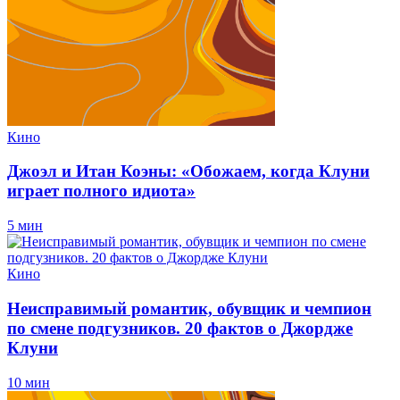
Кино
Джоэл и Итан Коэны: «Обожаем, когда Клуни
играет полного идиота»
5 мин
Кино
Неисправимый романтик, обувщик и чемпион
по смене подгузников. 20 фактов о Джордже
Клуни
10 мин