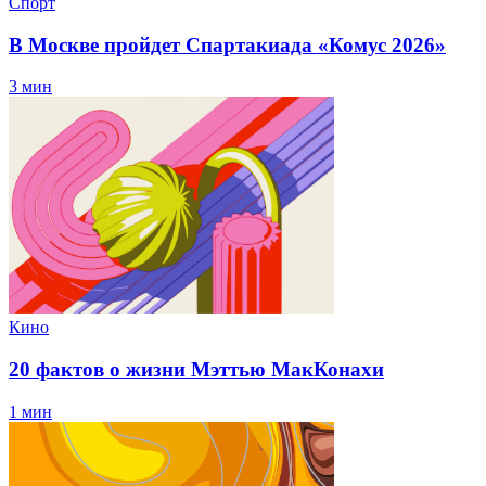
Спорт
В Москве пройдет Спартакиада «Комус 2026»
3 мин
Кино
20 фактов о жизни Мэттью МакКонахи
1 мин