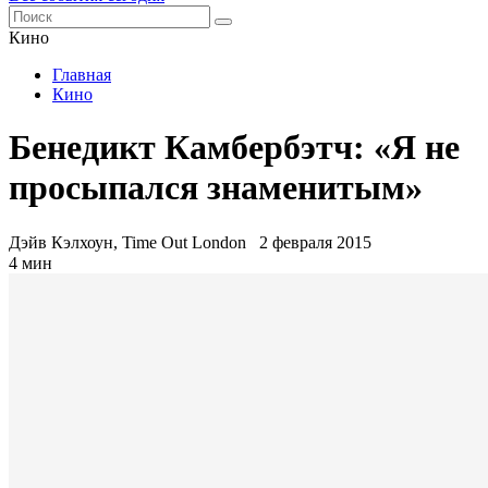
Кино
Главная
Кино
Бенедикт Камбербэтч: «Я не
просыпался знаменитым»
Дэйв Кэлхоун, Time Out London
2 февраля 2015
4 мин