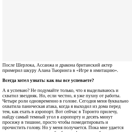
После Шерлока, Ассанжа и дракона британский актер
примерил шкуру Алана Тьюринга в «Игре в имитацию».
Всегда хотел узнать: как вы все успеваете?
А я успеваю? Не подумайте только, что я выделываюсь и
схватил звездняк. Но, если честно, я уже пухну от работы.
Четыре роли одновременно в голове. Сегодня меня буквально
охватила паническая атака, когда я выходил из дома перед
тем, как ехать в аэропорт. Вот сейчас в Торонто прилечу,
найду самый темный угол в аэропорту и десять минут
просижу в тишине, просто чтобы помедитировать и
прочистить голову. Но у меня получается. Пока мне удается