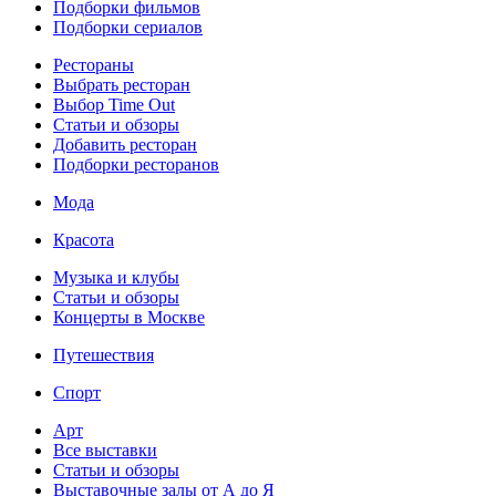
Подборки фильмов
Подборки сериалов
Рестораны
Выбрать ресторан
Выбор Time Out
Статьи и обзоры
Добавить ресторан
Подборки ресторанов
Мода
Красота
Музыка и клубы
Статьи и обзоры
Концерты в Москве
Путешествия
Спорт
Арт
Все выставки
Статьи и обзоры
Выставочные залы от А до Я