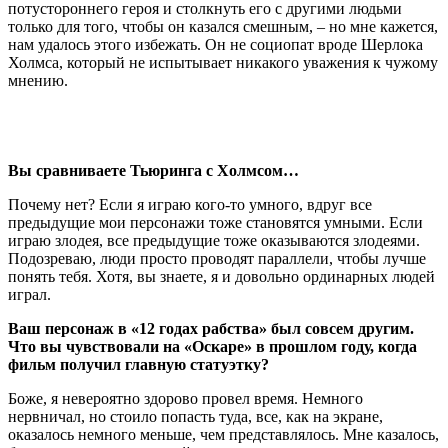
потустороннего героя и столкнуть его с другими людьми
только для того, чтобы он казался смешным, – но мне кажется,
нам удалось этого избежать. Он не социопат вроде Шерлока
Холмса, который не испытывает никакого уважения к чужому
мнению.
Вы сравниваете Тьюринга с Холмсом…
Почему нет? Если я играю кого-то умного, вдруг все
предыдущие мои персонажи тоже становятся умными. Если
играю злодея, все предыдущие тоже оказываются злодеями.
Подозреваю, люди просто проводят параллели, чтобы лучше
понять тебя. Хотя, вы знаете, я и довольно ординарных людей
играл.
Ваш персонаж в «12 годах рабства» был совсем другим.
Что вы чувствовали на «Оскаре» в прошлом году, когда
фильм получил главную статуэтку?
Боже, я невероятно здорово провел время. Немного
нервничал, но стоило попасть туда, все, как на экране,
оказалось немного меньше, чем представлялось. Мне казалось,