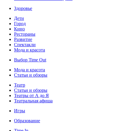
Здоровье
Дети
Город
Кино
Рестораны
Развитие
Спектакли
Мода и красота
Выбор Time Out
Мода и красота
Статьи и обзоры
Театр
Статьи и обзоры
Театры от А до Я
Театральная афиша
Игры
Образование
Time In