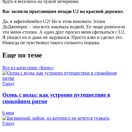
будто я веселюсь на чужой вечеринке.
Вас засняли прыгающим позади U2 на красной дорожке.
Да, я зафотобомбил U2! Но в этом виновата Эллен
ДеДженерис – она всех накачала водкой. Ее люди разносили
эти мини-стопки. А один друг просил меня сфоткаться с U2.
Я увидел их и даже не задумался. Просто взял и сделал это.
Никогда не чувствовал такого сильного порыва.
Еще по теме
Все из категории «Кино»
Город
Осень с воды: как устроено путешествие в
спокойном ритме
6 мин
Город