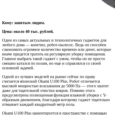
Кому: занятым людям.
Цена: около 40 тыс. рублей.
Один из самых актуальных и технологичных гаджетов для
любого дома — конечно, робот-пылесос. Ведь он способен
сэкономить огромное количество времени или денег, которые
иначе придется тратить на регулярную уборку помещения.
Главное выбрать такой гаджет с умом, чтобы он не просто
смешно катался по полам, но еще и справлялся со своей
основной задачей.
Одной из лучших моделей на рынке сейчас по праву
считается японский Okami U100 Plus. Робот отличается
высокой мощностью всасывания до 5000 Па — этого хватит
даже для тщательной очистки ковров. Помимо этого
предусмотрена полноценная функция влажной уборки с Y-
образным движением, благодаря которому гаджет тщательно
отмывает каждый квадратный метр пола.
Okami U100 Plus ориентируется в пространстве с помощью