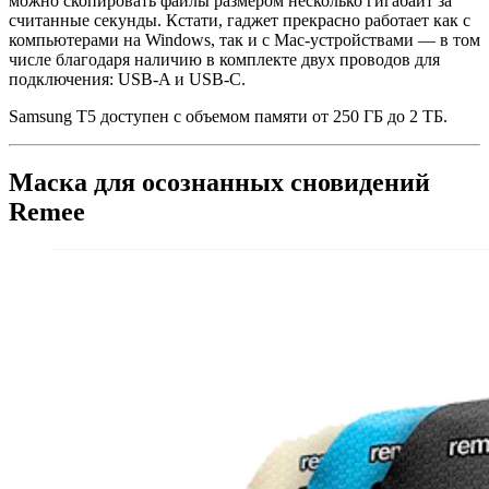
можно скопировать файлы размером несколько гигабайт за
считанные секунды. Кстати, гаджет прекрасно работает как с
компьютерами на Windows, так и с Mac-устройствами — в том
числе благодаря наличию в комплекте двух проводов для
подключения: USB-A и USB-C.
Samsung T5 доступен с объемом памяти от 250 ГБ до 2 ТБ.
Маска для осознанных сновидений
Remee