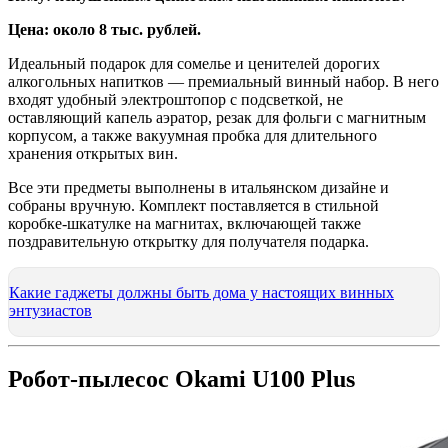
Цена: около 8 тыс. рублей.
Идеальный подарок для сомелье и ценителей дорогих
алкогольных напитков — премиальный винный набор. В него
входят удобный электроштопор с подсветкой, не
оставляющий капель аэратор, резак для фольги с магнитным
корпусом, а также вакуумная пробка для длительного
хранения открытых вин.
Все эти предметы выполнены в итальянском дизайне и
собраны вручную. Комплект поставляется в стильной
коробке-шкатулке на магнитах, включающей также
поздравительную открытку для получателя подарка.
Какие гаджеты должны быть дома у настоящих винных
энтузиастов
Робот-пылесос Okami U100 Plus