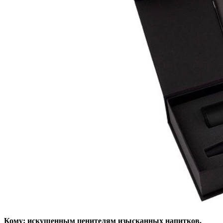
Кому: искушенным ценителям изысканных напитков.