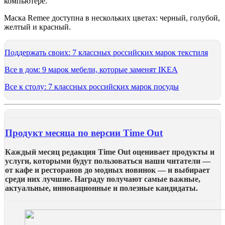
компьютере.
Маска Remee доступна в нескольких цветах: черный, голубой,
желтый и красный.
Поддержать своих: 7 классных российских марок текстиля
Все в дом: 9 марок мебели, которые заменят IKEA
Все к столу: 7 классных российских марок посуды
Продукт месяца по версии Time Out
Каждый месяц редакция Time Out оценивает продукты и
услуги, которыми будут пользоваться наши читатели —
от кафе и ресторанов до модных новинок — и выбирает
среди них лучшие. Награду получают самые важные,
актуальные, инновационные и полезные кандидаты.