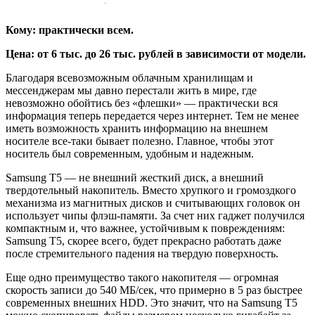
Кому: практически всем.
Цена: от 6 тыс. до 26 тыс. рублей в зависимости от модели.
Благодаря всевозможным облачным хранилищам и
мессенджерам мы давно перестали жить в мире, где
невозможно обойтись без «флешки» — практически вся
информация теперь передается через интернет. Тем не менее
иметь возможность хранить информацию на внешнем
носителе все-таки бывает полезно. Главное, чтобы этот
носитель был современным, удобным и надежным.
Samsung T5 — не внешний жесткий диск, а внешний
твердотельный накопитель. Вместо хрупкого и громоздкого
механизма из магнитных дисков и считывающих головок он
использует чипы флэш-памяти. За счет них гаджет получился
компактным и, что важнее, устойчивым к повреждениям:
Samsung T5, скорее всего, будет прекрасно работать даже
после стремительного падения на твердую поверхность.
Еще одно преимущество такого накопителя — огромная
скорость записи до 540 МБ/сек, что примерно в 5 раз быстрее
современных внешних HDD. Это значит, что на Samsung T5