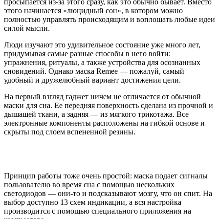
просыпается из-за этого сразу, как это обычно бывает. Вместо
этого начинается «люцидный сон», в котором можно
полностью управлять происходящим и воплощать любые идеи
силой мысли.
Люди изучают это удивительное состояние уже много лет,
придумывая самые разные способы в него войти:
упражнения, ритуалы, а также устройства для осознанных
сновидений. Однако маска Remee — пожалуй, самый
удобный и дружелюбный вариант достижения цели.
На первый взгляд гаджет ничем не отличается от обычной
маски для сна. Ее передняя поверхность сделана из прочной и
дышащей ткани, а задняя — из мягкого трикотажа. Все
электронные компоненты расположены на гибкой основе и
скрыты под слоем вспененной резины.
Принцип работы тоже очень простой: маска подает сигналы
пользователю во время сна с помощью нескольких
светодиодов — они-то и подсказывают мозгу, что он спит. На
выбор доступно 13 схем индикации, а вся настройка
производится с помощью специального приложения на