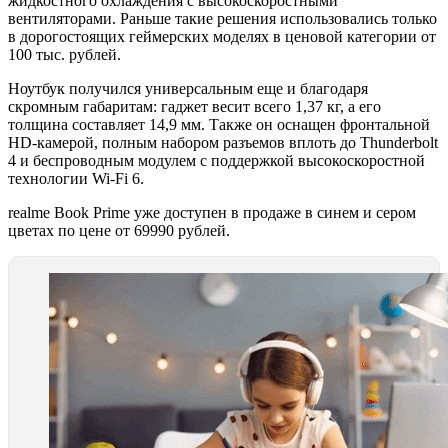
жидкостного охлаждения с высокоскоростными
вентиляторами. Раньше такие решения использовались только
в дорогостоящих геймерских моделях в ценовой категории от
100 тыс. рублей.
Ноутбук получился универсальным еще и благодаря
скромным габаритам: гаджет весит всего 1,37 кг, а его
толщина составляет 14,9 мм. Также он оснащен фронтальной
HD-камерой, полным набором разъемов вплоть до Thunderbolt
4 и беспроводным модулем с поддержкой высокоскоростной
технологии Wi-Fi 6.
realme Book Prime уже доступен в продаже в синем и сером
цветах по цене от 69990 рублей.