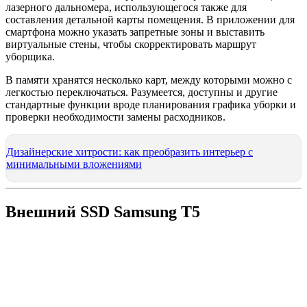
лазерного дальномера, использующегося также для
составления детальной карты помещения. В приложении для
смартфона можно указать запретные зоны и выставить
виртуальные стены, чтобы скорректировать маршрут
уборщика.
В памяти хранятся несколько карт, между которыми можно с
легкостью переключаться. Разумеется, доступны и другие
стандартные функции вроде планирования графика уборки и
проверки необходимости замены расходников.
Дизайнерские хитрости: как преобразить интерьер с
минимальными вложениями
Внешний SSD Samsung T5