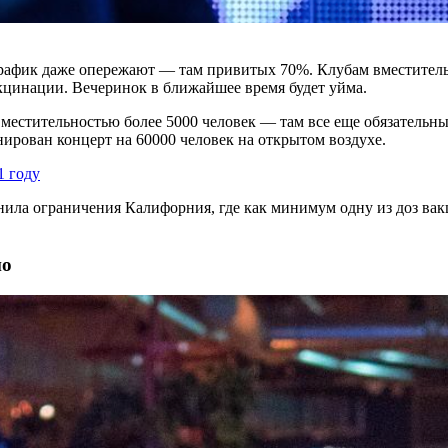
афик даже опережают — там привитых 70%. Клубам вместительно
акцинации. Вечеринок в ближайшее время будет уйма.
стительностью более 5000 человек — там все еще обязательны т
ирован концерт на 60000 человек на открытом воздухе.
1 году
ила ограничения Калифорния, где как минимум одну из доз вак
но