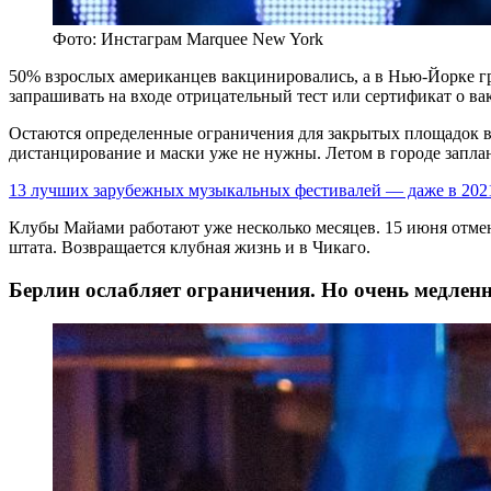
Фото: Инстаграм Marquee New York
50% взрослых американцев вакцинировались, а в Нью-Йорке гр
запрашивать на входе отрицательный тест или сертификат о в
Остаются определенные ограничения для закрытых площадок вме
дистанцирование и маски уже не нужны. Летом в городе заплан
13 лучших зарубежных музыкальных фестивалей — даже в 202
Клубы Майами работают уже несколько месяцев. 15 июня отмен
штата. Возвращается клубная жизнь и в Чикаго.
Берлин ослабляет ограничения. Но очень медлен