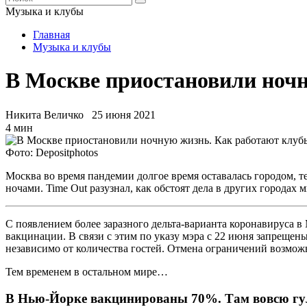
Музыка и клубы
Главная
Музыка и клубы
В Москве приостановили ночн
Никита Величко
25 июня 2021
4 мин
Фото: Depositphotos
Москва во время пандемии долгое время оставалась городом, 
ночами. Time Out разузнал, как обстоят дела в других городах
С появлением более заразного дельта-варианта коронавируса в
вакцинации. В связи с этим по указу мэра с 22 июня запрещен
независимо от количества гостей. Отмена ограничений возможн
Тем временем в остальном мире…
В Нью-Йорке вакцинированы 70%. Там вовсю г