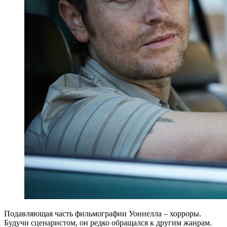
Подавляющая часть фильмографии Уоннелла – хорроры.
Будучи сценаристом, он редко обращался к другим жанрам.