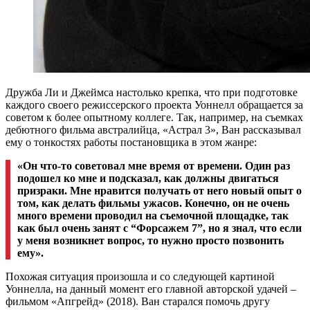
Дружба Ли и Джеймса настолько крепка, что при подготовке
каждого своего режиссерского проекта Уоннелл обращается за
советом к более опытному коллеге. Так, например, на съемках
дебютного фильма австралийца, «Астрал 3», Ван рассказывал
ему о тонкостях работы постановщика в этом жанре:
«Он что-то советовал мне время от времени. Один раз
подошел ко мне и подсказал, как должны двигаться
призраки. Мне нравится получать от него новый опыт о
том, как делать фильмы ужасов. Конечно, он не очень
много времени проводил на съемочной площадке, так
как был очень занят с “Форсажем 7”, но я знал, что если
у меня возникнет вопрос, то нужно просто позвонить
ему».
Похожая ситуация произошла и со следующей картиной
Уоннелла, на данный момент его главной авторской удачей –
фильмом «Апгрейд» (2018). Ван старался помочь другу