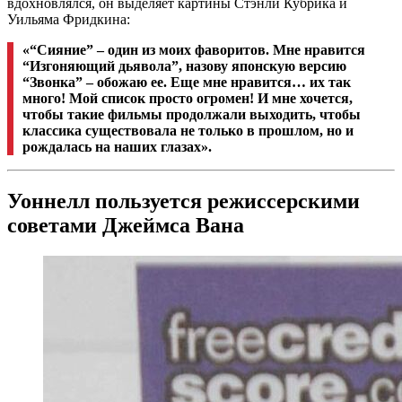
вдохновлялся, он выделяет картины Стэнли Кубрика и
Уильяма Фридкина:
«
“
Сияние” – один из моих фаворитов. Мне нравится
“Изгоняющий дьявола”, назову японскую версию
“Звонка” – обожаю ее. Еще мне нравится… их так
много! Мой список просто огромен! И мне хочется,
чтобы такие фильмы продолжали выходить, чтобы
классика существовала не только в прошлом, но и
рождалась на наших глазах».
Уоннелл пользуется режиссерскими
советами Джеймса Вана