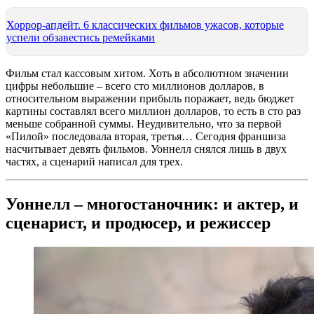
Хоррор-апдейт. 6 классических фильмов ужасов, которые
успели обзавестись ремейками
Фильм стал кассовым хитом. Хоть в абсолютном значении
цифры небольшие – всего сто миллионов долларов, в
относительном выражении прибыль поражает, ведь бюджет
картины составлял всего миллион долларов, то есть в сто раз
меньше собранной суммы. Неудивительно, что за первой
«Пилой» последовала вторая, третья… Сегодня франшиза
насчитывает девять фильмов. Уоннелл снялся лишь в двух
частях, а сценарий написал для трех.
Уоннелл – многостаночник: и актер, и
сценарист, и продюсер, и режиссер