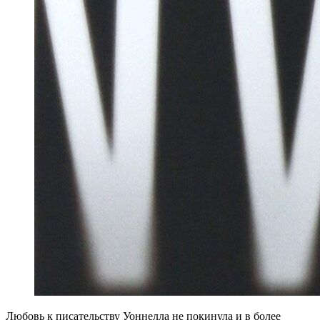
Любовь к писательству Уоннелла не покинула и в более