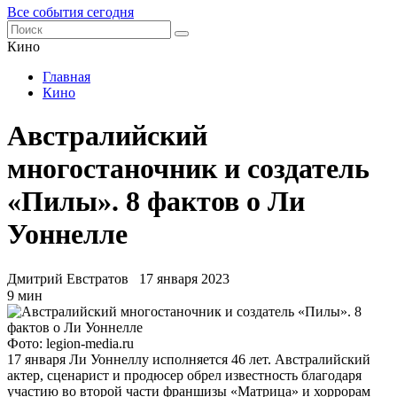
Все события сегодня
Кино
Главная
Кино
Австралийский
многостаночник и создатель
«Пилы». 8 фактов о Ли
Уоннелле
Дмитрий Евстратов
17 января 2023
9 мин
Фото: legion-media.ru
17 января Ли Уоннеллу исполняется 46 лет. Австралийский
актер, сценарист и продюсер обрел известность благодаря
участию во второй части франшизы «Матрица» и хоррорам