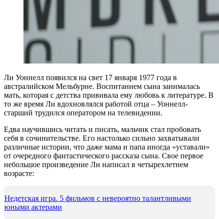
Ли Уоннелл появился на свет 17 января 1977 года в
австралийском Мельбурне. Воспитанием сына занималась
мать, которая с детства прививала ему любовь к литературе. В
то же время Ли вдохновлялся работой отца – Уоннелл-
старший трудился оператором на телевидении.
Едва научившись читать и писать, мальчик стал пробовать
себя в сочинительстве. Его настолько сильно захватывали
различные истории, что даже мама и папа иногда «уставали»
от очередного фантастического рассказа сына. Свое первое
небольшое произведение Ли написал в четырехлетнем
возрасте:
Недетская игра. 5 фильмов с невероятно талантливыми
юными актерами