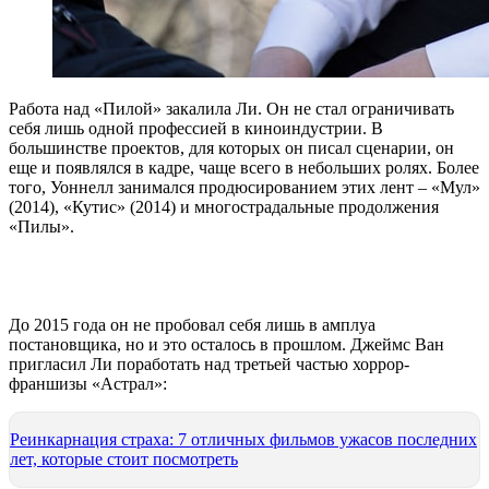
Работа над «Пилой» закалила Ли. Он не стал ограничивать
себя лишь одной профессией в киноиндустрии. В
большинстве проектов, для которых он писал сценарии, он
еще и появлялся в кадре, чаще всего в небольших ролях. Более
того, Уоннелл занимался продюсированием этих лент – «Мул»
(2014), «Кутис» (2014) и многострадальные продолжения
«Пилы».
До 2015 года он не пробовал себя лишь в амплуа
постановщика, но и это осталось в прошлом. Джеймс Ван
пригласил Ли поработать над третьей частью хоррор-
франшизы «Астрал»:
Реинкарнация страха: 7 отличных фильмов ужасов последних
лет, которые стоит посмотреть