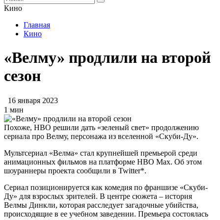
Кино
Главная
Кино
«Велму» продлили на второй
сезон
16 января 2023
1 мин
Похоже, HBO решили дать «зеленый свет» продолжению
сериала про Велму, персонажа из вселенной «Скуби-Ду».
Мультсериал «Велма» стал крупнейшей премьерой среди
анимационных фильмов на платформе HBO Max. Об этом
шоураннеры проекта сообщили в Twitter*.
Сериал позиционируется как комедия по франшизе «Скуби-
Ду» для взрослых зрителей. В центре сюжета – история
Велмы Динкли, которая расследует загадочные убийства,
происходящие в ее учебном заведении. Премьера состоялась