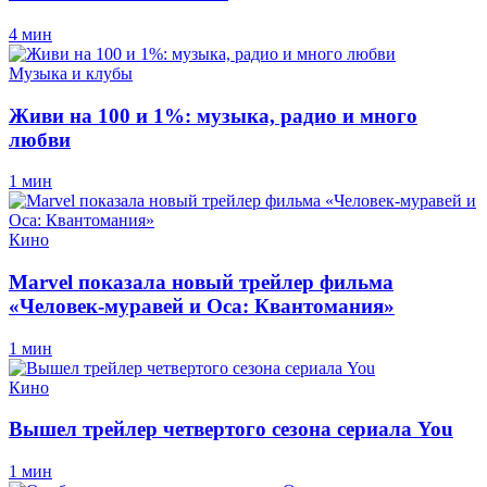
4 мин
Музыка и клубы
Живи на 100 и 1%: музыка, радио и много
любви
1 мин
Кино
Marvel показала новый трейлер фильма
«Человек-муравей и Оса: Квантомания»
1 мин
Кино
Вышел трейлер четвертого сезона сериала You
1 мин