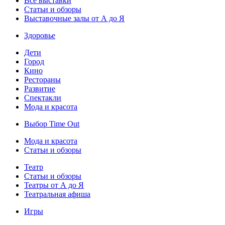
Все выставки
Статьи и обзоры
Выставочные залы от А до Я
Здоровье
Дети
Город
Кино
Рестораны
Развитие
Спектакли
Мода и красота
Выбор Time Out
Мода и красота
Статьи и обзоры
Театр
Статьи и обзоры
Театры от А до Я
Театральная афиша
Игры