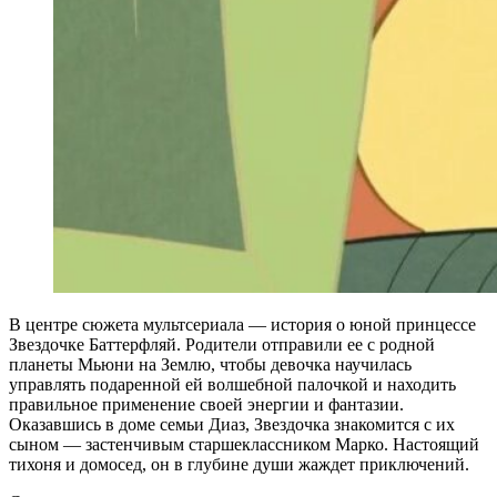
В центре сюжета мультсериала — история о юной принцессе
Звездочке Баттерфляй. Родители отправили ее с родной
планеты Мьюни на Землю, чтобы девочка научилась
управлять подаренной ей волшебной палочкой и находить
правильное применение своей энергии и фантазии.
Оказавшись в доме семьи Диаз, Звездочка знакомится с их
сыном — застенчивым старшеклассником Марко. Настоящий
тихоня и домосед, он в глубине души жаждет приключений.