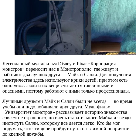
Легендарный мультфильм Disney и Pixar «Корпорация
монстров» переносит нас в Монстрополис, где живут и
работают два лучших друга — Майк и Салли. Для получения
электричества здесь используют крики детей, при этом есть
одно «но»: люди и их вещи считаются токсичными и
опасными, поэтому работают с ними только профессионалы.
Лучшими друзьями Майк и Салли были не всегда — во время
учебы они недолюбливали друг друга. Мультфильм
«Университет монстров» рассказывает историю знакомства
совсем не страшного, но очень старательного Майка и звезды
института Салли, которому все дается легко. Кто бы мог
подумать, что эти двое пройдут путь от взаимной неприязни
до крепкой дружбы.