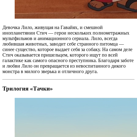
Девочка Лило, живущая на Гавайях, и смешной
инопланетянин Стич — герои нескольких полнометражных
мультфильмов и анимационного сериала. Лило, всегда
любившая животных, заводит себе странного питомца —
синее существо, которое выдает себя за собаку. На самом деле
Стич оказывается пришельцем, которого ищут по всей
галактике как самого опасного преступника. Благодаря заботе
и любви Лило он превращается из невоспитанного дикого
монстра в милого зверька и отличного друга.
Трилогия «Тачки»