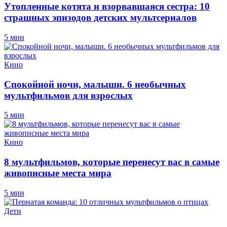
Утопленные котята и взорвавшаяся сестра: 10
страшных эпизодов детских мультсериалов
5 мин
Кино
Спокойной ночи, малыши. 6 необычных
мультфильмов для взрослых
5 мин
Кино
8 мультфильмов, которые перенесут вас в самые
живописные места мира
5 мин
Дети