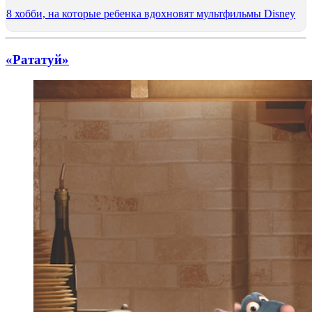
8 хобби, на которые ребенка вдохновят мультфильмы Disney
«Рататуй»