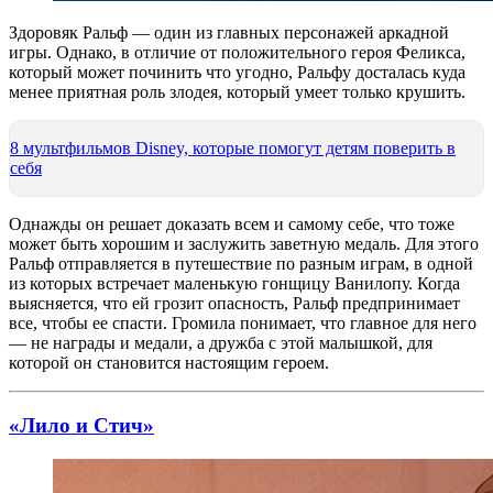
Здоровяк Ральф — один из главных персонажей аркадной
игры. Однако, в отличие от положительного героя Феликса,
который может починить что угодно, Ральфу досталась куда
менее приятная роль злодея, который умеет только крушить.
8 мультфильмов Disney, которые помогут детям поверить в
себя
Однажды он решает доказать всем и самому себе, что тоже
может быть хорошим и заслужить заветную медаль. Для этого
Ральф отправляется в путешествие по разным играм, в одной
из которых встречает маленькую гонщицу Ванилопу. Когда
выясняется, что ей грозит опасность, Ральф предпринимает
все, чтобы ее спасти. Громила понимает, что главное для него
— не награды и медали, а дружба с этой малышкой, для
которой он становится настоящим героем.
«Лило и Стич»