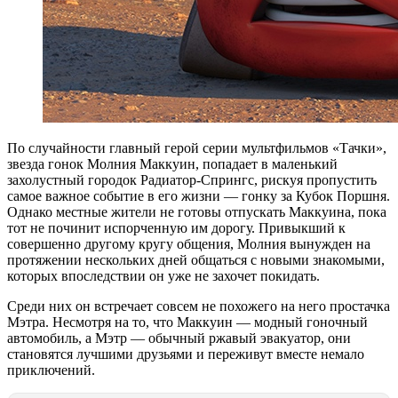
По случайности главный герой серии мультфильмов «Тачки»,
звезда гонок Молния Маккуин, попадает в маленький
захолустный городок Радиатор-Спрингс, рискуя пропустить
самое важное событие в его жизни — гонку за Кубок Поршня.
Однако местные жители не готовы отпускать Маккуина, пока
тот не починит испорченную им дорогу. Привыкший к
совершенно другому кругу общения, Молния вынужден на
протяжении нескольких дней общаться с новыми знакомыми,
которых впоследствии он уже не захочет покидать.
Среди них он встречает совсем не похожего на него простачка
Мэтра. Несмотря на то, что Маккуин — модный гоночный
автомобиль, а Мэтр — обычный ржавый эвакуатор, они
становятся лучшими друзьями и переживут вместе немало
приключений.