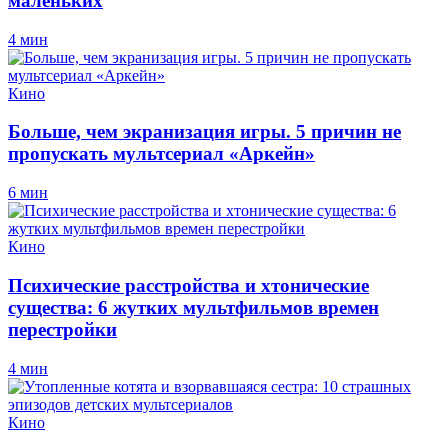
маленьких
4 мин
Кино
Больше, чем экранизация игры. 5 причин не
пропускать мультсериал «Аркейн»
6 мин
Кино
Психические расстройства и хтонические
существа: 6 жутких мультфильмов времен
перестройки
4 мин
Кино