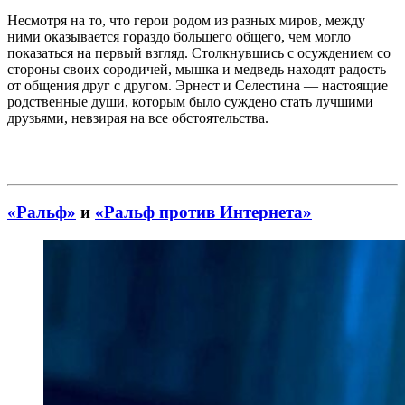
Несмотря на то, что герои родом из разных миров, между
ними оказывается гораздо большего общего, чем могло
показаться на первый взгляд. Столкнувшись с осуждением со
стороны своих сородичей, мышка и медведь находят радость
от общения друг с другом. Эрнест и Селестина — настоящие
родственные души, которым было суждено стать лучшими
друзьями, невзирая на все обстоятельства.
«Ральф»
и
«Ральф против Интернета»