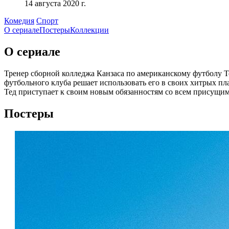
14 августа 2020 г.
Комедия
Спорт
О сериале
Постеры
Коллекции
О сериале
Тренер сборной колледжа Канзаса по американскому футболу Т
футбольного клуба решает использовать его в своих хитрых пла
Тед приступает к своим новым обязанностям со всем присущим
Постеры