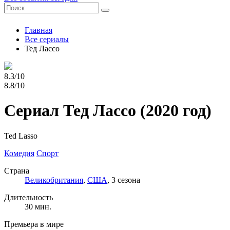
Главная
Все сериалы
Тед Лассо
8.3/10
8.8/10
Сериал Тед Лассо
(2020 год)
Ted Lasso
Комедия
Спорт
Страна
Великобритания
,
США
, 3 сезона
Длительность
30 мин.
Премьера в мире