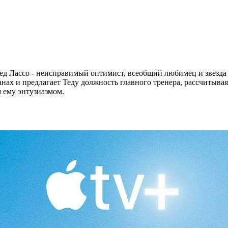
ед Лассо - неисправимый оптимист, всеобщий любимец и звезда
нах и предлагает Теду должность главного тренера, рассчитывая,
 ему энтузиазмом.