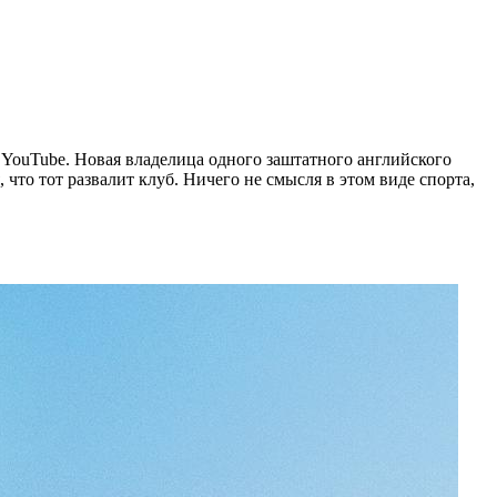
 YouTube. Новая владелица одного заштатного английского
 что тот развалит клуб. Ничего не смысля в этом виде спорта,