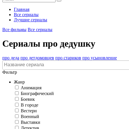
Главная
Все сериалы
Лучшие сериалы
Все фильмы
Все сериалы
Сериалы про дедушку
про деда
про детдомовцев
про стариков
про усыновление
Фильтр
Жанр
Анимация
Биографический
Боевик
В городе
Вестерн
Военный
Выставки
Детектив