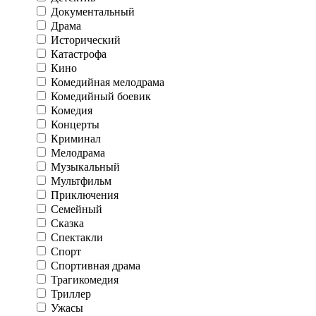
Документальный
Драма
Исторический
Катастрофа
Кино
Комедийная мелодрама
Комедийный боевик
Комедия
Концерты
Криминал
Мелодрама
Музыкальный
Мультфильм
Приключения
Семейный
Сказка
Спектакли
Спорт
Спортивная драма
Трагикомедия
Триллер
Ужасы