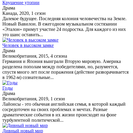
Крушение утопии
Драма
Канада, 2020, 1 сезон
Далекое будущее. Последняя колония человечества на Земле.
Новый Вавилон. В ежегодном музыкальном состязании
«Эталон» примут участие 24 подростка. Для каждого из них
это шанс оставить...
Человек в высоком замке
Драма
Великобритания, 2015, 4 сезона
Германия и Япония выиграли Вторую мировую. Америка
разделена пополам между победителями, но, разумеется,
спустя много лет после поражения (действие разворачивается
в 1962-м) сознательные...
Годы
Драма
Великобритания, 2019, 1 сезон
Лайонсы - это обычная английская семья, в которой каждый
сосредоточен на своих проблемах и мечтах. Разные
драматические события в их жизни происходят на фоне
турбулентной политической...
Дивный новый мир