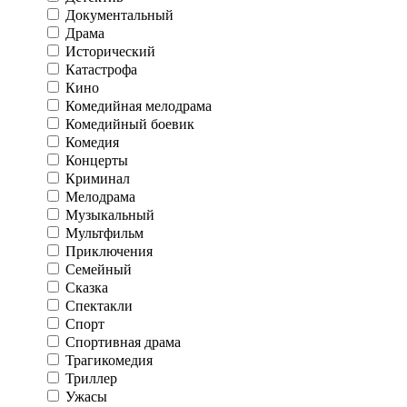
Документальный
Драма
Исторический
Катастрофа
Кино
Комедийная мелодрама
Комедийный боевик
Комедия
Концерты
Криминал
Мелодрама
Музыкальный
Мультфильм
Приключения
Семейный
Сказка
Спектакли
Спорт
Спортивная драма
Трагикомедия
Триллер
Ужасы