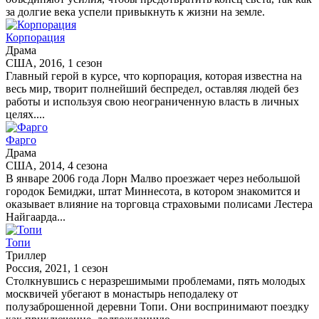
за долгие века успели привыкнуть к жизни на земле.
Корпорация
Драма
США, 2016, 1 сезон
Главный герой в курсе, что корпорация, которая известна на
весь мир, творит полнейший беспредел, оставляя людей без
работы и используя свою неограниченную власть в личных
целях....
Фарго
Драма
США, 2014, 4 сезона
В январе 2006 года Лорн Малво проезжает через небольшой
городок Бемиджи, штат Миннесота, в котором знакомится и
оказывает влияние на торговца страховыми полисами Лестера
Найгаарда...
Топи
Триллер
Россия, 2021, 1 сезон
Столкнувшись с неразрешимыми проблемами, пять молодых
москвичей убегают в монастырь неподалеку от
полузаброшенной деревни Топи. Они воспринимают поездку