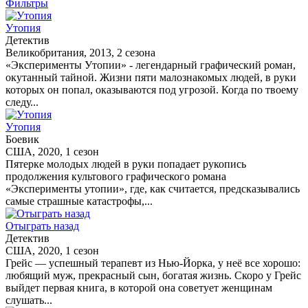
Фильтры
Утопия
Детектив
Великобритания, 2013, 2 сезона
«Эксперименты Утопии» - легендарный графический роман,
окутанный тайной. Жизни пяти малознакомых людей, в руки
которых он попал, оказываются под угрозой. Когда по твоему
следу...
Утопия
Боевик
США, 2020, 1 сезон
Пятерке молодых людей в руки попадает рукопись
продолжения культового графического романа
«Эксперименты утопии», где, как считается, предсказывались
самые страшные катастрофы,...
Отыграть назад
Детектив
США, 2020, 1 сезон
Грейс — успешный терапевт из Нью-Йорка, у неё все хорошо:
любящий муж, прекрасный сын, богатая жизнь. Скоро у Грейс
выйдет первая книга, в которой она советует женщинам
слушать...