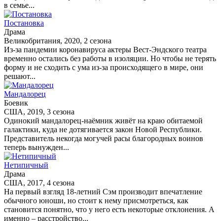
в семье...
Постановка
Драма
Великобритания, 2020, 2 сезона
Из-за пандемии коронавируса актеры Вест-Эндского театра
временно остались без работы в изоляции. Но чтобы не терять
форму и не сходить с ума из-за происходящего в мире, они
решают...
Мандалорец
Боевик
США, 2019, 3 сезона
Одинокий мандалорец-наёмник живёт на краю обитаемой
галактики, куда не дотягивается закон Новой Республики.
Представитель некогда могучей расы благородных воинов
теперь вынужден...
Нетипичный
Драма
США, 2017, 4 сезона
На первый взгляд 18-летний Сэм производит впечатление
обычного юноши, но стоит к нему присмотреться, как
становится понятно, что у него есть некоторые отклонения. А
именно – расстройство...