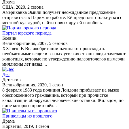
Драма
США, 2020, 2 сезона
Американка Эмили получает неожиданное предложение
отправиться в Париж по работе. Ей предстоит столкнуться с
местной культурой, найти новых друзей и любовь.
Портал юрского периода
Боевик
Великобритания, 2007, 5 сезонов
XXI век. В Великобритании начинают происходить
необъяснимые вещи: в разных уголках страны люди замечают
животных, которые по утверждению палеонтологов вымерли
миллионы лет назад....
Дес
Детектив
Великобритания, 2020, 1 сезон
8 февраля 1983 года полиция Лондона прибывает на вызов
обеспокоенного гражданина, который при прочистке
канализации обнаружил человеческие останки. Жильцом, по
вине которого произошёл...
Пришельцы из прошлого
Драма
Норвегия, 2019, 1 сезон