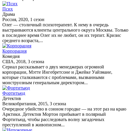
Псих
Драма
Россия, 2020, 1 сезон
Олег — столичный психотерапевт. К нему в очередь
выстраиваются клиенты центрального округа Москвы. Только
в последнее время Олег их не любит, он их терпит. Кризис
среднего возраста,...
Корпорация
Комедия
США, 2018, 3 сезона
Сериал рассказывает о двух менеджерах огромной
корпорации, Мэтте Ингебретсоне и Джейке Уайзмане,
которые сталкиваются с проблемами, вызванными
монструозным генеральным директором...
Фортитьюд
Детектив
Великобритания, 2015, 3 сезона
Очередное убийство в сонном городке — на этот раз на краю
Арктики. Детектив Мортон прибывает в полярный
Фортитьюд, чтобы расследовать волну загадочных
преступлений в живописном...