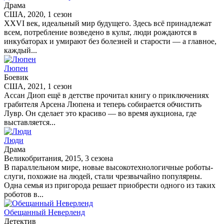
Драма
США, 2020, 1 сезон
XXVI век, идеальный мир будущего. Здесь всё принадлежат
всем, потребление возведено в культ, люди рождаются в
инкубаторах и умирают без болезней и старости — а главное,
каждый...
Люпен
Боевик
США, 2021, 1 сезон
Ассан Диоп ещё в детстве прочитал книгу о приключениях
грабителя Арсена Люпена и теперь собирается обчистить
Лувр. Он сделает это красиво — во время аукциона, где
выставляется...
Люди
Драма
Великобритания, 2015, 3 сезона
В параллельном мире, новые высокотехнологичные роботы-
слуги, похожие на людей, стали чрезвычайно популярны.
Одна семья из пригорода решает приобрести одного из таких
роботов в...
Обещанный Неверленд
Детектив