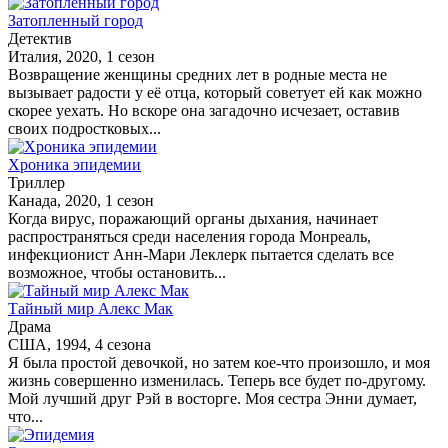
Затопленный город
Детектив
Италия, 2020, 1 сезон
Возвращение женщины средних лет в родные места не
вызывает радости у её отца, который советует ей как можно
скорее уехать. Но вскоре она загадочно исчезает, оставив
своих подростковых...
Хроника эпидемии
Триллер
Канада, 2020, 1 сезон
Когда вирус, поражающий органы дыхания, начинает
распространяться среди населения города Монреаль,
инфекционист Анн-Мари Леклерк пытается сделать все
возможное, чтобы остановить...
Тайный мир Алекс Мак
Драма
США, 1994, 4 сезона
Я была простой девочкой, но затем кое-что произошло, и моя
жизнь совершенно изменилась. Теперь все будет по-другому.
Мой лучший друг Рэй в восторге. Моя сестра Энни думает,
что...