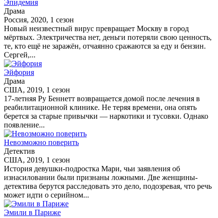
Эпидемия
Драма
Россия, 2020, 1 сезон
Новый неизвестный вирус превращает Москву в город
мёртвых. Электричества нет, деньги потеряли свою ценность,
те, кто ещё не заражён, отчаянно сражаются за еду и бензин.
Сергей,...
Эйфория
Драма
США, 2019, 1 сезон
17-летняя Ру Беннетт возвращается домой после лечения в
реабилитационной клинике. Не теряя времени, она опять
берется за старые привычки — наркотики и тусовки. Однако
появление...
Невозможно поверить
Детектив
США, 2019, 1 сезон
История девушки-подростка Мари, чьи заявления об
изнасиловании были признаны ложными. Две женщины-
детектива берутся расследовать это дело, подозревая, что речь
может идти о серийном...
Эмили в Париже