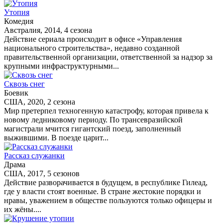
Утопия
Комедия
Австралия, 2014, 4 сезона
Действие сериала происходит в офисе «Управления
национального строительства», недавно созданной
правительственной организации, ответственной за надзор за
крупными инфраструктурными...
Сквозь снег
Боевик
США, 2020, 2 сезона
Мир претерпел техногенную катастрофу, которая привела к
новому ледниковому периоду. По трансевразийской
магистрали мчится гигантский поезд, заполненный
выжившими. В поезде царит...
Рассказ служанки
Драма
США, 2017, 5 сезонов
Действие разворачивается в будущем, в республике Гилеад,
где у власти стоят военные. В стране жестокие порядки и
нравы, уважением в обществе пользуются только офицеры и
их жёны....