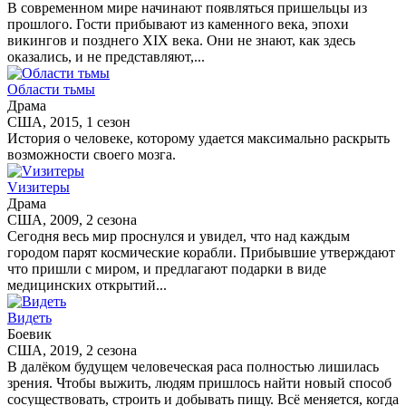
В современном мире начинают появляться пришельцы из
прошлого. Гости прибывают из каменного века, эпохи
викингов и позднего XIX века. Они не знают, как здесь
оказались, и не представляют,...
Области тьмы
Драма
США, 2015, 1 сезон
История о человеке, которому удается максимально раскрыть
возможности своего мозга.
Vизитеры
Драма
США, 2009, 2 сезона
Сегодня весь мир проснулся и увидел, что над каждым
городом парят космические корабли. Прибывшие утверждают
что пришли с миром, и предлагают подарки в виде
медицинских открытий...
Видеть
Боевик
США, 2019, 2 сезона
В далёком будущем человеческая раса полностью лишилась
зрения. Чтобы выжить, людям пришлось найти новый способ
сосуществовать, строить и добывать пищу. Всё меняется, когда