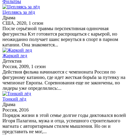
Фильтры
Цепляясь за лёд
Драма
США, 2020, 1 сезон
После серьёзной травмы перспективная одиночная
фигуристка Кэт готовится распрощаться с карьерой, но
неожиданно получает шанс вернуться в спорт в парном
катании. Она знакомится...
Жаркий лед
Детектив
Россия, 2009, 1 сезон
Действия фильма начинаются с чемпионата России по
фигурному катанию, где идет жесткая борьба за путевку на
чемпионат Европы. Соревнования еще не закончены, но
лидеры уже определились:...
Тонкий лёд
Драма
Россия, 2016
Порядок жизни в этой семье долгие годы диктовался волей
Игоря Палагина, мужа и отца, успешного строительного
магната с авторитарным стилем мышления. Но он и
представить не мог,...