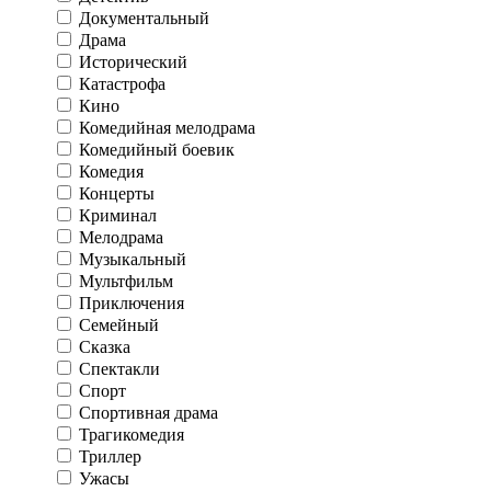
Документальный
Драма
Исторический
Катастрофа
Кино
Комедийная мелодрама
Комедийный боевик
Комедия
Концерты
Криминал
Мелодрама
Музыкальный
Мультфильм
Приключения
Семейный
Сказка
Спектакли
Спорт
Спортивная драма
Трагикомедия
Триллер
Ужасы