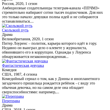
Россия, 2020, 1 сезон
Амбициозные создательницы телеграм-канала «ППЧМЗ»
стремительно набирают сотни тысяч подписчиков. Для них
это только начало: девушки полны идей и не собираются
останавливаться....
Скользкий путь
Драма
Великобритания, 2020, 1 сезон
Питер Лоуренс – политик, карьера которого идёт в гору.
Недавно он выиграл дело о клевете у журналиста,
обвинявшего его в коррупции. Однажды у Лоуренса
обнаруживается незаконнорожденная...
Фантастическая девушка
Комедия
США, 1987, 4 сезона
Комедийный сериал о том, как у Донны и инопланетного
загадочного пришельца рождается ребёнок - с виду это
обычная девочка, но на самом деле она обладает
сверхспособностями: например,...
Переправа
Драма
США, 2018, 1 сезон