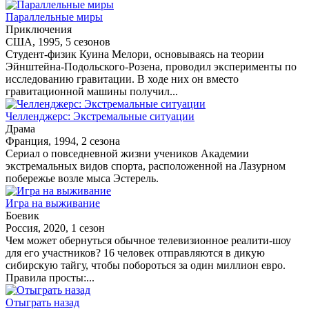
Параллельные миры
Приключения
США, 1995, 5 сезонов
Студент-физик Куина Мелори, основываясь на теории
Эйнштейна-Подольского-Розена, проводил эксперименты по
исследованию гравитации. В ходе них он вместо
гравитационной машины получил...
Челленджерс: Экстремальные ситуации
Драма
Франция, 1994, 2 сезона
Сериал о повседневной жизни учеников Академии
экстремальных видов спорта, расположенной на Лазурном
побережье возле мыса Эстерель.
Игра на выживание
Боевик
Россия, 2020, 1 сезон
Чем может обернуться обычное телевизионное реалити-шоу
для его участников? 16 человек отправляются в дикую
сибирскую тайгу, чтобы побороться за один миллион евро.
Правила просты:...
Отыграть назад