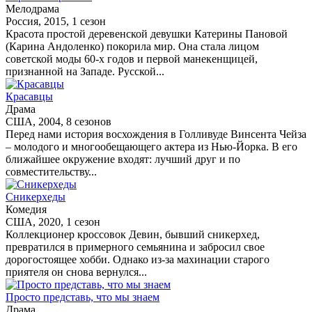
Мелодрама
Россия, 2015, 1 сезон
Красота простой деревенской девушки Катерины Пановой
(Карина Андоленко) покорила мир. Она стала лицом
советской моды 60-х годов и первой манекенщицей,
признанной на Западе. Русской...
Красавцы
Драма
США, 2004, 8 сезонов
Перед нами история восхождения в Голливуде Винсента Чейза
– молодого и многообещающего актера из Нью-Йорка. В его
ближайшее окружение входят: лучший друг и по
совместительству...
Сникерхеды
Комедия
США, 2020, 1 сезон
Коллекционер кроссовок Девин, бывший сникерхед,
превратился в примерного семьянина и забросил свое
дорогостоящее хобби. Однако из-за махинации старого
приятеля он снова вернулся...
Просто представь, что мы знаем
Драма