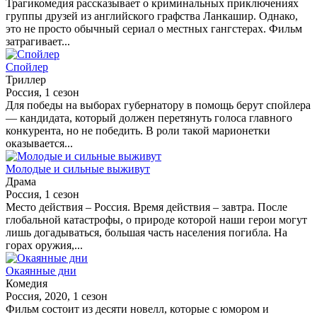
Трагикомедия рассказывает о криминальных приключениях
группы друзей из английского графства Ланкашир. Однако,
это не просто обычный сериал о местных гангстерах. Фильм
затрагивает...
Спойлер
Триллер
Россия, 1 сезон
Для победы на выборах губернатору в помощь берут спойлера
— кандидата, который должен перетянуть голоса главного
конкурента, но не победить. В роли такой марионетки
оказывается...
Молодые и сильные выживут
Драма
Россия, 1 сезон
Место действия – Россия. Время действия – завтра. После
глобальной катастрофы, о природе которой наши герои могут
лишь догадываться, большая часть населения погибла. На
горах оружия,...
Окаянные дни
Комедия
Россия, 2020, 1 сезон
Фильм состоит из десяти новелл, которые с юмором и