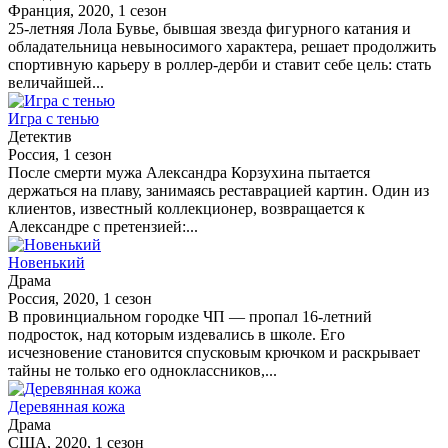
Франция, 2020, 1 сезон
25-летняя Лола Бувье, бывшая звезда фигурного катания и
обладательница невыносимого характера, решает продолжить
спортивную карьеру в роллер-дерби и ставит себе цель: стать
величайшей...
Игра с тенью
Детектив
Россия, 1 сезон
После смерти мужа Александра Корзухина пытается
держаться на плаву, занимаясь реставрацией картин. Один из
клиентов, известный коллекционер, возвращается к
Александре с претензией:...
Новенький
Драма
Россия, 2020, 1 сезон
В провинциальном городке ЧП — пропал 16-летний
подросток, над которым издевались в школе. Его
исчезновение становится спусковым крючком и раскрывает
тайны не только его одноклассников,...
Деревянная кожа
Драма
США, 2020, 1 сезон