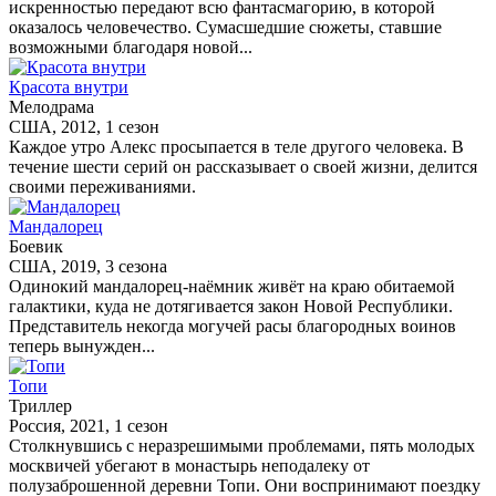
искренностью передают всю фантасмагорию, в которой
оказалось человечество. Сумасшедшие сюжеты, ставшие
возможными благодаря новой...
Красота внутри
Мелодрама
США, 2012, 1 сезон
Каждое утро Алекс просыпается в теле другого человека. В
течение шести серий он рассказывает о своей жизни, делится
своими переживаниями.
Мандалорец
Боевик
США, 2019, 3 сезона
Одинокий мандалорец-наёмник живёт на краю обитаемой
галактики, куда не дотягивается закон Новой Республики.
Представитель некогда могучей расы благородных воинов
теперь вынужден...
Топи
Триллер
Россия, 2021, 1 сезон
Столкнувшись с неразрешимыми проблемами, пять молодых
москвичей убегают в монастырь неподалеку от
полузаброшенной деревни Топи. Они воспринимают поездку