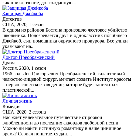
как приключение, долгожданную...
Защищая Джейкоба
Детектив
США, 2020, 1 сезон
В одном из районов Бостона произошло жестокое убийство
школьника. Подозревается друг и одноклассник погибшего
Джейкоб, сын помощника окружного прокурора. Все улики
указывают на...
Доктор Преображенский
Драма
Россия, 2020, 1 сезон
1966 год. Лев Григорьевич Преображенский, талантливый
челюстно-лицевой хирург, мечтает создать Институт красоты
– первое советское заведение, которое будет заниматься
пластической...
Личная жизнь
Комедия
США, 2020, 2 сезона
Нас ждет увлекательное путешествие от робкой
влюбленности до последних аккордов любовной песни.
Можно ли найти истинную романтику в наше циничное
время? Сериал попытается дать...