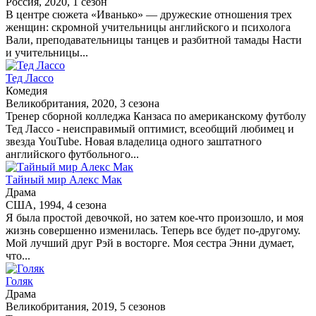
Россия, 2020, 1 сезон
В центре сюжета «Иванько» — дружеские отношения трех
женщин: скромной учительницы английского и психолога
Вали, преподавательницы танцев и разбитной тамады Насти
и учительницы...
Тед Лассо
Комедия
Великобритания, 2020, 3 сезона
Тренер сборной колледжа Канзаса по американскому футболу
Тед Лассо - неисправимый оптимист, всеобщий любимец и
звезда YouTube. Новая владелица одного заштатного
английского футбольного...
Тайный мир Алекс Мак
Драма
США, 1994, 4 сезона
Я была простой девочкой, но затем кое-что произошло, и моя
жизнь совершенно изменилась. Теперь все будет по-другому.
Мой лучший друг Рэй в восторге. Моя сестра Энни думает,
что...
Голяк
Драма
Великобритания, 2019, 5 сезонов