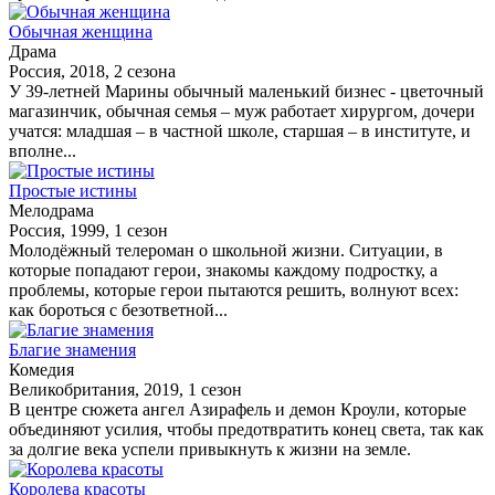
Обычная женщина
Драма
Россия, 2018, 2 сезона
У 39-летней Марины обычный маленький бизнес - цветочный
магазинчик, обычная семья – муж работает хирургом, дочери
учатся: младшая – в частной школе, старшая – в институте, и
вполне...
Простые истины
Мелодрама
Россия, 1999, 1 сезон
Молодёжный телероман о школьной жизни. Ситуации, в
которые попадают герои, знакомы каждому подростку, а
проблемы, которые герои пытаются решить, волнуют всех:
как бороться с безответной...
Благие знамения
Комедия
Великобритания, 2019, 1 сезон
В центре сюжета ангел Азирафель и демон Кроули, которые
объединяют усилия, чтобы предотвратить конец света, так как
за долгие века успели привыкнуть к жизни на земле.
Королева красоты