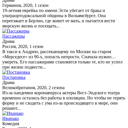
Драма
Германия, 2020, 1 сезон
19-летняя еврейка по имени Эсти убегает от брака и
ультраортодоксальной общины в Вильямсбурге. Она
переезжает в Берлин, где живет ее мать, и пытается вести
мирскую жизнь и посещать...
Пассажиры
Драма
Россия, 2020, 1 сезон
В такси к Андрею, рассекающему по Москве на старом
«Мерседесе» из 90-х, попасть непросто. Сначала нужно…
умереть. Его пассажирами становятся только те, кто не успел
при жизни подвести...
Постановка
Драма
Великобритания, 2020, 2 сезона
Из-за пандемии коронавируса актеры Вест-Эндского театра
временно остались без работы в изоляции. Но чтобы не терять
форму и не сходить с ума из-за происходящего в мире, они
решают...
Иванько
Комедия