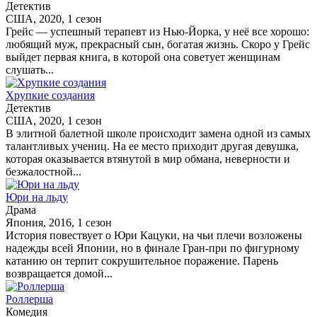
Детектив
США, 2020, 1 сезон
Грейс — успешный терапевт из Нью-Йорка, у неё все хорошо:
любящий муж, прекрасный сын, богатая жизнь. Скоро у Грейс
выйдет первая книга, в которой она советует женщинам
слушать...
Хрупкие создания
Детектив
США, 2020, 1 сезон
В элитной балетной школе происходит замена одной из самых
талантливых учениц. На ее место приходит другая девушка,
которая оказывается втянутой в мир обмана, неверности и
безжалостной...
Юри на льду
Драма
Япония, 2016, 1 сезон
История повествует о Юри Кацуки, на чьи плечи возложены
надежды всей Японии, но в финале Гран-при по фигурному
катанию он терпит сокрушительное поражение. Парень
возвращается домой...
Роллерша
Комедия