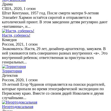
Драма
США, 2020, 1 сезон
Штат Кентукки, 1957 год. После смерти матери 9-летняя
Элизабет Хармон остаётся сиротой и отправляется в
католический приют. В этом заведении детям регулярно дают
«витамины», и...
Настя, соберись!
Комедия
Россия, 2021, 1 сезон
Знакомьтесь: Настя, 29 лет, дизайнер-архитектор, замужем. В
ней уживаются пять совершенно разных внутренних «я». Это
внутренний ребенок; ответственная за приступы всех
генеральных...
Территория
Детектив
Россия, 2020, 1 сезон
19-летний Егор Чудинов отправляется на поиски родителей,
которые пропали во время этнографической экспедиции по
Пермскому краю. Вместе со своим дядей Николаем и двумя
случайными...
Неортодоксальная