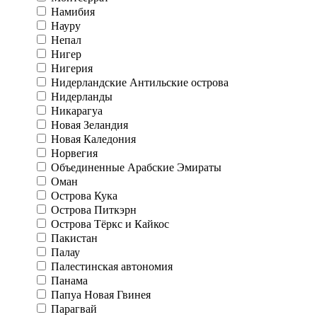
Намибия
Науру
Непал
Нигер
Нигерия
Нидерландские Антильские острова
Нидерланды
Никарагуа
Новая Зеландия
Новая Каледония
Норвегия
Объединенные Арабские Эмираты
Оман
Острова Кука
Острова Питкэрн
Острова Тёркс и Кайкос
Пакистан
Палау
Палестинская автономия
Панама
Папуа Новая Гвинея
Парагвай