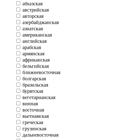
абхазская
австрийская
авторская
азербайджанская
азиатская
американская
английская
арабская
армянская
африканская
бельгийская
ближневосточная
болгарская
бразильская
бурятская
вегетарианская
винная
восточная
вьетнамская
греческая
грузинская
дальневосточная