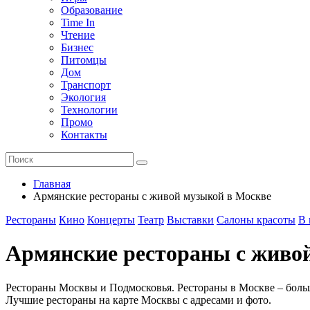
Образование
Time In
Чтение
Бизнес
Питомцы
Дом
Транспорт
Экология
Технологии
Промо
Контакты
Главная
Армянские рестораны с живой музыкой в Москве
Рестораны
Кино
Концерты
Театр
Выставки
Салоны красоты
В 
Армянские рестораны с живо
Рестораны Москвы и Подмосковья. Рестораны в Москве – больш
Лучшие рестораны на карте Москвы с адресами и фото.