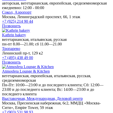
авторская, вегетарианская, европейская, средиземноморская
ежедневно: 12:00 - 00:00
Сокол,
Аэропорт
Москва, Ленинградский проспект, 66, 1 этаж
+7 (925) 214 90 44
Позвонить
Kathrin bakery
вегетарианская, итальянская, русская
пн-пт 8.00—21.00; сб 11.00—21.00
Тропарево
Ленинский пр-т, 129 к2
+7 (495) 438 49 00
Позвонить
Atmosfera Lounge & Kitchen
вегетарианская, европейская, итальянская, русская,
средиземноморская
Пн-Пт: 10:00—23:00 и до последнего клиента; Сб: 12:00—
23:00 и до последнего клиента; Вс: 14:00—23:00 и до
последнего клиента
Выставочная,
Международная,
Деловой центр
Москва, Пресненская набережная, 6с2, ММДЦ «Москва-
Сити», Empire Tower, 59 этаж
+7 (903) 531 98 93