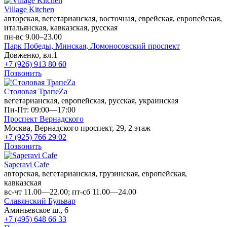
Village Kitchen
авторская, вегетарианская, восточная, еврейская, европейская,
итальянская, кавказская, русская
пн-вс 9.00–23.00
Парк Победы,
Минская,
Ломоносовский проспект
Довженко, вл.1
+7 (926) 913 80 60
Позвонить
Столовая ТрапеZа
вегетарианская, европейская, русская, украинская
Пн-Пт: 09:00—17:00
Проспект Вернадского
Москва, Вернадского проспект, 29, 2 этаж
+7 (925) 766 29 02
Позвонить
Saperavi Cafe
авторская, вегетарианская, грузинская, европейская,
кавказская
вс-чт 11.00—22.00; пт-сб 11.00—24.00
Славянский Бульвар
Аминьевское ш., 6
+7 (495) 648 66 33