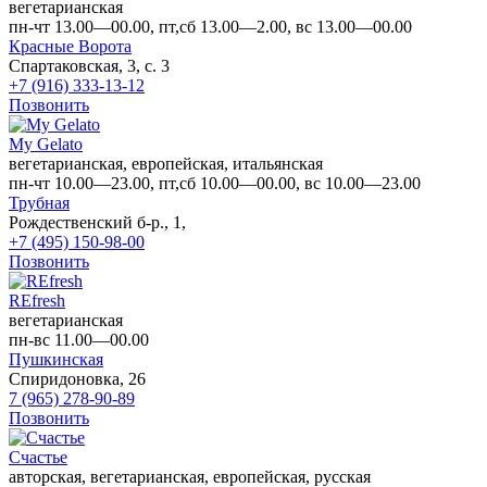
вегетарианская
пн-чт 13.00—00.00, пт,сб 13.00—2.00, вс 13.00—00.00
Красные Ворота
Спартаковская, 3, с. 3
+7 (916) 333-13-12
Позвонить
My Gelato
вегетарианская, европейская, итальянская
пн-чт 10.00—23.00, пт,сб 10.00—00.00, вс 10.00—23.00
Трубная
Рождественский б-р., 1,
+7 (495) 150-98-00
Позвонить
REfresh
вегетарианская
пн-вс 11.00—00.00
Пушкинская
Спиридоновка, 26
7 (965) 278-90-89
Позвонить
Счастье
авторская, вегетарианская, европейская, русская