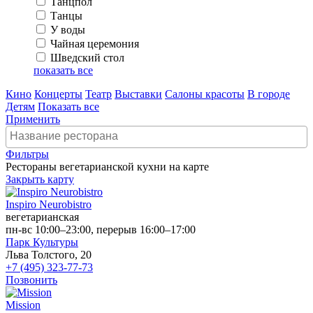
Танцпол
Танцы
У воды
Чайная церемония
Шведский стол
показать все
Кино
Концерты
Театр
Выставки
Салоны красоты
В городе
Детям
Показать все
Применить
Фильтры
Рестораны вегетарианской кухни на карте
Закрыть карту
Inspiro Neurobistro
вегетарианская
пн-вс 10:00–23:00, перерыв 16:00–17:00
Парк Культуры
Льва Толстого, 20
+7 (495) 323-77-73
Позвонить
Mission