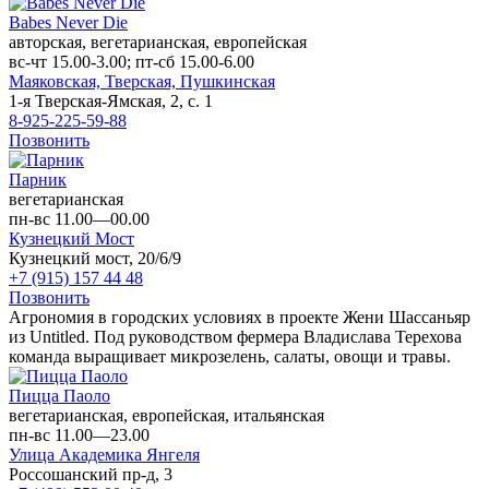
Babes Never Die
авторская, вегетарианская, европейская
вс-чт 15.00-3.00; пт-сб 15.00-6.00
Маяковская,
Тверская,
Пушкинская
1-я Тверская-Ямская, 2, с. 1
8-925-225-59-88
Позвонить
Парник
вегетарианская
пн-вс 11.00—00.00
Кузнецкий Мост
Кузнецкий мост, 20/6/9
+7 (915) 157 44 48
Позвонить
Агрономия в городских условиях в проекте Жени Шассаньяр
из Untitled. Под руководством фермера Владислава Терехова
команда выращивает микрозелень, салаты, овощи и травы.
Пицца Паоло
вегетарианская, европейская, итальянская
пн-вс 11.00—23.00
Улица Академика Янгеля
Россошанский пр-д, 3