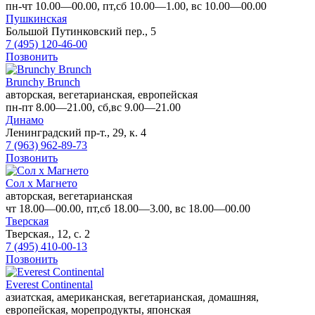
пн-чт 10.00—00.00, пт,сб 10.00—1.00, вс 10.00—00.00
Пушкинская
Большой Путинковский пер., 5
7 (495) 120-46-00
Позвонить
Brunchy Brunch
авторская, вегетарианская, европейская
пн-пт 8.00—21.00, сб,вс 9.00—21.00
Динамо
Ленинградский пр-т., 29, к. 4
7 (963) 962-89-73
Позвонить
Сол х Магнето
авторская, вегетарианская
чт 18.00—00.00, пт,сб 18.00—3.00, вс 18.00—00.00
Тверская
Тверская., 12, с. 2
7 (495) 410-00-13
Позвонить
Everest Continental
азиатская, американская, вегетарианская, домашняя,
европейская, морепродукты, японская