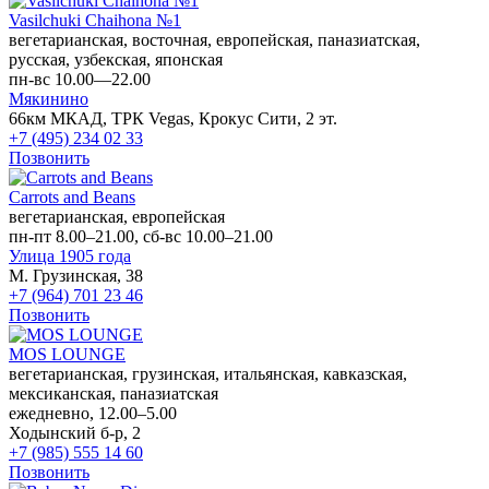
Vasilchuki Chaihona №1
вегетарианская, восточная, европейская, паназиатская,
русская, узбекская, японская
пн-вс 10.00—22.00
Мякинино
66км МКАД, ТРК Vegas, Крокус Сити, 2 эт.
+7 (495) 234 02 33
Позвонить
Carrots and Beans
вегетарианская, европейская
пн-пт 8.00–21.00, сб-вс 10.00–21.00
Улица 1905 года
М. Грузинская, 38
+7 (964) 701 23 46
Позвонить
MOS LOUNGE
вегетарианская, грузинская, итальянская, кавказская,
мексиканская, паназиатская
ежедневно, 12.00–5.00
Ходынский б-р, 2
+7 (985) 555 14 60
Позвонить