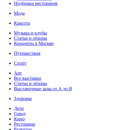
Подборки ресторанов
Мода
Красота
Музыка и клубы
Статьи и обзоры
Концерты в Москве
Путешествия
Спорт
Арт
Все выставки
Статьи и обзоры
Выставочные залы от А до Я
Здоровье
Дети
Город
Кино
Рестораны
Развитие