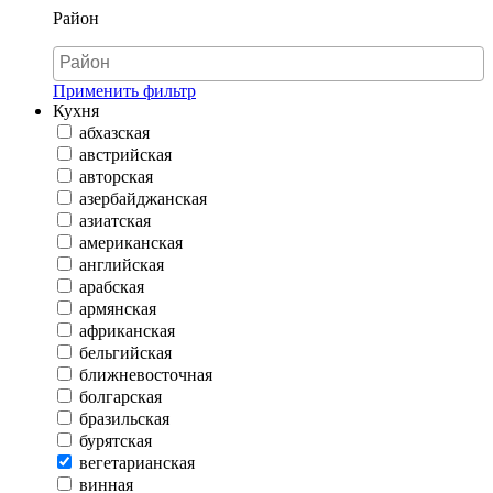
Район
Применить фильтр
Кухня
абхазская
австрийская
авторская
азербайджанская
азиатская
американская
английская
арабская
армянская
африканская
бельгийская
ближневосточная
болгарская
бразильская
бурятская
вегетарианская
винная