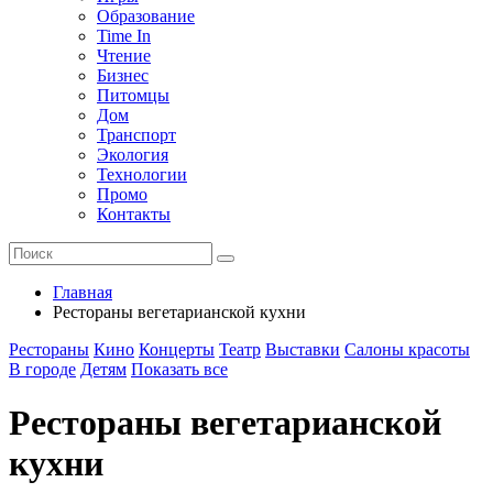
Образование
Time In
Чтение
Бизнес
Питомцы
Дом
Транспорт
Экология
Технологии
Промо
Контакты
Главная
Рестораны вегетарианской кухни
Рестораны
Кино
Концерты
Театр
Выставки
Салоны красоты
В городе
Детям
Показать все
Рестораны вегетарианской
кухни