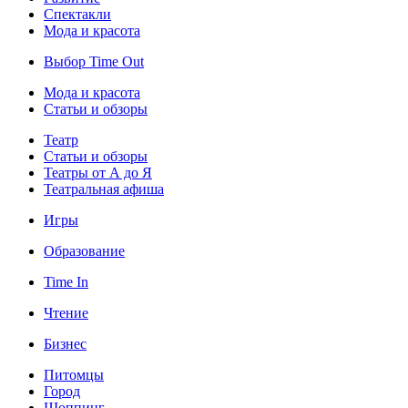
Спектакли
Мода и красота
Выбор Time Out
Мода и красота
Статьи и обзоры
Театр
Статьи и обзоры
Театры от А до Я
Театральная афиша
Игры
Образование
Time In
Чтение
Бизнес
Питомцы
Город
Шоппинг