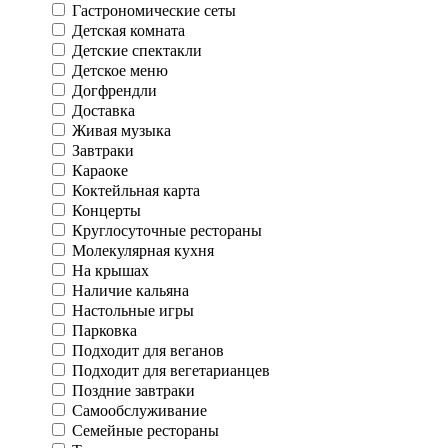
Гастрономические сеты
Детская комната
Детские спектакли
Детское меню
Догфрендли
Доставка
Живая музыка
Завтраки
Караоке
Коктейльная карта
Концерты
Круглосуточные рестораны
Молекулярная кухня
На крышах
Наличие кальяна
Настольные игры
Парковка
Подходит для веганов
Подходит для вегетарианцев
Поздние завтраки
Самообслуживание
Семейные рестораны