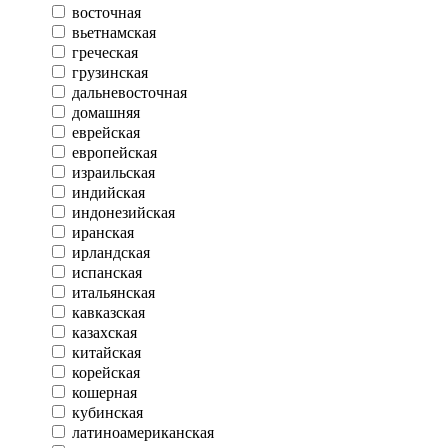
восточная
вьетнамская
греческая
грузинская
дальневосточная
домашняя
еврейская
европейская
израильская
индийская
индонезийская
иранская
ирландская
испанская
итальянская
кавказская
казахская
китайская
корейская
кошерная
кубинская
латиноамериканская