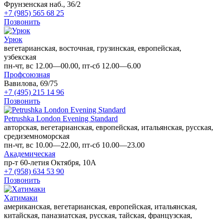
Фрунзенская наб., 36/2
+7 (985) 565 68 25
Позвонить
Урюк
вегетарианская, восточная, грузинская, европейская,
узбекская
пн-чт, вс 12.00—00.00, пт-сб 12.00—6.00
Профсоюзная
Вавилова, 69/75
+7 (495) 215 14 96
Позвонить
Petrushka London Evening Standard
авторская, вегетарианская, европейская, итальянская, русская,
средиземноморская
пн-чт, вс 10.00—22.00, пт-сб 10.00—23.00
Академическая
пр-т 60-летия Октября, 10А
+7 (958) 634 53 90
Позвонить
Хатимаки
американская, вегетарианская, европейская, итальянская,
китайская, паназиатская, русская, тайская, французская,