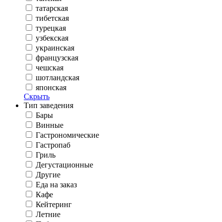
татарская
тибетская
турецкая
узбекская
украинская
французская
чешская
шотландская
японская
Скрыть
Тип заведения
Бары
Винные
Гастрономические
Гастропаб
Гриль
Дегустационные
Другие
Еда на заказ
Кафе
Кейтеринг
Летние