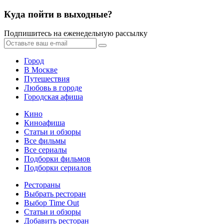
Куда пойти в выходные?
Подпишитесь на еженедельную рассылку
Город
В Москве
Путешествия
Любовь в городе
Городская афиша
Кино
Киноафиша
Статьи и обзоры
Все фильмы
Все сериалы
Подборки фильмов
Подборки сериалов
Рестораны
Выбрать ресторан
Выбор Time Out
Статьи и обзоры
Добавить ресторан