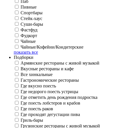
Паб
Пивные
Спортбары
Стейк-хаус
Суши-бары
Фастфуд
Фудкорт
Чайные
Чайные/Кофейни/Кондитерские
показать все
Подборки
Армянские рестораны с живой музыкой
Вкусные рестораны и кафе
Все хинкальные
Гастрономические рестораны
Где вкусно поесть
Где недорого поесть устрицы
Где отметить день рождения подростка
Где поесть лобстеров и крабов
Где поесть раков
Где проходят дегустации пива
Гриль-бары
Грузинские рестораны с живой музыкой