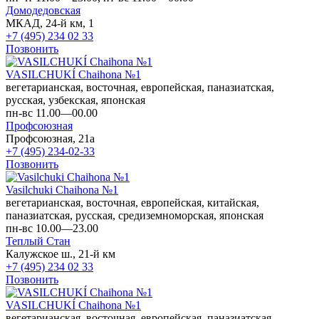
Домодедовская
МКАД, 24-й км, 1
+7 (495) 234 02 33
Позвонить
VASILCHUKÍ Chaihona №1
вегетарианская, восточная, европейская, паназиатская,
русская, узбекская, японская
пн-вс 11.00—00.00
Профсоюзная
Профсоюзная, 21а
+7 (495) 234-02-33
Позвонить
Vasilchuki Chaihona №1
вегетарианская, восточная, европейская, китайская,
паназиатская, русская, средиземноморская, японская
пн-вс 10.00—23.00
Теплый Стан
Калужское ш., 21-й км
+7 (495) 234 02 33
Позвонить
VASILCHUKÍ Chaihona №1
вегетарианская, восточная, европейская, паназиатская,