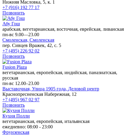
Нижняя Масловка, 5, к. 1
+7 (916) 192 77 17
Позвонить
Абу Гош
арабская, вегетарианская, восточная, еврейская, ливанская
пн-вс 9.00—23.00
Смоленская,
Смоленская
пер. Сивцев Вражек, 42, с. 5
+7 (495) 226 92 02
Позвонить
Fusion Plaza
вегетарианская, европейская, индийская, паназиатская,
русская
пн-вс 12.00–23.00
Выставочная,
Улица 1905 года,
Деловой центр
Краснопресненская Набережная, 12
+7 (495) 967 02 97
Позвонить
Кухня Полли
вегетарианская, европейская, итальянская
ежедневно: 08:00 - 23:00
Фрунзенская