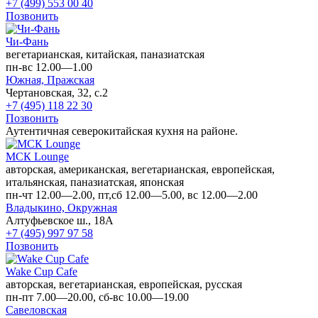
+7 (499) 553 00 40
Позвонить
Чи-Фань
вегетарианская, китайская, паназиатская
пн-вс 12.00—1.00
Южная,
Пражская
Чертановская, 32, с.2
+7 (495) 118 22 30
Позвонить
Аутентичная северокитайская кухня на районе.
МСК Lounge
авторская, американская, вегетарианская, европейская,
итальянская, паназиатская, японская
пн-чт 12.00—2.00, пт,сб 12.00—5.00, вс 12.00—2.00
Владыкино,
Окружная
Алтуфьевское ш., 18А
+7 (495) 997 97 58
Позвонить
Wake Cup Cafe
авторская, вегетарианская, европейская, русская
пн-пт 7.00—20.00, сб-вс 10.00—19.00
Савеловская