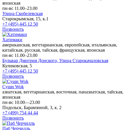
японская
пн-вс 11.00–23.00
Улица Скобелевская
Старокрымская, 15, к.1
+7 (495) 445 12 50
Позвонить
Хатимаки
американская, вегетарианская, европейская, итальянская,
китайская, русская, тайская, французская, японская
пн-вс 11.00–23.00
Бульвар Дмитрия Донского,
Улица Старокачаловская
Куликовская, 5
+7 (495) 445 12 50
Позвонить
Суши Wok
азиатская, вегетарианская, восточная, паназиатская, тайская,
японская
пн-вс 10.00—23.00
Подольск, Барамзиной, 3, к. 2
+7 (499) 754 44 44
Позвонить
Паб Черчилль