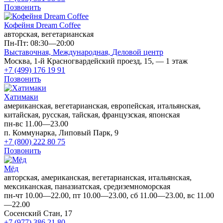
Позвонить
Кофейня Dream Coffee
авторская, вегетарианская
Пн-Пт: 08:30—20:00
Выставочная,
Международная,
Деловой центр
Москва, 1-й Красногвардейский проезд, 15, — 1 этаж
+7 (499) 176 19 91
Позвонить
Хатимаки
американская, вегетарианская, европейская, итальянская,
китайская, русская, тайская, французская, японская
пн-вс 11.00—23.00
п. Коммунарка, Липовый Парк, 9
+7 (800) 222 80 75
Позвонить
Мёд
авторская, американская, вегетарианская, итальянская,
мексиканская, паназиатская, средиземноморская
пн-чт 10.00—22.00, пт 10.00—23.00, сб 11.00—23.00, вс 11.00
—22.00
Сосенский Стан, 17
+7 (977) 386 21 80