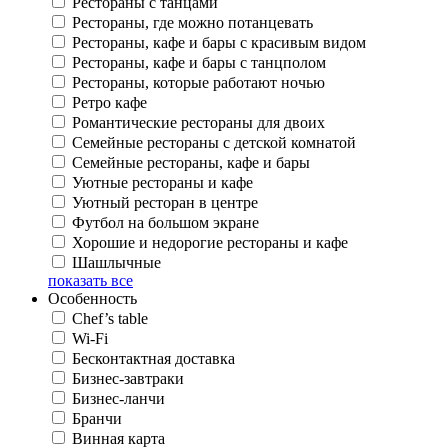
Рестораны с танцами
Рестораны, где можно потанцевать
Рестораны, кафе и бары с красивым видом
Рестораны, кафе и бары с танцполом
Рестораны, которые работают ночью
Ретро кафе
Романтические рестораны для двоих
Семейные рестораны с детской комнатой
Семейные рестораны, кафе и бары
Уютные рестораны и кафе
Уютный ресторан в центре
Футбол на большом экране
Хорошие и недорогие рестораны и кафе
Шашлычные
показать все
Особенность
Chef’s table
Wi-Fi
Бесконтактная доставка
Бизнес-завтраки
Бизнес-ланчи
Бранчи
Винная карта