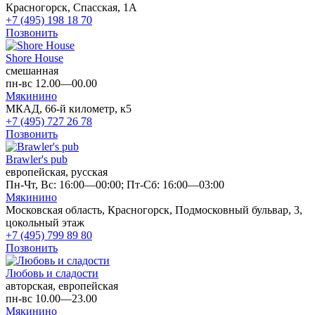
Красногорск, Спасская, 1А
+7 (495) 198 18 70
Позвонить
Shore House
смешанная
пн-вс 12.00—00.00
Мякинино
МКАД, 66-й километр, к5
+7 (495) 727 26 78
Позвонить
Brawler's pub
европейская, русская
Пн-Чт, Вс: 16:00—00:00; Пт-Сб: 16:00—03:00
Мякинино
Московская область, Красногорск, Подмосковный бульвар, 3,
цокольный этаж
+7 (495) 799 89 80
Позвонить
Любовь и сладости
авторская, европейская
пн-вс 10.00—23.00
Мякинино