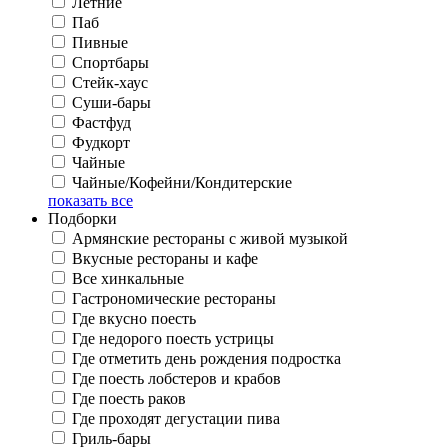
Летние
Паб
Пивные
Спортбары
Стейк-хаус
Суши-бары
Фастфуд
Фудкорт
Чайные
Чайные/Кофейни/Кондитерские
показать все
Подборки
Армянские рестораны с живой музыкой
Вкусные рестораны и кафе
Все хинкальные
Гастрономические рестораны
Где вкусно поесть
Где недорого поесть устрицы
Где отметить день рождения подростка
Где поесть лобстеров и крабов
Где поесть раков
Где проходят дегустации пива
Гриль-бары