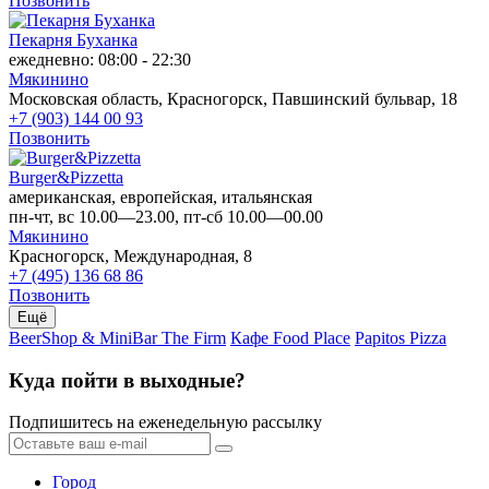
Позвонить
Пекарня Буханка
ежедневно: 08:00 - 22:30
Мякинино
Московская область, Красногорск, Павшинский бульвар, 18
+7 (903) 144 00 93
Позвонить
Burger&Pizzetta
американская, европейская, итальянская
пн-чт, вс 10.00—23.00, пт-сб 10.00—00.00
Мякинино
Красногорск, Международная, 8
+7 (495) 136 68 86
Позвонить
Ещё
BeerShop & MiniBar The Firm
Кафе Food Place
Papitos Pizza
Куда пойти в выходные?
Подпишитесь на еженедельную рассылку
Город