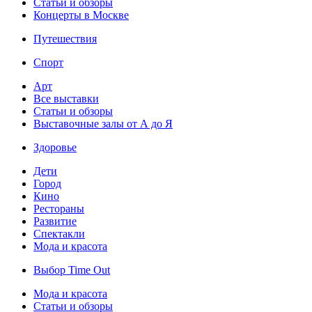
Статьи и обзоры
Концерты в Москве
Путешествия
Спорт
Арт
Все выставки
Статьи и обзоры
Выставочные залы от А до Я
Здоровье
Дети
Город
Кино
Рестораны
Развитие
Спектакли
Мода и красота
Выбор Time Out
Мода и красота
Статьи и обзоры