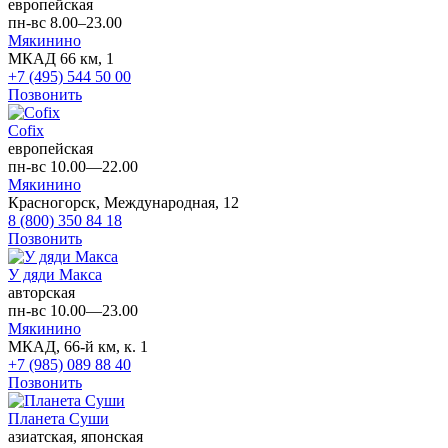
европейская
пн-вс 8.00–23.00
Мякинино
МКАД 66 км, 1
+7 (495) 544 50 00
Позвонить
Cofix
европейская
пн-вс 10.00—22.00
Мякинино
Красногорск, Международная, 12
8 (800) 350 84 18
Позвонить
У дяди Макса
авторская
пн-вс 10.00—23.00
Мякинино
МКАД, 66-й км, к. 1
+7 (985) 089 88 40
Позвонить
Планета Суши
азиатская, японская