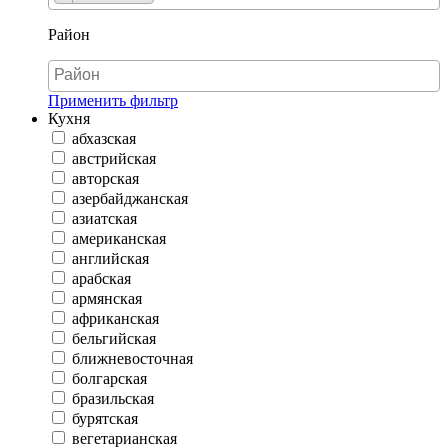
Район
Применить фильтр
Кухня
абхазская
австрийская
авторская
азербайджанская
азиатская
американская
английская
арабская
армянская
африканская
бельгийская
ближневосточная
болгарская
бразильская
бурятская
вегетарианская