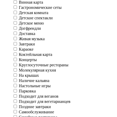
Винная карта
Гастрономические сеты
Детская комната
Детские спектакли
Детское меню
Догфрендли
Доставка
Живая музыка
Завтраки
Караоке
Коктейльная карта
Концерты
Круглосуточные рестораны
Молекулярная кухня
На крышах
Наличие кальяна
Настольные игры
Парковка
Подходит для веганов
Подходит для вегетарианцев
Поздние завтраки
Самообслуживание