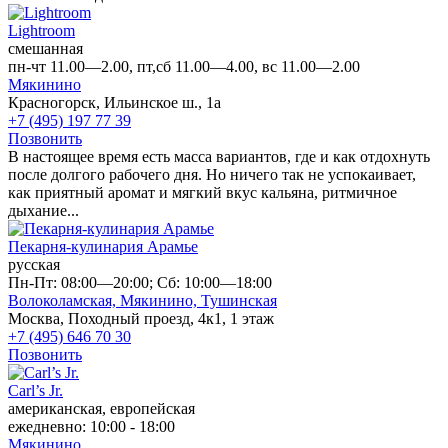
Lightroom
смешанная
пн-чт 11.00—2.00, пт,сб 11.00—4.00, вс 11.00—2.00
Мякинино
Красногорск, Ильинское ш., 1а
+7 (495) 197 77 39
Позвонить
В настоящее время есть масса вариантов, где и как отдохнуть
после долгого рабочего дня. Но ничего так не успокаивает,
как приятный аромат и мягкий вкус кальяна, ритмичное
дыхание...
Пекарня-кулинария Арамье
русская
Пн-Пт: 08:00—20:00; Сб: 10:00—18:00
Волоколамская,
Мякинино,
Тушинская
Москва, Походный проезд, 4к1, 1 этаж
+7 (495) 646 70 30
Позвонить
Carl’s Jr.
американская, европейская
ежедневно: 10:00 - 18:00
Мякинино