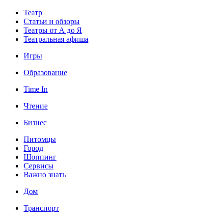
Театр
Статьи и обзоры
Театры от А до Я
Театральная афиша
Игры
Образование
Time In
Чтение
Бизнес
Питомцы
Город
Шоппинг
Сервисы
Важно знать
Дом
Транспорт