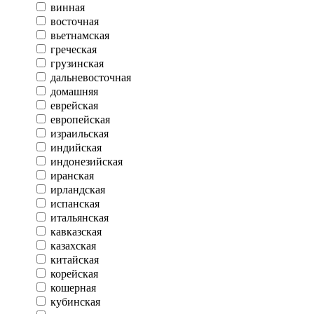
винная
восточная
вьетнамская
греческая
грузинская
дальневосточная
домашняя
еврейская
европейская
израильская
индийская
индонезийская
иранская
ирландская
испанская
итальянская
кавказская
казахская
китайская
корейская
кошерная
кубинская