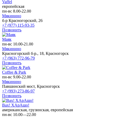
Vaffel
европейская
пн-вс 8.00-22.00
Мякинино
б-р Красногорский, 26
+7 (977) 115-93-35
Позвонить
Маяк
пн-вс 10.00-21.00
Мякинино
Красногорский б-р., 18, Красногорск
+7 (963) 772-96-79
Позвонить
Coffee & Park
пн-вс 9.00-22.00
Мякинино
Павшинский мост, Красногорск
+7 (993) 273-86-97
Позвонить
Вах! ХАрАшо!
американская, грузинская, европейская
пн-вс 10.00—22.00