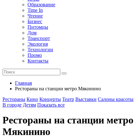
Образование
Time In
Чтение
Бизнес
Питомцы
Дом
Транспорт
Экология
Технологии
Промо
Контакты
Главная
Рестораны на станции метро Мякинино
Рестораны
Кино
Концерты
Театр
Выставки
Салоны красоты
В городе
Детям
Показать все
Рестораны на станции метро
Мякинино