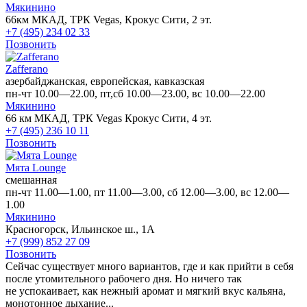
Мякинино
66км МКАД, ТРК Vegas, Крокус Сити, 2 эт.
+7 (495) 234 02 33
Позвонить
Zafferano
азербайджанская, европейская, кавказская
пн-чт 10.00—22.00, пт,сб 10.00—23.00, вс 10.00—22.00
Мякинино
66 км МКАД, ТРК Vegas Крокус Сити, 4 эт.
+7 (495) 236 10 11
Позвонить
Мята Lounge
смешанная
пн-чт 11.00—1.00, пт 11.00—3.00, сб 12.00—3.00, вс 12.00—
1.00
Мякинино
Красногорск, Ильинское ш., 1А
+7 (999) 852 27 09
Позвонить
Сейчас существует много вариантов, где и как прийти в себя
после утомительного рабочего дня. Но ничего так
не успокаивает, как нежный аромат и мягкий вкус кальяна,
монотонное дыхание...