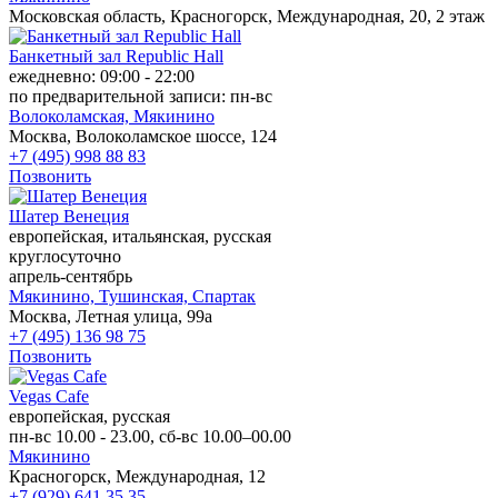
Московская область, Красногорск, Международная, 20, 2 этаж
Банкетный зал Republic Hall
ежедневно: 09:00 - 22:00
по предварительной записи: пн-вс
Волоколамская,
Мякинино
Москва, Волоколамское шоссе, 124
+7 (495) 998 88 83
Позвонить
Шатер Венеция
европейская, итальянская, русская
круглосуточно
апрель-сентябрь
Мякинино,
Тушинская,
Спартак
Москва, Летная улица, 99а
+7 (495) 136 98 75
Позвонить
Vegas Cafe
европейская, русская
пн-вс 10.00 - 23.00, сб-вс 10.00–00.00
Мякинино
Красногорск, Международная, 12
+7 (929) 641 35 35