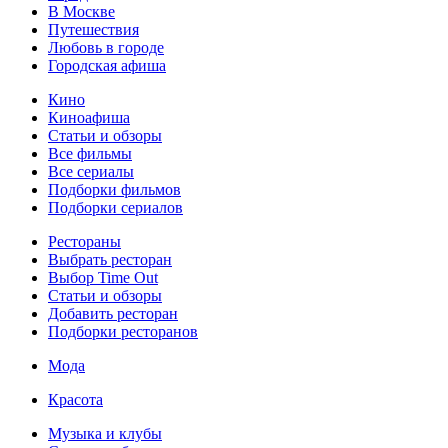
В Москве
Путешествия
Любовь в городе
Городская афиша
Кино
Киноафиша
Статьи и обзоры
Все фильмы
Все сериалы
Подборки фильмов
Подборки сериалов
Рестораны
Выбрать ресторан
Выбор Time Out
Статьи и обзоры
Добавить ресторан
Подборки ресторанов
Мода
Красота
Музыка и клубы