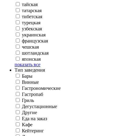
тайская
татарская
тибетская
турецкая
узбекская
украинская
французская
чешская
шотландская
японская
показать все
Тип заведения
Бары
Винные
Гастрономические
Гастропаб
Гриль
Дегустационные
Другие
Еда на заказ
Кафе
Кейтеринг