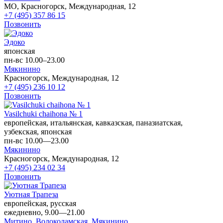
МО, Красногорск, Международная, 12
+7 (495) 357 86 15
Позвонить
Эдоко
японская
пн-вс 10.00–23.00
Мякинино
Красногорск, Международная, 12
+7 (495) 236 10 12
Позвонить
Vasilchuki chaihona № 1
европейская, итальянская, кавказская, паназиатская,
узбекская, японская
пн-вс 10.00—23.00
Мякинино
Красногорск, Международная, 12
+7 (495) 234 02 34
Позвонить
Уютная Трапеза
европейская, русская
ежедневно, 9.00—21.00
Митино,
Волоколамская,
Мякинино