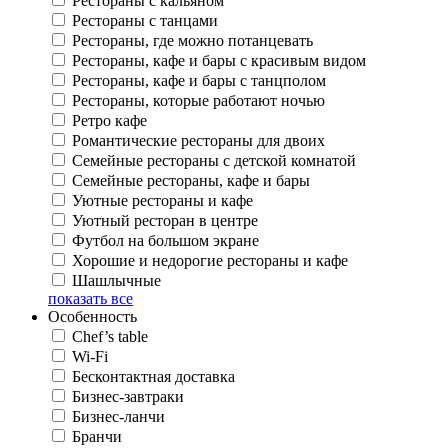
Рестораны с кальяном
Рестораны с танцами
Рестораны, где можно потанцевать
Рестораны, кафе и бары с красивым видом
Рестораны, кафе и бары с танцполом
Рестораны, которые работают ночью
Ретро кафе
Романтические рестораны для двоих
Семейные рестораны с детской комнатой
Семейные рестораны, кафе и бары
Уютные рестораны и кафе
Уютный ресторан в центре
Футбол на большом экране
Хорошие и недорогие рестораны и кафе
Шашлычные
показать все
Особенность
Chef’s table
Wi-Fi
Бесконтактная доставка
Бизнес-завтраки
Бизнес-ланчи
Бранчи