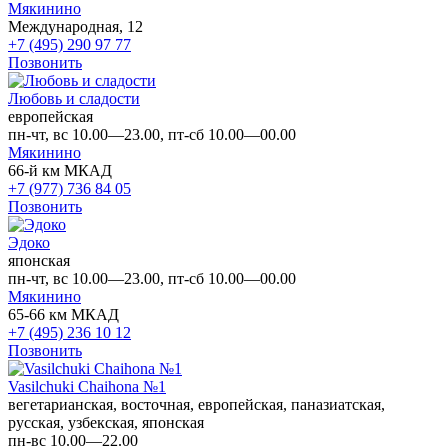
Мякинино
Международная, 12
+7 (495) 290 97 77
Позвонить
Любовь и сладости
европейская
пн-чт, вс 10.00—23.00, пт-сб 10.00—00.00
Мякинино
66-й км МКАД
+7 (977) 736 84 05
Позвонить
Эдоко
японская
пн-чт, вс 10.00—23.00, пт-сб 10.00—00.00
Мякинино
65-66 км МКАД
+7 (495) 236 10 12
Позвонить
Vasilchuki Chaihona №1
вегетарианская, восточная, европейская, паназиатская,
русская, узбекская, японская
пн-вс 10.00—22.00