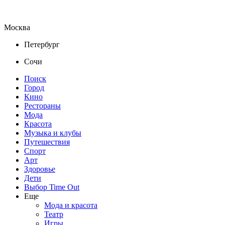
Москва
Петербург
Сочи
Поиск
Город
Кино
Рестораны
Мода
Красота
Музыка и клубы
Путешествия
Спорт
Арт
Здоровье
Дети
Выбор Time Out
Еще
Мода и красота
Театр
Игры