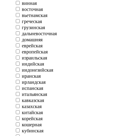
винная
восточная
вьетнамская
греческая
грузинская
дальневосточная
домашняя
еврейская
европейская
израильская
индийская
индонезийская
иранская
ирландская
испанская
итальянская
кавказская
казахская
китайская
корейская
кошерная
кубинская