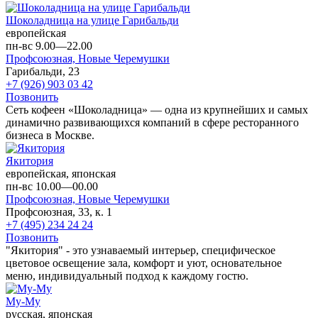
Шоколадница на улице Гарибальди
европейская
пн-вс 9.00—22.00
Профсоюзная,
Новые Черемушки
Гарибальди, 23
+7 (926) 903 03 42
Позвонить
Сеть кофеен «Шоколадница» — одна из крупнейших и самых
динамично развивающихся компаний в сфере ресторанного
бизнеса в Москве.
Якитория
европейская, японская
пн-вс 10.00—00.00
Профсоюзная,
Новые Черемушки
Профсоюзная, 33, к. 1
+7 (495) 234 24 24
Позвонить
"Якитория" - это узнаваемый интерьер, специфическое
цветовое освещение зала, комфорт и уют, основательное
меню, индивидуальный подход к каждому гостю.
Му-Му
русская, японская