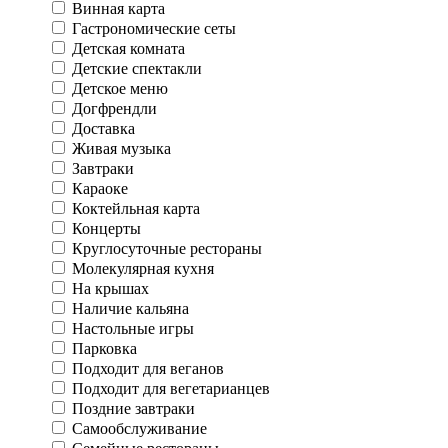
Винная карта
Гастрономические сеты
Детская комната
Детские спектакли
Детское меню
Догфрендли
Доставка
Живая музыка
Завтраки
Караоке
Коктейльная карта
Концерты
Круглосуточные рестораны
Молекулярная кухня
На крышах
Наличие кальяна
Настольные игры
Парковка
Подходит для веганов
Подходит для вегетарианцев
Поздние завтраки
Самообслуживание