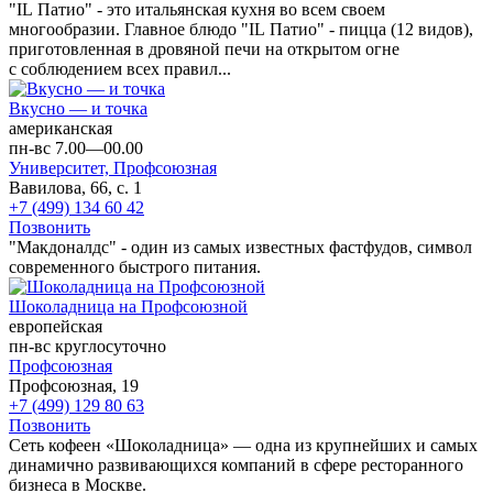
"IL Патио" - это итальянская кухня во всем своем
многообразии. Главное блюдо "IL Патио" - пицца (12 видов),
приготовленная в дровяной печи на открытом огне
с соблюдением всех правил...
Вкусно — и точка
американская
пн-вс 7.00—00.00
Университет,
Профсоюзная
Вавилова, 66, с. 1
+7 (499) 134 60 42
Позвонить
"Макдоналдс" - один из самых известных фастфудов, символ
современного быстрого питания.
Шоколадница на Профсоюзной
европейская
пн-вс круглосуточно
Профсоюзная
Профсоюзная, 19
+7 (499) 129 80 63
Позвонить
Сеть кофеен «Шоколадница» — одна из крупнейших и самых
динамично развивающихся компаний в сфере ресторанного
бизнеса в Москве.