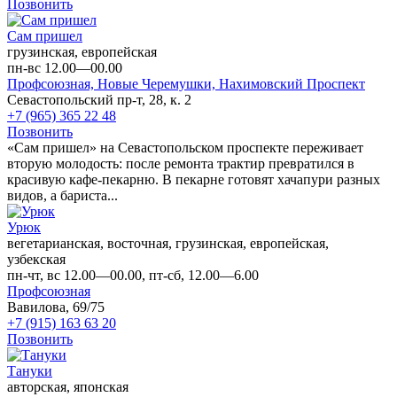
Позвонить
Cам пришел
грузинская, европейская
пн-вс 12.00—00.00
Профсоюзная,
Новые Черемушки,
Нахимовский Проспект
Севастопольский пр-т, 28, к. 2
+7 (965) 365 22 48
Позвонить
«Сам пришел» на Севастопольском проспекте переживает
вторую молодость: после ремонта трактир превратился в
красивую кафе-пекарню. В пекарне готовят хачапури разных
видов, а бариста...
Урюк
вегетарианская, восточная, грузинская, европейская,
узбекская
пн-чт, вс 12.00—00.00, пт-сб, 12.00—6.00
Профсоюзная
Вавилова, 69/75
+7 (915) 163 63 20
Позвонить
Тануки
авторская, японская