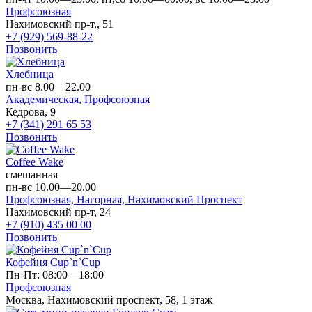
Профсоюзная
Нахимовский пр-т., 51
+7 (929) 569-88-22
Позвонить
Хлебница
пн-вс 8.00—22.00
Академическая,
Профсоюзная
Кедрова, 9
+7 (341) 291 65 53
Позвонить
Coffee Wake
смешанная
пн-вс 10.00—20.00
Профсоюзная,
Нагорная,
Нахимовский Проспект
Нахимовский пр-т, 24
+7 (910) 435 00 00
Позвонить
Кофейня Cup`n`Cup
Пн-Пт: 08:00—18:00
Профсоюзная
Москва, Нахимовский проспект, 58, 1 этаж