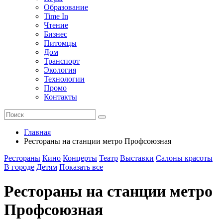
Образование
Time In
Чтение
Бизнес
Питомцы
Дом
Транспорт
Экология
Технологии
Промо
Контакты
Главная
Рестораны на станции метро Профсоюзная
Рестораны
Кино
Концерты
Театр
Выставки
Салоны красоты
В городе
Детям
Показать все
Рестораны на станции метро
Профсоюзная