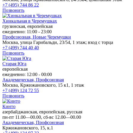
+7 (495) 744 86 22
Позвонить
Хинкальная в Черемушках
грузинская, европейская
ежедневно: 11:00 - 23:00
Профсоюзная,
Новые Черемушки
Москва, улица Гарибальди, 23/54, 1 этаж; вход с торца
+7 (499) 744 40 40
Позвонить
Старая Юга
европейская
ежедневно: 12:00 - 00:00
Академическая,
Профсоюзная
Москва, Кржижановского, 15 к1, 1 этаж
+7 (499) 124 72 55
Позвонить
Кинто
азербайджанская, европейская, русская
пн-пт 11.00—00.00, сб-вс 12.00—00.00
Академическая,
Профсоюзная
Кржижановского, 15, к.1