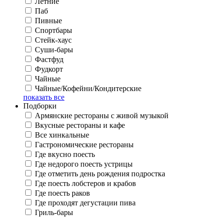
Летние
Паб
Пивные
Спортбары
Стейк-хаус
Суши-бары
Фастфуд
Фудкорт
Чайные
Чайные/Кофейни/Кондитерские
показать все
Подборки
Армянские рестораны с живой музыкой
Вкусные рестораны и кафе
Все хинкальные
Гастрономические рестораны
Где вкусно поесть
Где недорого поесть устрицы
Где отметить день рождения подростка
Где поесть лобстеров и крабов
Где поесть раков
Где проходят дегустации пива
Гриль-бары