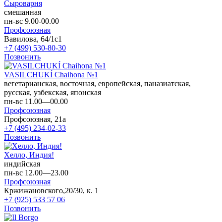
Сыроварня
смешанная
пн-вс 9.00-00.00
Профсоюзная
Вавилова, 64/1с1
+7 (499) 530-80-30
Позвонить
VASILCHUKÍ Chaihona №1
вегетарианская, восточная, европейская, паназиатская,
русская, узбекская, японская
пн-вс 11.00—00.00
Профсоюзная
Профсоюзная, 21а
+7 (495) 234-02-33
Позвонить
Хелло, Индия!
индийская
пн-вс 12.00—23.00
Профсоюзная
Кржижановского,20/30, к. 1
+7 (925) 533 57 06
Позвонить