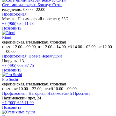
Сеть мини-пекарен Бонжур Сити
ежедневно: 08:00 - 22:00
Профсоюзная
Москва, Нахимовский проспект, 33/2
+7 (966) 035 11 73
Позвонить
Rioni
европейская, итальянская, японская
пн-чт 12.00—00.00, пт 12.00—14.00, сб 14.00—02.00, вс 12.00
—00.00
Профсоюзная,
Новые Черемушки
Цюрупы, 13,
+7 (495) 003 37 75
Позвонить
Pro Sushi
европейская, итальянская, японская
пн-чт, вс 10.00—22.00, пт-сб 10.00—00.00
Профсоюзная,
Нагорная,
Нахимовский Проспект
Нахимовский пр-т, 24
+7 (903) 625 11 99
Позвонить