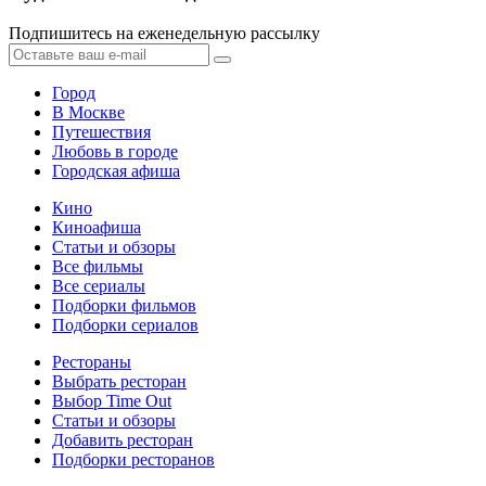
Подпишитесь на еженедельную рассылку
Город
В Москве
Путешествия
Любовь в городе
Городская афиша
Кино
Киноафиша
Статьи и обзоры
Все фильмы
Все сериалы
Подборки фильмов
Подборки сериалов
Рестораны
Выбрать ресторан
Выбор Time Out
Статьи и обзоры
Добавить ресторан
Подборки ресторанов