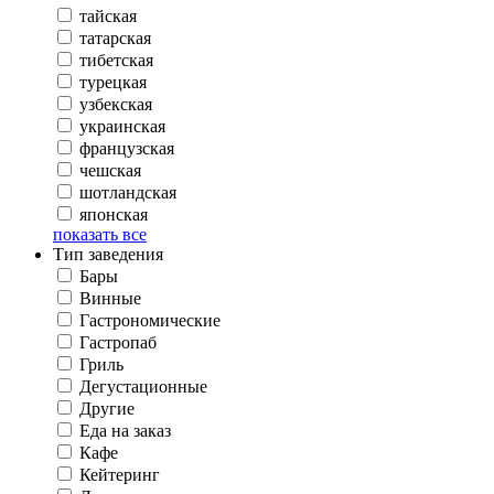
тайская
татарская
тибетская
турецкая
узбекская
украинская
французская
чешская
шотландская
японская
показать все
Тип заведения
Бары
Винные
Гастрономические
Гастропаб
Гриль
Дегустационные
Другие
Еда на заказ
Кафе
Кейтеринг