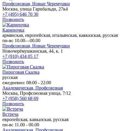
Профсоюзная,
Новые Черемушки
Москва, улица Гарибальди, 27к4
+7 (495) 646 70 30
Позвонить
Кариночка
армянская, европейская, итальянская, кавказская, русская
пн-вс 10.00—00.00
Профсоюзная,
Новые Черемушки
Новочерёмушкинская, 44, к. 1
+7 (910) 434 05 17
Позвонить
Пироговая Скалка
русская
ежедневно: 08:00 - 22:00
Академическая,
Профсоюзная
Москва, Профсоюзная улица, 7/12
+7 (958) 560 68 69
Позвонить
Встреча
европейская, кавказская, русская
пн-вс 11.00 - 00.00
Академическая,
Профсоюзная