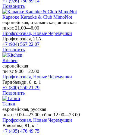
+7 (926) 750 89 14
Позвонить
Караоке Karaoke & Club MimoNot
европейская, итальянская, японская
пн-вс 21.00—6.00
Профсоюзная,
Новые Черемушки
Профсоюзная, 21А
+7 (904) 567 22 07
Позвонить
Kitchen
европейская
пн-вс 9.00—22.00
Профсоюзная,
Новые Черемушки
Гарибальди, 6, к. 1
+7 (800) 550 21 79
Позвонить
Тапки
европейская, русская
пн-пт 9.00—23.00, сб,вс 12.00—23.00
Профсоюзная,
Новые Черемушки
Вавилова, 81, к. 1
+7 (495) 476 49 75