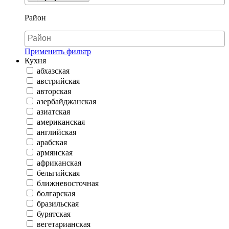
Район
Применить фильтр
Кухня
абхазская
австрийская
авторская
азербайджанская
азиатская
американская
английская
арабская
армянская
африканская
бельгийская
ближневосточная
болгарская
бразильская
бурятская
вегетарианская