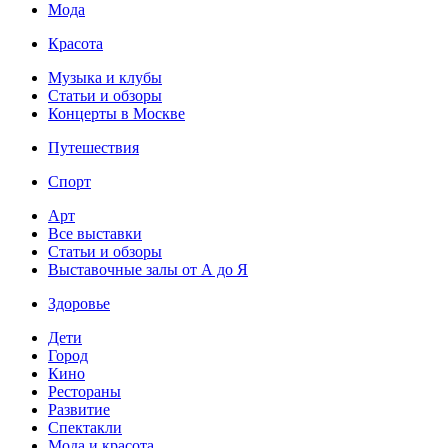
Мода
Красота
Музыка и клубы
Статьи и обзоры
Концерты в Москве
Путешествия
Спорт
Арт
Все выставки
Статьи и обзоры
Выставочные залы от А до Я
Здоровье
Дети
Город
Кино
Рестораны
Развитие
Спектакли
Мода и красота