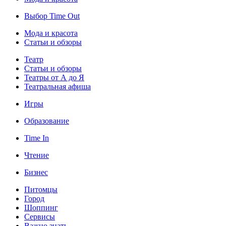
Выбор Time Out
Мода и красота
Статьи и обзоры
Театр
Статьи и обзоры
Театры от А до Я
Театральная афиша
Игры
Образование
Time In
Чтение
Бизнес
Питомцы
Город
Шоппинг
Сервисы
Важно знать