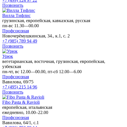
+7 (499) 124 97 22
Позвонить
Вилла Тифлис
грузинская, европейская, кавказская, русская
пн-вс 11.30—00.00
Профсоюзная
Новочерёмушкинская, 34., к.1, с. 2
+7 (985) 789 94 49
Позвонить
Урюк
вегетарианская, восточная, грузинская, европейская,
узбекская
пн-чт, вс 12.00—00.00, пт-сб 12.00—6.00
Профсоюзная
Вавилова, 69/75
+7 (495) 215 14 96
Позвонить
Fibo Pasta & Ravioli
европейская, итальянская
ежедневно, 10.00–22.00
Профсоюзная
Вавилова, 64/1, с.1