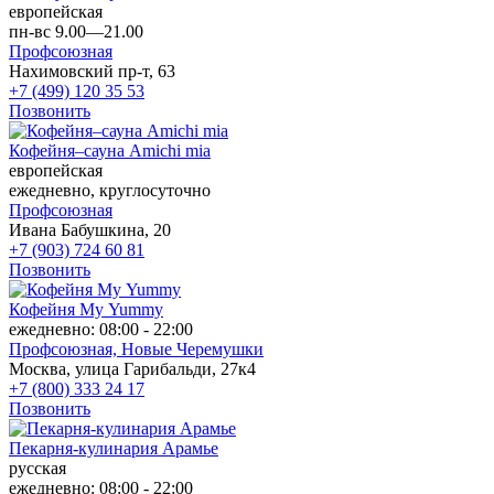
европейская
пн-вс 9.00—21.00
Профсоюзная
Нахимовский пр-т, 63
+7 (499) 120 35 53
Позвонить
Кофейня–сауна Amichi mia
европейская
ежедневно, круглосуточно
Профсоюзная
Ивана Бабушкина, 20
+7 (903) 724 60 81
Позвонить
Кофейня My Yummy
ежедневно: 08:00 - 22:00
Профсоюзная,
Новые Черемушки
Москва, улица Гарибальди, 27к4
+7 (800) 333 24 17
Позвонить
Пекарня-кулинария Арамье
русская
ежедневно: 08:00 - 22:00