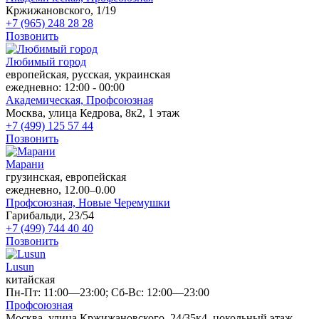
Кржижановского, 1/19
+7 (965) 248 28 28
Позвонить
Любимый город
европейская, русская, украинская
ежедневно: 12:00 - 00:00
Академическая,
Профсоюзная
Москва, улица Кедрова, 8к2, 1 этаж
+7 (499) 125 57 44
Позвонить
Марани
грузинская, европейская
ежедневно, 12.00–0.00
Профсоюзная,
Новые Черемушки
Гарибальди, 23/54
+7 (499) 744 40 40
Позвонить
Lusun
китайская
Пн-Пт: 11:00—23:00; Сб-Вс: 12:00—23:00
Профсоюзная
Москва, улица Кржижановского, 24/35к4, цокольный этаж