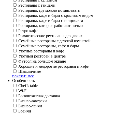
Рестораны с кальяном
Рестораны с танцами
Рестораны, где можно потанцевать
Рестораны, кафе и бары с красивым видом
Рестораны, кафе и бары с танцполом
Рестораны, которые работают ночью
Ретро кафе
Романтические рестораны для двоих
Семейные рестораны с детской комнатой
Семейные рестораны, кафе и бары
Уютные рестораны и кафе
Уютный ресторан в центре
Футбол на большом экране
Хорошие и недорогие рестораны и кафе
Шашлычные
показать все
Особенность
Chef’s table
Wi-Fi
Бесконтактная доставка
Бизнес-завтраки
Бизнес-ланчи
Бранчи