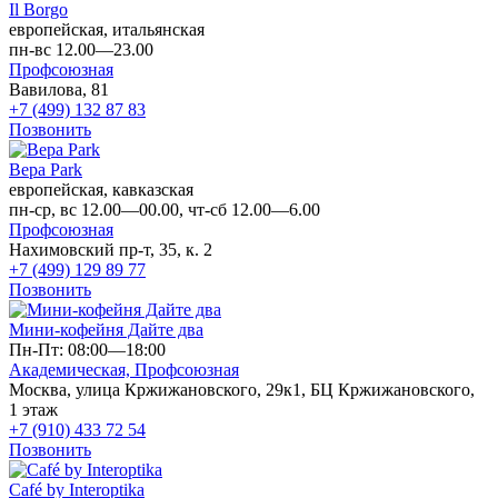
Il Borgo
европейская, итальянская
пн-вс 12.00—23.00
Профсоюзная
Вавилова, 81
+7 (499) 132 87 83
Позвонить
Вера Park
европейская, кавказская
пн-ср, вс 12.00—00.00, чт-сб 12.00—6.00
Профсоюзная
Нахимовский пр-т, 35, к. 2
+7 (499) 129 89 77
Позвонить
Мини-кофейня Дайте два
Пн-Пт: 08:00—18:00
Академическая,
Профсоюзная
Москва, улица Кржижановского, 29к1, БЦ Кржижановского,
1 этаж
+7 (910) 433 72 54
Позвонить
Café by Interoptika