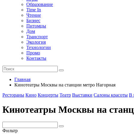
Образование
Time In
Чтение
Бизнес
Питомцы
Дом
Транспорт
Экология
Технологии
Промо
Контакты
Главная
Кинотеатры Москвы на станции метро Нагорная
Рестораны
Кино
Концерты
Театр
Выставки
Салоны красоты
В 
Кинотеатры Москвы на станц
Фильтр