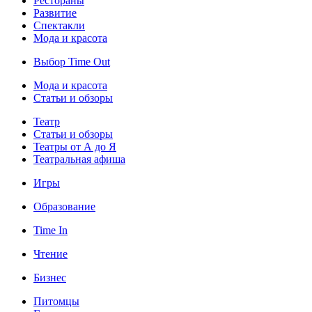
Рестораны
Развитие
Спектакли
Мода и красота
Выбор Time Out
Мода и красота
Статьи и обзоры
Театр
Статьи и обзоры
Театры от А до Я
Театральная афиша
Игры
Образование
Time In
Чтение
Бизнес
Питомцы