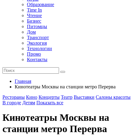
Образование
Time In
Чтение
Бизнес
Питомцы
Дом
Транспорт
Экология
Технологии
Промо
Контакты
Главная
Кинотеатры Москвы на станции метро Перерва
Рестораны
Кино
Концерты
Театр
Выставки
Салоны красоты
В городе
Детям
Показать все
Кинотеатры Москвы на
станции метро Перерва