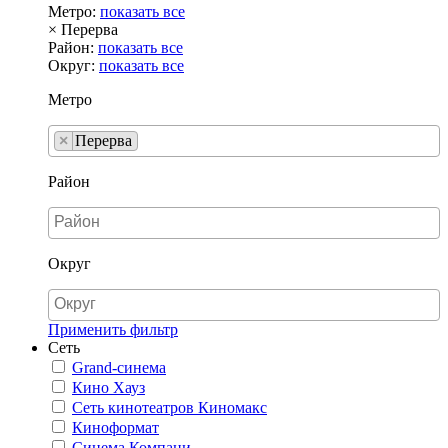
Метро:
показать все
×
Перерва
Район:
показать все
Округ:
показать все
Метро
×
Перерва
Район
Округ
Применить фильтр
Сеть
Grand-синема
Кино Хауз
Сеть кинотеатров Киномакс
Киноформат
Синема Компани