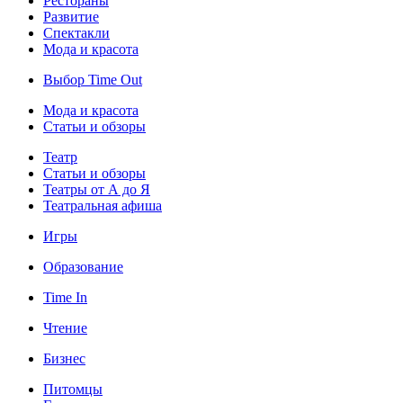
Рестораны
Развитие
Спектакли
Мода и красота
Выбор Time Out
Мода и красота
Статьи и обзоры
Театр
Статьи и обзоры
Театры от А до Я
Театральная афиша
Игры
Образование
Time In
Чтение
Бизнес
Питомцы