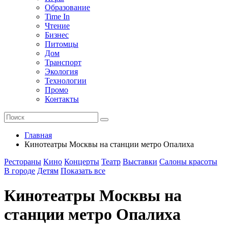
Образование
Time In
Чтение
Бизнес
Питомцы
Дом
Транспорт
Экология
Технологии
Промо
Контакты
Главная
Кинотеатры Москвы на станции метро Опалиха
Рестораны
Кино
Концерты
Театр
Выставки
Салоны красоты
В городе
Детям
Показать все
Кинотеатры Москвы на
станции метро Опалиха