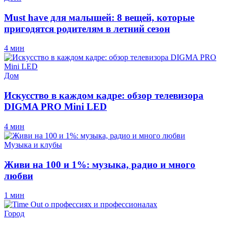
Must have для малышей: 8 вещей, которые
пригодятся родителям в летний сезон
4 мин
Дом
Искусство в каждом кадре: обзор телевизора
DIGMA PRO Mini LED
4 мин
Музыка и клубы
Живи на 100 и 1%: музыка, радио и много
любви
1 мин
Город