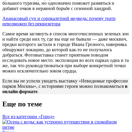
большого туризма, но однозначно поможет размяться и
добавит очков в неравной борьбе с сезонной хандрой.
Ананасовый суп и сорокалетний медведь: почему театр
невозможен без реквизитора
Самое время заглянуть в список многочисленных зеленых зон
и найти среди них ту, где вы еще не бывали — даже москвич,
предки которого застали в городе Ивана Грозного, наверняка
обнаружит локацию, до которой как-то не получалось
добраться. Фотовыставка станет приятным поводом
исследовать новое место: экспозиция во всех парках одна и та
же, так что руководствоваться при выборе конкретной точки
можно исключительно зовом сердца.
Если вы не успели увидеть выставку «Невидимые профессии
парков Москвы», с историями героев можно познакомиться
в
онлайн-формате
.
Еще по теме
Все из категории «Город»