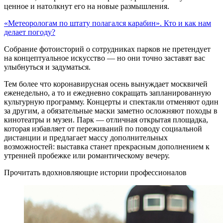
ценное и натолкнут его на новые размышления.
«Метеорологам по штату полагался карабин». Кто и как нам
делает погоду?
Собрание фотоисторий о сотрудниках парков не претендует
на концептуальное искусство — но они точно заставят вас
улыбнуться и задуматься.
Тем более что коронавирусная осень вынуждает москвичей
еженедельно, а то и ежедневно сокращать запланированную
культурную программу. Концерты и спектакли отменяют один
за другим, а обязательные маски заметно осложняют походы в
кинотеатры и музеи. Парк — отличная открытая площадка,
которая избавляет от переживаний по поводу социальной
дистанции и предлагает массу дополнительных
возможностей: выставка станет прекрасным дополнением к
утренней пробежке или романтическому вечеру.
Прочитать вдохновляющие истории профессионалов