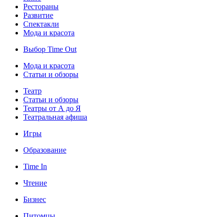
Рестораны
Развитие
Спектакли
Мода и красота
Выбор Time Out
Мода и красота
Статьи и обзоры
Театр
Статьи и обзоры
Театры от А до Я
Театральная афиша
Игры
Образование
Time In
Чтение
Бизнес
Питомцы