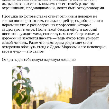
оказываются населены, помимо посетителей, разве что
охранниками, продавщицами и, может быть экскурсоводами.
Прогулка по фотовыставке станет отличным поводом не
только поговорить о том, сколько людей здесь работает, но и
поразмышлять о разнообразных профессиях, которые
существуют в мире. После такой беседы офис, в который
постоянно уходит мама, станет чуть менее абстрактным, а
дорожки не захочется пачкать — ведь мусор тоже убирает
живой человек. Разве что некоторым родителям стоит
осторожно обогнуть стенд с Дедом Морозом и его исповедью:
вера в чудо — это святое.
Открыть для себя новую парковую локацию