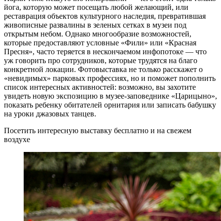
йога, которую может посещать любой желающий, или
реставрация объектов культурного наследия, превратившая
живописные развалины в зеленых сетках в музеи под
открытым небом. Однако многообразие возможностей,
которые предоставляют условные «Фили» или «Красная
Пресня», часто теряется в нескончаемом инфопотоке — что
уж говорить про сотрудников, которые трудятся на благо
конкретной локации. Фотовыставка не только расскажет о
«невидимых» парковых профессиях, но и поможет пополнить
список интересных активностей: возможно, вы захотите
увидеть новую экспозицию в музее-заповеднике «Царицыно»,
показать ребенку обитателей орнитария или записать бабушку
на уроки джазовых танцев.
Посетить интересную выставку бесплатно и на свежем
воздухе