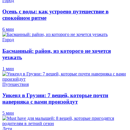
Город
Осень с воды: как устроено путешествие в
спокойном ритме
6 мин
Город
Басманный: район, из которого не хочется
уезжать
1 мин
Путешествия
Уикенд в Грузии: 7 вещей, которые почти
наверняка с вами произойдут
5 мин
Дети