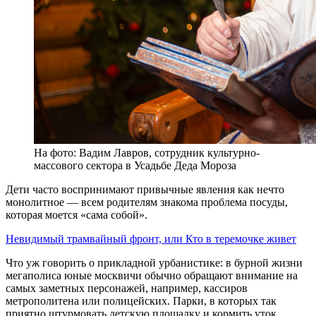
На фото: Вадим Лавров, сотрудник культурно-
массового сектора в Усадьбе Деда Мороза
Дети часто воспринимают привычные явления как нечто
монолитное — всем родителям знакома проблема посуды,
которая моется «сама собой».
Невидимый трамвайный фронт, или Кто в теремочке живет
Что уж говорить о прикладной урбанистике: в бурной жизни
мегаполиса юные москвичи обычно обращают внимание на
самых заметных персонажей, например, кассиров
метрополитена или полицейских. Парки, в которых так
приятно штурмовать детскую площадку и кормить уток,