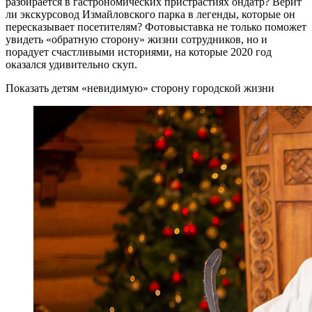
разбирается в гастрономических пристрастиях ондатр? Верит
ли экскурсовод Измайловского парка в легенды, которые он
пересказывает посетителям? Фотовыставка не только поможет
увидеть «обратную сторону» жизни сотрудников, но и
порадует счастливыми историями, на которые 2020 год
оказался удивительно скуп.
Показать детям «невидимую» сторону городской жизни