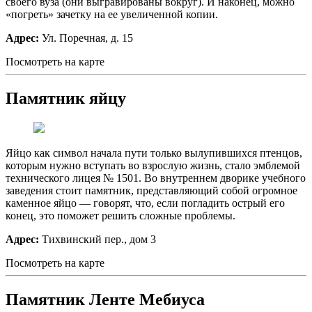
своего вуза (они выгравированы вокруг). И наконец, можно
«погреть» зачетку на ее увеличенной копии.
Адрес:
Ул. Поречная, д. 15
Посмотреть на карте
Памятник яйцу
Яйцо как символ начала пути только вылупившихся птенцов,
которым нужно вступать во взрослую жизнь, стало эмблемой
технического лицея № 1501. Во внутреннем дворике учебного
заведения стоит памятник, представляющий собой огромное
каменное яйцо — говорят, что, если погладить острый его
конец, это поможет решить сложные проблемы.
Адрес:
Тихвинский пер., дом 3
Посмотреть на карте
Памятник Ленте Мебиуса