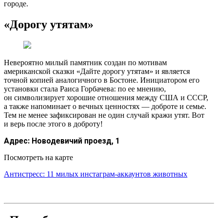
городе.
«Дорогу утятам»
Невероятно милый памятник создан по мотивам
американской сказки «Дайте дорогу утятам» и является
точной копией аналогичного в Бостоне. Инициатором его
установки стала Раиса Горбачева: по ее мнению,
он символизирует хорошие отношения между США и СССР,
а также напоминает о вечных ценностях — доброте и семье.
Тем не менее зафиксирован не один случай кражи утят. Вот
и верь после этого в доброту!
Адрес:
Новодевичий проезд, 1
Посмотреть на карте
Антистресс: 11 милых инстаграм-аккаунтов животных