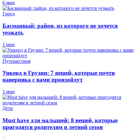
6 мин
Город
Басманный: район, из которого не хочется
уезжать
1 мин
Путешествия
Уикенд в Грузии: 7 вещей, которые почти
наверняка с вами произойдут
5 мин
Дети
Must have для малышей: 8 вещей, которые
пригодятся родителям в летний сезон