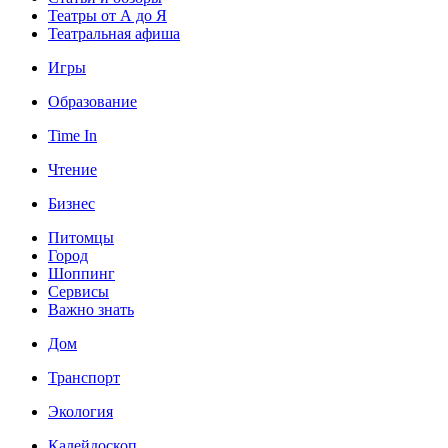
Театры от А до Я
Театральная афиша
Игры
Образование
Time In
Чтение
Бизнес
Питомцы
Город
Шоппинг
Сервисы
Важно знать
Дом
Транспорт
Экология
Калейдоскоп