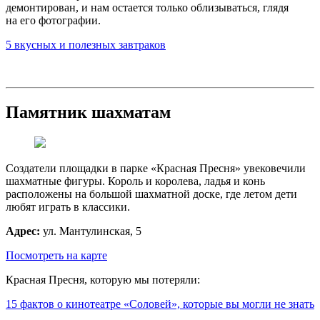
демонтирован, и нам остается только облизываться, глядя
на его фотографии.
5 вкусных и полезных завтраков
Памятник шахматам
Создатели площадки в парке «Красная Пресня» увековечили
шахматные фигуры. Король и королева, ладья и конь
расположены на большой шахматной доске, где летом дети
любят играть в классики.
Адрес:
ул. Мантулинская, 5
Посмотреть на карте
Красная Пресня, которую мы потеряли:
15 фактов о кинотеатре «Соловей», которые вы могли не знать