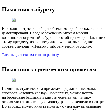
Памятник табурету
Еще один потрясающий арт-объект, который, к сожалению,
демонтировали. Перед Московским музеем мебели
возвышался огромный табурет высотой три метра. Памятник
этому предмету, известному аж с IX века, был подписан
соответствующе: «Первому табурету земли русской».
Таганка для своих: гид по району
Памятник студенческим приметам
Памятник студенческим приметам предлагает несколько
способов «словить халяву». Во-первых, можно встать
на бронзовые башмаки и кинуть монетку на «пятак» —
огромную пятикопеечную монету, расположенную в центре.
Во-вторых, можно кинуть монетку с «пятака» на название