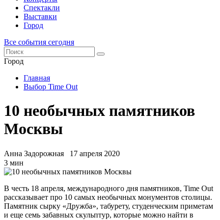
Спектакли
Выставки
Город
Все события сегодня
Город
Главная
Выбор Time Out
10 необычных памятников
Москвы
Анна Задорожная
17 апреля 2020
3 мин
В честь 18 апреля, международного дня памятников, Time Out
рассказывает про 10 самых необычных монументов столицы.
Памятник сырку «Дружба», табурету, студенческим приметам
и еще семь забавных скульптур, которые можно найти в