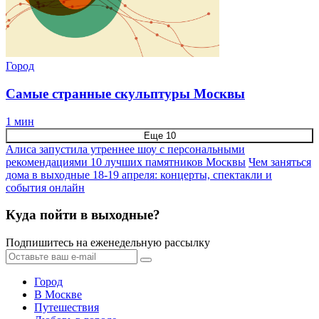
Город
Самые странные скульптуры Москвы
1 мин
Еще 10
Алиса запустила утреннее шоу с персональными
рекомендациями
10 лучших памятников Москвы
Чем заняться
дома в выходные 18-19 апреля: концерты, спектакли и
события онлайн
Куда пойти в выходные?
Подпишитесь на еженедельную рассылку
Город
В Москве
Путешествия