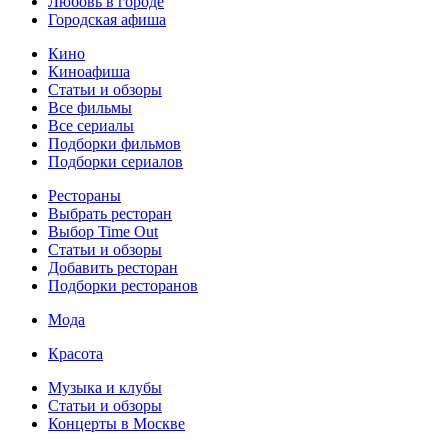
Любовь в городе
Городская афиша
Кино
Киноафиша
Статьи и обзоры
Все фильмы
Все сериалы
Подборки фильмов
Подборки сериалов
Рестораны
Выбрать ресторан
Выбор Time Out
Статьи и обзоры
Добавить ресторан
Подборки ресторанов
Мода
Красота
Музыка и клубы
Статьи и обзоры
Концерты в Москве