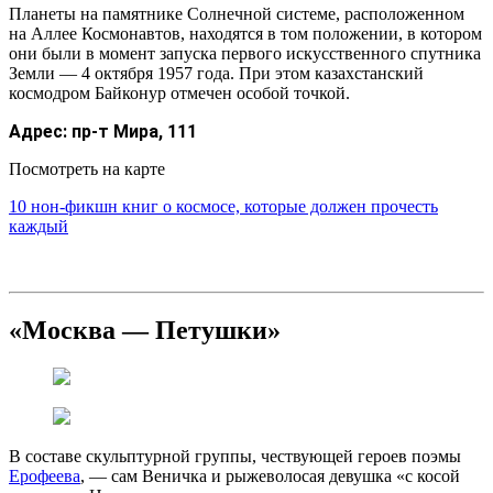
Планеты на памятнике Солнечной системе, расположенном
на Аллее Космонавтов, находятся в том положении, в котором
они были в момент запуска первого искусственного спутника
Земли — 4 октября 1957 года. При этом казахстанский
космодром Байконур отмечен особой точкой.
Адрес:
пр-т Мира, 111
Посмотреть на карте
10 нон-фикшн книг о космосе, которые должен прочесть
каждый
«Москва — Петушки»
В составе скульптурной группы, чествующей героев поэмы
Ерофеева
, — сам Веничка и рыжеволосая девушка «с косой