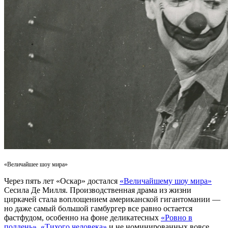
«Величайшее шоу мира»
Через пять лет «Оскар» достался
«Величайшему шоу мира»
Сесила Де Милля. Производственная драма из жизни
циркачей стала воплощением американской гигантомании —
но даже самый большой гамбургер все равно остается
фастфудом, особенно на фоне деликатесных
«Ровно в
полдень»
,
«Тихого человека»
и не номинированных вовсе