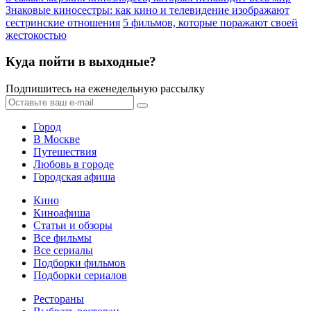
Знаковые киносестры: как кино и телевидение изображают
сестринские отношения
5 фильмов, которые поражают своей
жестокостью
Куда пойти в выходные?
Подпишитесь на еженедельную рассылку
Город
В Москве
Путешествия
Любовь в городе
Городская афиша
Кино
Киноафиша
Статьи и обзоры
Все фильмы
Все сериалы
Подборки фильмов
Подборки сериалов
Рестораны