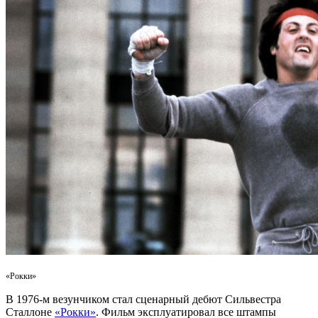
«Рокки»
В 1976-м везунчиком стал сценарный дебют Сильвестра
Сталлоне
«Рокки»
. Фильм эксплуатировал все штампы