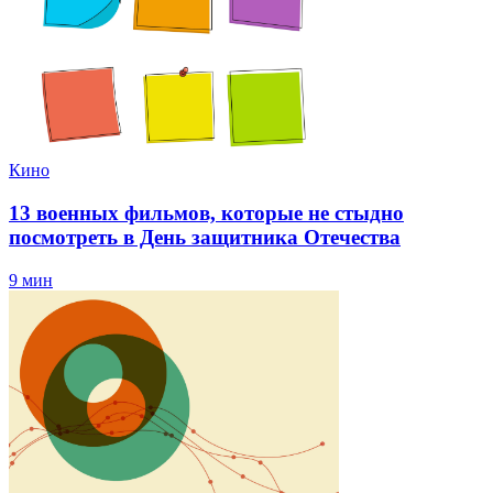
Кино
13 военных фильмов, которые не стыдно
посмотреть в День защитника Отечества
9 мин