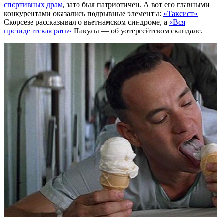
спортивных драм
, зато был патриотичен. А вот его главными
конкурентами оказались подрывные элементы:
«Таксист»
Скорсезе рассказывал о вьетнамском синдроме, а
«Вся
президентская рать»
Пакулы — об уотергейтском скандале.