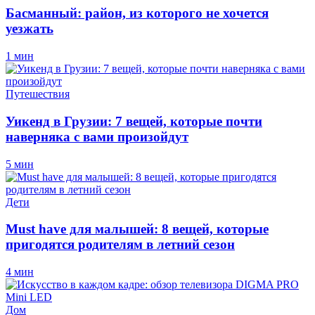
Басманный: район, из которого не хочется
уезжать
1 мин
Путешествия
Уикенд в Грузии: 7 вещей, которые почти
наверняка с вами произойдут
5 мин
Дети
Must have для малышей: 8 вещей, которые
пригодятся родителям в летний сезон
4 мин
Дом