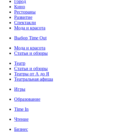
Город
Кино
Рестораны
Развитие
Спектакли
Мода и красота
Выбор Time Out
Мода и красота
Статьи и обзоры
Театр
Статьи и обзоры
Театры от А до Я
Театральная афиша
Игры
Образование
Time In
Чтение
Бизнес