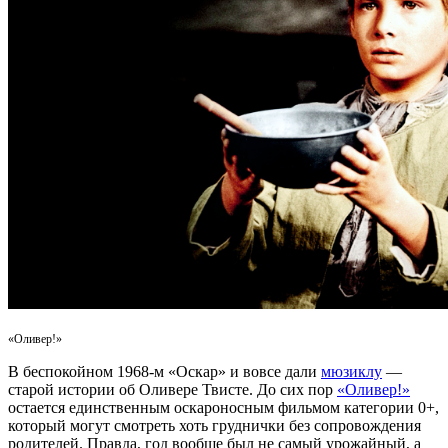
«Оливер!»
В беспокойном 1968-м «Оскар» и вовсе дали
мюзиклу
—
старой истории об Оливере Твисте. До сих пор
«Оливер!»
остается единственным оскароносным фильмом категории 0+,
который могут смотреть хоть груднички без сопровождения
родителей. Правда, год вообще был не самый урожайный, а