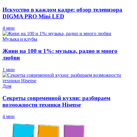
Искусство в каждом кадре: обзор телевизора
DIGMA PRO Mini LED
4 мин
Музыка и клубы
Живи на 100 и 1%: музыка, радио и много
любви
1 мин
Дом
Секреты современной кухни: разбираем
возможности техники Hisense
4 мин