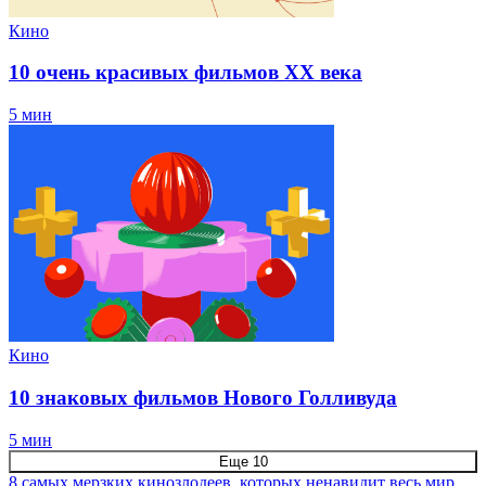
Кино
10 очень красивых фильмов XX века
5 мин
Кино
10 знаковых фильмов Нового Голливуда
5 мин
Еще 10
8 самых мерзких кинозлодеев, которых ненавидит весь мир