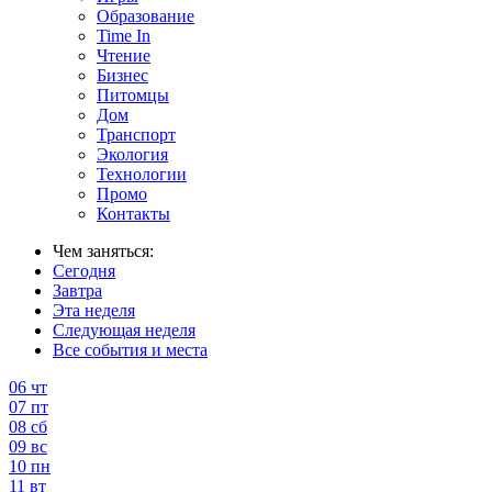
Образование
Time In
Чтение
Бизнес
Питомцы
Дом
Транспорт
Экология
Технологии
Промо
Контакты
Чем заняться:
Сегодня
Завтра
Эта неделя
Следующая неделя
Все события и места
06
чт
07
пт
08
сб
09
вс
10
пн
11
вт