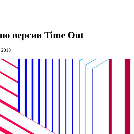
по версии Time Out
 2018