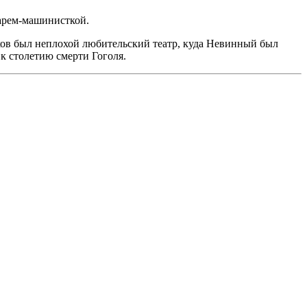
тарем-машинисткой.
иков был неплохой любительский театр, куда Невинный был
 к столетию смерти Гоголя.