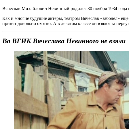
Вячеслав Михайлович Невинный родился 30 ноября 1934 года в
Как и многие будущие актеры, театром Вячеслав «заболел» ещ
принят довольно охотно. А в девятом классе он взялся за перв
Во ВГИК Вячеслава Невинного не взяли