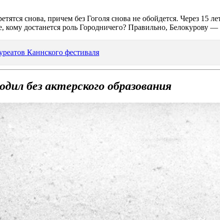
тятся снова, причем без Гоголя снова не обойдется. Через 15 л
, кому достанется роль Городничего? Правильно, Белокурову — п
уреатов Каннского фестиваля
дил без актерского образования