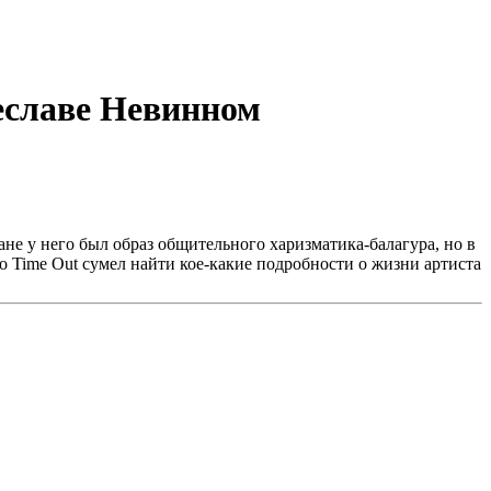
чеславе Невинном
не у него был образ общительного харизматика-балагура, но в
о Time Out сумел найти кое-какие подробности о жизни артиста