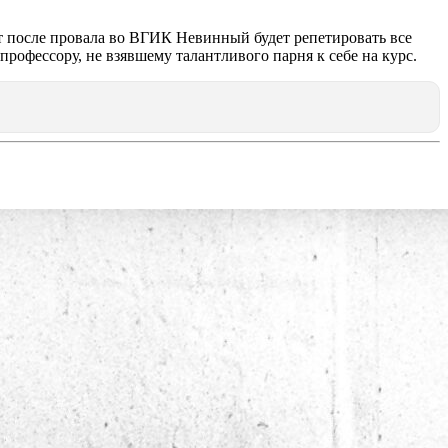
ет после провала во ВГИК Невинный будет репетировать все
рофессору, не взявшему талантливого парня к себе на курс.