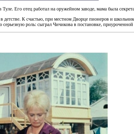
 Туле. Его отец работал на оружейном заводе, мама была секре
е в детстве. К счастью, при местном Дворце пионеров и школьн
ую серьезную роль: сыграл Чичикова в постановке, приуроченной