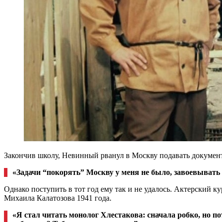
Закончив школу, Невинный рванул в Москву подавать докумен
«Задачи “покорять” Москву у меня не было, завоевывать 
Однако поступить в тот год ему так и не удалось. Актерский 
Михаила Калатозова 1941 года.
«Я стал читать монолог Хлестакова: сначала робко, но п