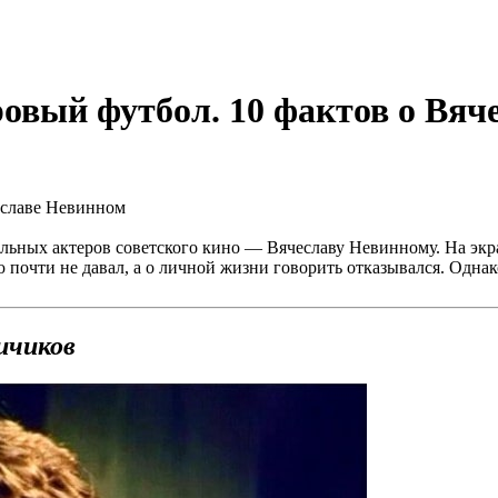
ровый футбол. 10 фактов о Вя
ельных актеров советского кино — Вячеславу Невинному. На экра
почти не давал, а о личной жизни говорить отказывался. Однак
ичиков