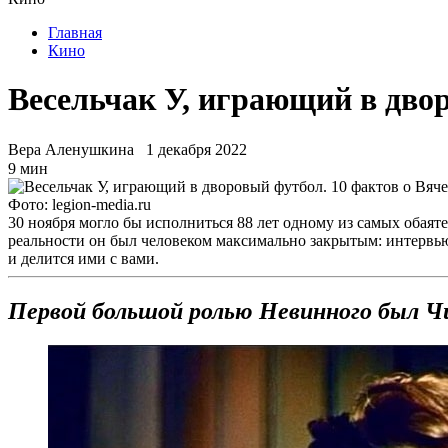
Главная
Кино
Весельчак У, играющий в дво
Вера Аленушкина
1 декабря 2022
9 мин
Фото: legion-media.ru
30 ноября могло бы исполниться 88 лет одному из самых обаят
реальности он был человеком максимально закрытым: интервью 
и делится ими с вами.
Первой большой ролью Невинного был Ч