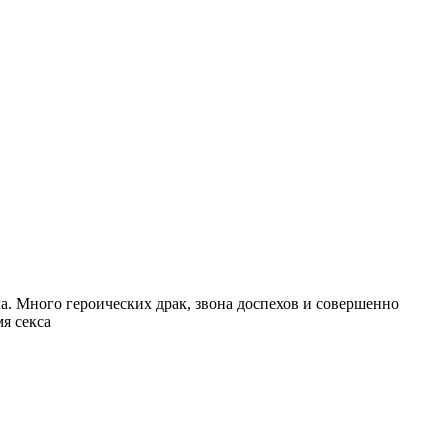
а. Много героических драк, звона доспехов и совершенно
я секса