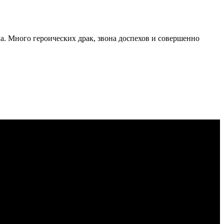
а. Много героических драк, звона доспехов и совершенно