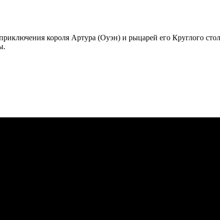
приключения короля Артура (Оуэн) и рыцарей его Круглого стол
ы.