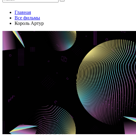
Главная
Все фильмы
Король Артур