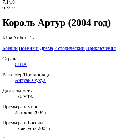
7.1/10
6.3/10
Король Артур
(2004 год)
King Arthur 12+
Боевик
Военный
Драма
Исторический
Приключения
Страна
США
Режиссер/Постановщик
Антуан Фукуа
Длительность
126 мин.
Премьера в мире
28 июня 2004 г.
Премьера в России
12 августа 2004 г.