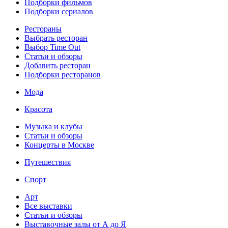
Подборки фильмов
Подборки сериалов
Рестораны
Выбрать ресторан
Выбор Time Out
Статьи и обзоры
Добавить ресторан
Подборки ресторанов
Мода
Красота
Музыка и клубы
Статьи и обзоры
Концерты в Москве
Путешествия
Спорт
Арт
Все выставки
Статьи и обзоры
Выставочные залы от А до Я