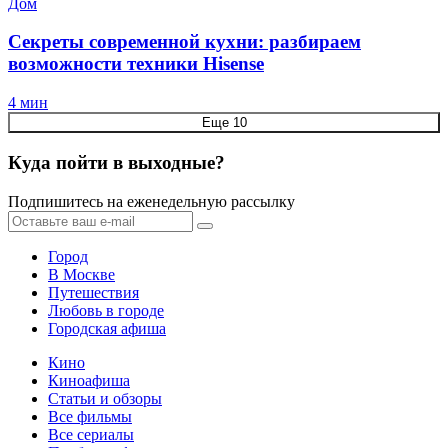
Дом
Секреты современной кухни: разбираем
возможности техники Hisense
4 мин
Еще 10
Куда пойти в выходные?
Подпишитесь на еженедельную рассылку
Город
В Москве
Путешествия
Любовь в городе
Городская афиша
Кино
Киноафиша
Статьи и обзоры
Все фильмы
Все сериалы