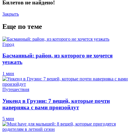
Билетов не найдено!
Закрыть
Еще по теме
Город
Басманный: район, из которого не хочется
уезжать
1 мин
Путешествия
Уикенд в Грузии: 7 вещей, которые почти
наверняка с вами произойдут
5 мин