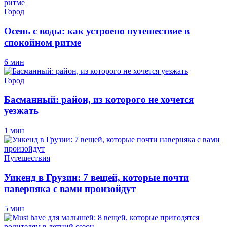
Город
Осень с воды: как устроено путешествие в
спокойном ритме
6 мин
Город
Басманный: район, из которого не хочется
уезжать
1 мин
Путешествия
Уикенд в Грузии: 7 вещей, которые почти
наверняка с вами произойдут
5 мин