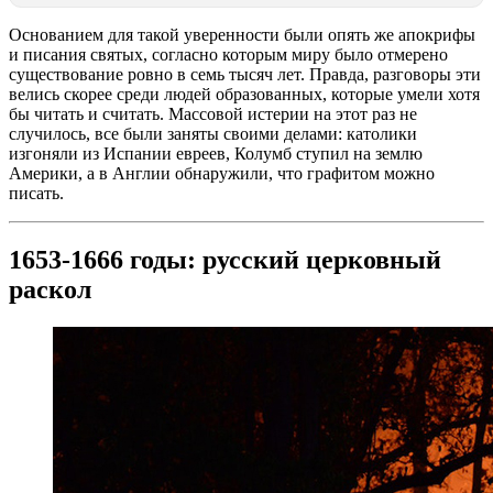
Основанием для такой уверенности были опять же апокрифы
и писания святых, согласно которым миру было отмерено
существование ровно в семь тысяч лет. Правда, разговоры эти
велись скорее среди людей образованных, которые умели хотя
бы читать и считать. Массовой истерии на этот раз не
случилось, все были заняты своими делами: католики
изгоняли из Испании евреев, Колумб ступил на землю
Америки, а в Англии обнаружили, что графитом можно
писать.
1653-1666 годы: русский церковный
раскол