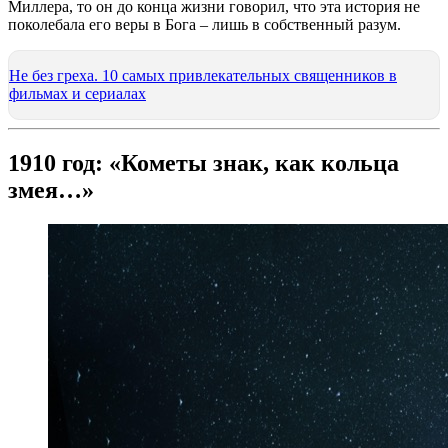
Миллера, то он до конца жизни говорил, что эта история не
поколебала его веры в Бога – лишь в собственный разум.
Не без греха. 10 самых привлекательных священников в
фильмах и сериалах
1910 год: «Кометы знак, как кольца
змея…»