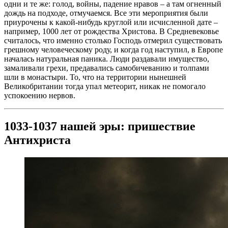
одни и те же: голод, войны, падение нравов – а там огненный
дождь на подходе, отмучаемся. Все эти мероприятия были
приурочены к какой-нибудь круглой или исчисленной дате –
например, 1000 лет от рождества Христова. В Средневековье
считалось, что именно столько Господь отмерил существовать
грешному человеческому роду, и когда год наступил, в Европе
началась натуральная паника. Люди раздавали имущество,
замаливали грехи, предавались самобичеванию и толпами
шли в монастыри. То, что на территории нынешней
Великобритании тогда упал метеорит, никак не помогало
успокоению нервов.
1033-1037 нашей эры: пришествие
Антихриста