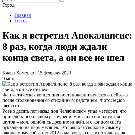
Город
Главная
Город
Как я встретил Апокалипсис:
8 раз, когда люди ждали
конца света, а он все не шел
Клара Хоменко
15 февраля 2023
9 мин
Фантастическая концепция постапокалиптического пейзажа
после столкновения со стихийным бедствием. Фото: legion-
media.ru
Ровно десять лет назад под Челябинском упал метеорит, что
привело к небольшим разрушениям и стало поводом для
шуток – мол, ошиблись древние индейцы с концом света
буквально на пару месяцев. Это было отсылкой к самому
ожидаемому событию 2012 года, когда, согласно календарю