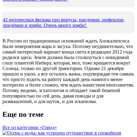
42 интересных фильма про вирусы, пандемии, инфекции,
эпидемии и зомби. Очень много зомби!
В России из традиционных оснований ждать Апокалипсиса
были невероятная жара и засуха. Поэтому неудивительно, что
самый интересный вариант конца света в редакции 2012 года
родился здесь: Земля должна была столкнуться с невидимой
глазу планетой Нибиру, которая, мол, тоже вращается вокруг
Солнца, только по другой траектории. Однако 21 декабря
пришло и ушло, а все остались живы, подтверждая тем самым,
что просто ходить на работу каждый день намного менее
интересно и более сложно, чем ждать нашествия инопланетян.
Потому, видимо, эсхатология и обладает такой бешеной
популярностью по сей день, давая поводы и для
размышлений, и для шуток, и для эскапизма.
Еще по теме
Все из категории «Город»