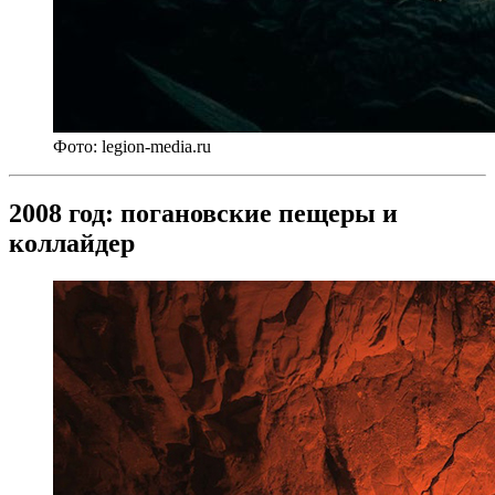
Фото: legion-media.ru
2008 год: погановские пещеры и
коллайдер