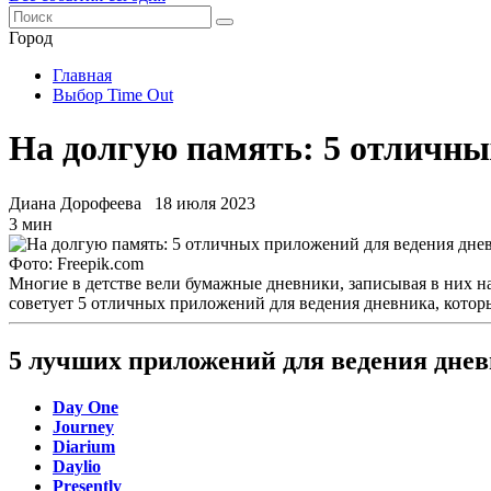
Город
Главная
Выбор Time Out
На долгую память: 5 отличны
Диана Дорофеева
18 июля 2023
3 мин
Фото: Freepik.com
Многие в детстве вели бумажные дневники, записывая в них н
советует 5 отличных приложений для ведения дневника, кото
5 лучших приложений для ведения днев
Day One
Journey
Diarium
Daylio
Presently