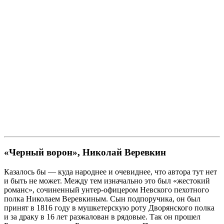
«Черный ворон», Николай Веревкин
Казалось бы — куда народнее и очевиднее, что автора тут нет
и быть не может. Между тем изначально это был «жестокий
романс», сочиненный унтер-офицером Невского пехотного
полка Николаем Веревкиным. Сын подпоручика, он был
принят в 1816 году в мушкетерскую роту Дворянского полка
и за драку в 16 лет разжалован в рядовые. Так он прошел