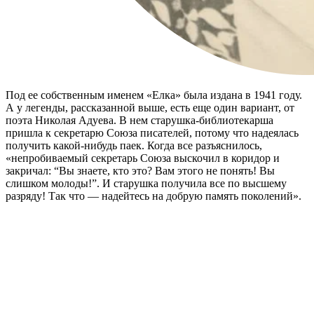
Под ее собственным именем «Елка» была издана в 1941 году.
А у легенды, рассказанной выше, есть еще один вариант, от
поэта Николая Адуева. В нем старушка-библиотекарша
пришла к секретарю Союза писателей, потому что надеялась
получить какой-нибудь паек. Когда все разъяснилось,
«непробиваемый секретарь Союза выскочил в коридор и
закричал: “Вы знаете, кто это? Вам этого не понять! Вы
слишком молоды!”. И старушка получила все по высшему
разряду! Так что — надейтесь на добрую память поколений».