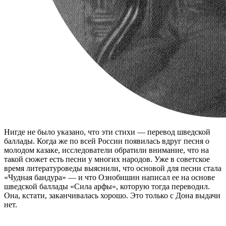
Нигде не было указано, что эти стихи — перевод шведской
баллады. Когда же по всей России появилась вдруг песня о
молодом казаке, исследователи обратили внимание, что на
такой сюжет есть песни у многих народов. Уже в советское
время литературоведы выяснили, что основой для песни стала
«Чудная бандура» — и что Ознобишин написал ее на основе
шведской баллады «Сила арфы», которую тогда переводил.
Она, кстати, заканчивалась хорошо. Это только с Дона выдачи
нет.