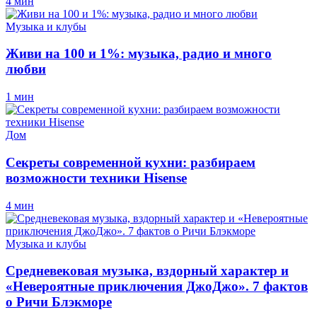
4 мин
Музыка и клубы
Живи на 100 и 1%: музыка, радио и много
любви
1 мин
Дом
Секреты современной кухни: разбираем
возможности техники Hisense
4 мин
Музыка и клубы
Средневековая музыка, вздорный характер и
«Невероятные приключения ДжоДжо». 7 фактов
о Ричи Блэкморе