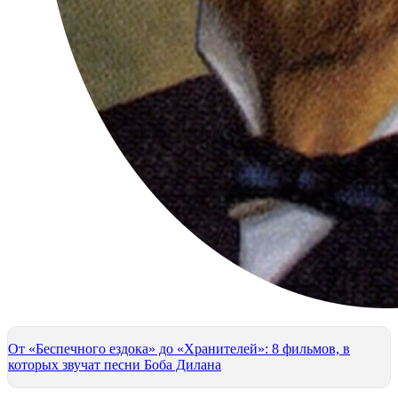
От «Беспечного ездока» до «Хранителей»: 8 фильмов, в
которых звучат песни Боба Дилана