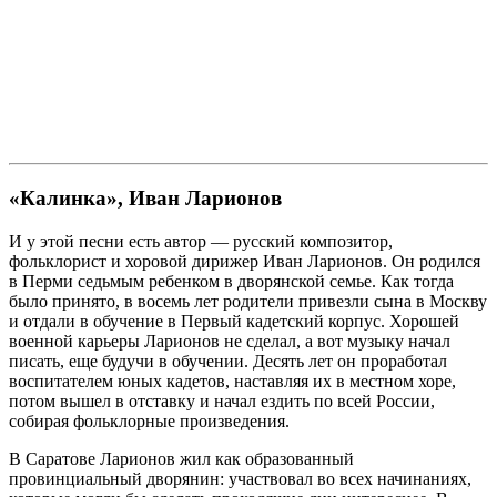
«Калинка», Иван Ларионов
И у этой песни есть автор — русский композитор,
фольклорист и хоровой дирижер Иван Ларионов. Он родился
в Перми седьмым ребенком в дворянской семье. Как тогда
было принято, в восемь лет родители привезли сына в Москву
и отдали в обучение в Первый кадетский корпус. Хорошей
военной карьеры Ларионов не сделал, а вот музыку начал
писать, еще будучи в обучении. Десять лет он проработал
воспитателем юных кадетов, наставляя их в местном хоре,
потом вышел в отставку и начал ездить по всей России,
собирая фольклорные произведения.
В Саратове Ларионов жил как образованный
провинциальный дворянин: участвовал во всех начинаниях,