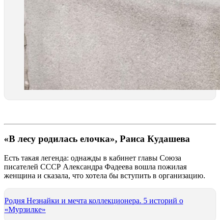
«В лесу родилась елочка», Раиса Кудашева
Есть такая легенда: однажды в кабинет главы Союза
писателей СССР Александра Фадеева вошла пожилая
женщина и сказала, что хотела бы вступить в организацию.
Родня Незнайки и мечта коллекционера. 5 историй о
«Мурзилке»