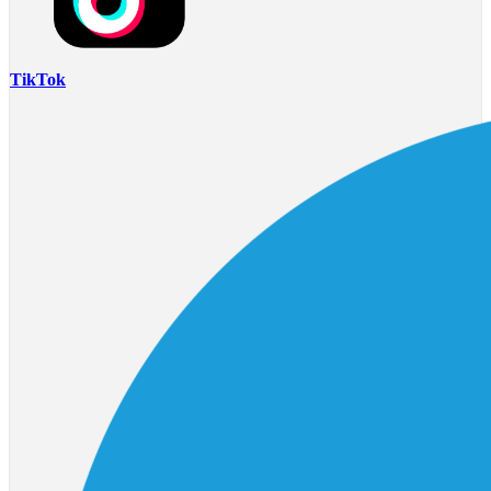
TikTok