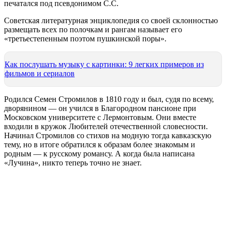
печатался под псевдонимом С.С.
Советская литературная энциклопедия со своей склонностью
размещать всех по полочкам и рангам называет его
«третьестепенным поэтом пушкинской поры».
Как послушать музыку с картинки: 9 легких примеров из
фильмов и сериалов
Родился Семен Стромилов в 1810 году и был, судя по всему,
дворянином — он учился в Благородном пансионе при
Московском университете с Лермонтовым. Они вместе
входили в кружок Любителей отечественной словесности.
Начинал Стромилов со стихов на модную тогда кавказскую
тему, но в итоге обратился к образам более знакомым и
родным — к русскому романсу. А когда была написана
«Лучина», никто теперь точно не знает.