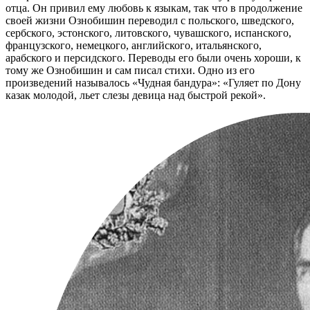
отца. Он привил ему любовь к языкам, так что в продолжение
своей жизни Ознобишин переводил с польского, шведского,
сербского, эстонского, литовского, чувашского, испанского,
французского, немецкого, английского, итальянского,
арабского и персидского. Переводы его были очень хороши, к
тому же Ознобишин и сам писал стихи. Одно из его
произведений называлось «Чудная бандура»: «Гуляет по Дону
казак молодой, льет слезы девица над быстрой рекой».