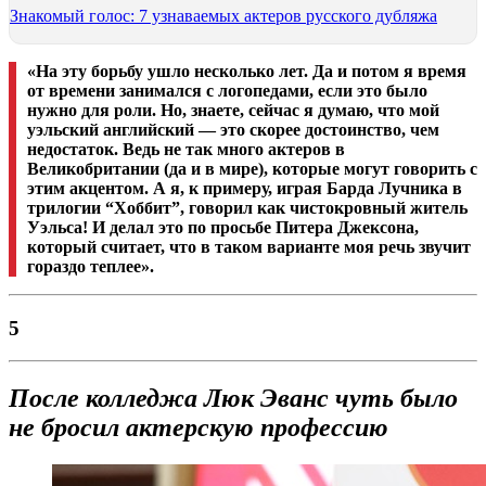
Знакомый голос: 7 узнаваемых актеров русского дубляжа
«На эту борьбу ушло несколько лет. Да и потом я время
от времени занимался с логопедами, если это было
нужно для роли. Но, знаете, сейчас я думаю, что мой
уэльский английский — это скорее достоинство, чем
недостаток. Ведь не так много актеров в
Великобритании (да и в мире), которые могут говорить с
этим акцентом. А я, к примеру, играя Барда Лучника в
трилогии “Хоббит”, говорил как чистокровный житель
Уэльса! И делал это по просьбе Питера Джексона,
который считает, что в таком варианте моя речь звучит
гораздо теплее».
5
После колледжа Люк Эванс чуть было
не бросил актерскую профессию