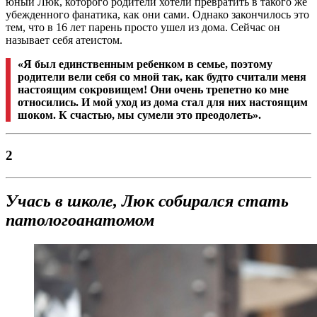
юный Люк, которого родители хотели превратить в такого же
убежденного фанатика, как они сами. Однако закончилось это
тем, что в 16 лет парень просто ушел из дома. Сейчас он
называет себя атеистом.
«Я был единственным ребенком в семье, поэтому
родители вели себя со мной так, как будто считали меня
настоящим сокровищем! Они очень трепетно ко мне
относились. И мой уход из дома стал для них настоящим
шоком. К счастью, мы сумели это преодолеть».
2
Учась в школе, Люк собирался стать
патологоанатомом