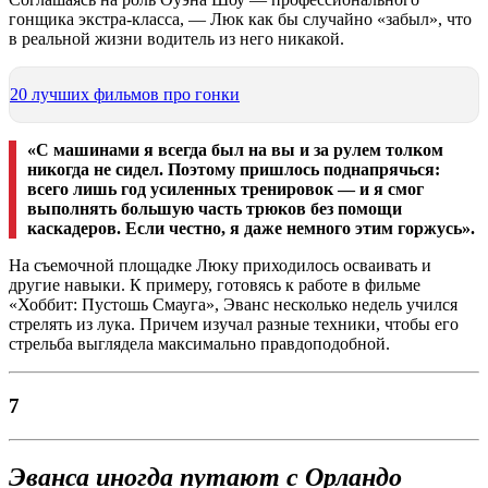
гонщика экстра-класса, — Люк как бы случайно «забыл», что
в реальной жизни водитель из него никакой.
20 лучших фильмов про гонки
«С машинами я всегда был на вы и за рулем толком
никогда не сидел. Поэтому пришлось поднапрячься:
всего лишь год усиленных тренировок — и я смог
выполнять большую часть трюков без помощи
каскадеров. Если честно, я даже немного этим горжусь».
На съемочной площадке Люку приходилось осваивать и
другие навыки. К примеру, готовясь к работе в фильме
«Хоббит: Пустошь Смауга», Эванс несколько недель учился
стрелять из лука. Причем изучал разные техники, чтобы его
стрельба выглядела максимально правдоподобной.
7
Эванса иногда путают с Орландо