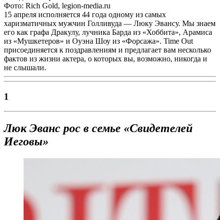
Фото: Rich Gold, legion-media.ru
15 апреля исполняется 44 года одному из самых
харизматичных мужчин Голливуда — Люку Эвансу. Мы знаем
его как графа Дракулу, лучника Барда из «Хоббита», Арамиса
из «Мушкетеров» и Оуэна Шоу из «Форсажа». Time Out
присоединяется к поздравлениям и предлагает вам несколько
фактов из жизни актера, о которых вы, возможно, никогда и
не слышали.
1
Люк Эванс рос в семье «Свидетелей
Иеговы»