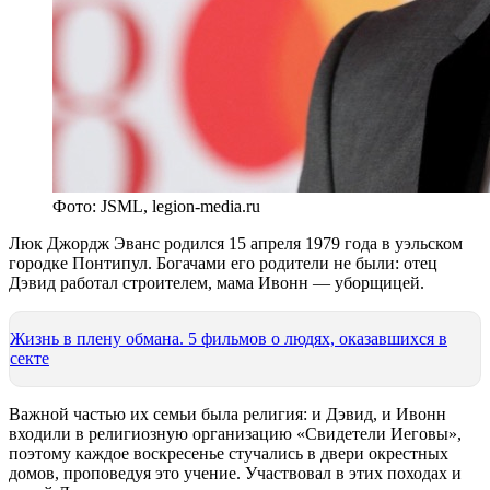
Фото: JSML, legion-media.ru
Люк Джордж Эванс родился 15 апреля 1979 года в уэльском
городке Понтипул. Богачами его родители не были: отец
Дэвид работал строителем, мама Ивонн — уборщицей.
Жизнь в плену обмана. 5 фильмов о людях, оказавшихся в
секте
Важной частью их семьи была религия: и Дэвид, и Ивонн
входили в религиозную организацию «Свидетели Иеговы»,
поэтому каждое воскресенье стучались в двери окрестных
домов, проповедуя это учение. Участвовал в этих походах и