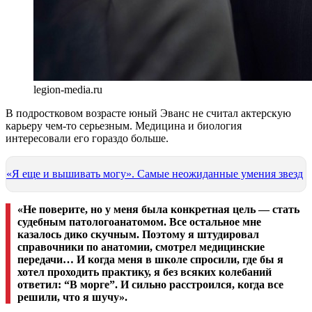
legion-media.ru
В подростковом возрасте юный Эванс не считал актерскую
карьеру чем-то серьезным. Медицина и биология
интересовали его гораздо больше.
«Я еще и вышивать могу». Самые неожиданные умения звезд
«Не поверите, но у меня была конкретная цель — стать
судебным патологоанатомом. Все остальное мне
казалось дико скучным. Поэтому я штудировал
справочники по анатомии, смотрел медицинские
передачи… И когда меня в школе спросили, где бы я
хотел проходить практику, я без всяких колебаний
ответил: “В морге”. И сильно расстроился, когда все
решили, что я шучу».