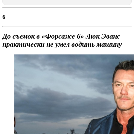
6
До съемок в «Форсаже 6» Люк Эванс
практически не умел водить машину