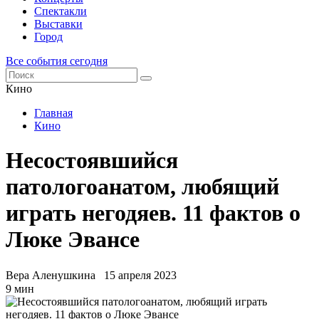
Спектакли
Выставки
Город
Все события сегодня
Кино
Главная
Кино
Несостоявшийся
патологоанатом, любящий
играть негодяев. 11 фактов о
Люке Эвансе
Вера Аленушкина
15 апреля 2023
9 мин