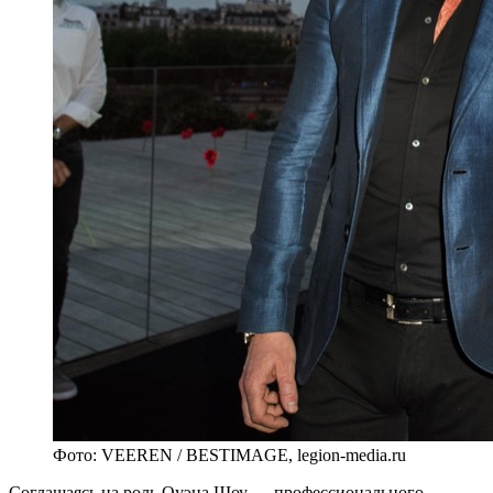
Фото: VEEREN / BESTIMAGE, legion-media.ru
Соглашаясь на роль Оуэна Шоу — профессионального