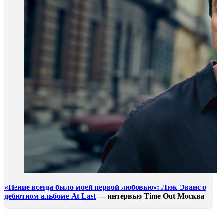
«Пение всегда было моей первой любовью»: Люк Эванс о
дебютном альбоме Аt Last
— интервью Time Out Москва