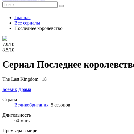
Главная
Все сериалы
Последнее королевство
7.9/10
8.5/10
Сериал Последнее королевств
The Last Kingdom 18+
Боевик
Драма
Страна
Великобритания
, 5 сезонов
Длительность
60 мин.
Премьера в мире