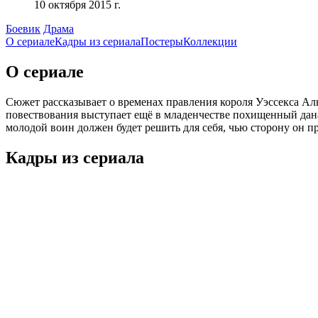
10 октября 2015 г.
Боевик
Драма
О сериале
Кадры из сериалa
Постеры
Коллекции
О сериале
Сюжет рассказывает о временах правления короля Уэссекса Ал
повествования выступает ещё в младенчестве похищенный дан
молодой воин должен будет решить для себя, чью сторону он 
Кадры из сериалa