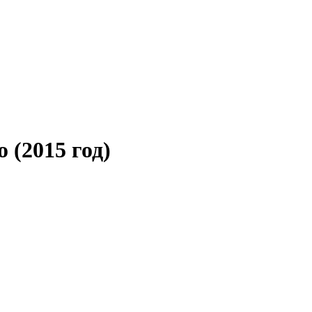
о
(2015 год)