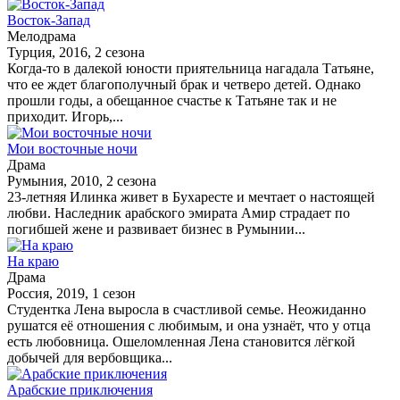
Восток-Запад
Мелодрама
Турция, 2016, 2 сезона
Когда-то в далекой юности приятельница нагадала Татьяне,
что ее ждет благополучный брак и четверо детей. Однако
прошли годы, а обещанное счастье к Татьяне так и не
приходит. Игорь,...
Мои восточные ночи
Драма
Румыния, 2010, 2 сезона
23-летняя Илинка живет в Бухаресте и мечтает о настоящей
любви. Наследник арабского эмирата Амир страдает по
погибшей жене и развивает бизнес в Румынии...
На краю
Драма
Россия, 2019, 1 сезон
Студентка Лена выросла в счастливой семье. Неожиданно
рушатся её отношения с любимым, и она узнаёт, что у отца
есть любовница. Ошеломленная Лена становится лёгкой
добычей для вербовщика...
Арабские приключения