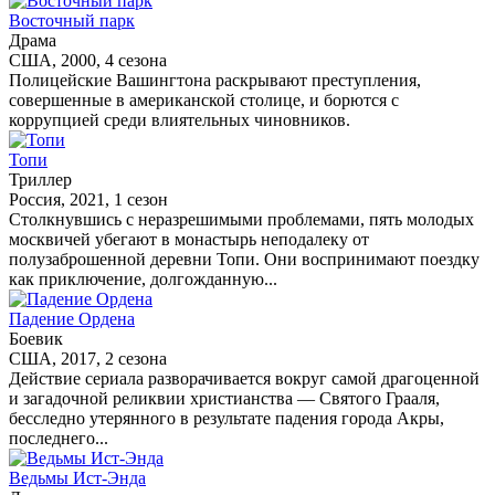
Восточный парк
Драма
США, 2000, 4 сезона
Полицейские Вашингтона раскрывают преступления,
совершенные в американской столице, и борются с
коррупцией среди влиятельных чиновников.
Топи
Триллер
Россия, 2021, 1 сезон
Столкнувшись с неразрешимыми проблемами, пять молодых
москвичей убегают в монастырь неподалеку от
полузаброшенной деревни Топи. Они воспринимают поездку
как приключение, долгожданную...
Падение Ордена
Боевик
США, 2017, 2 сезона
Действие сериала разворачивается вокруг самой драгоценной
и загадочной реликвии христианства — Святого Грааля,
бесследно утерянного в результате падения города Акры,
последнего...
Ведьмы Ист-Энда