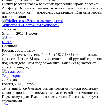
Сюжет рассказывает о временах правления короля Уэссекса
Альфреда Великого, сумевшего отвоевать английские земли у
датских викингов — заморских захватчиков. Главным героем
повествования...
Убийство в «Восточном экспрессе»
Детектив
Япония, 2015, 1 сезон
Баязет
Военный
Россия, 2003, 1 сезон
Хроника русско-турецкой войны 1877-1878 годов — осады
крепости Баязет. 24 дня немногочисленный русский гарнизон
под командованием подполковника Пацевича мучается от
голода и жажды,...
Территория
Детектив
Россия, 2020, 1 сезон
19-летний Егор Чудинов отправляется на поиски родителей,
которые пропали во время этнографической экспедиции по
Пермскому краю. Вместе со своим дядей Николаем и двумя
случайными...