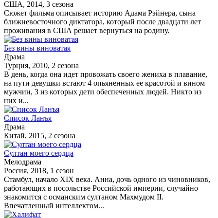
США, 2014, 3 сезона
Сюжет фильма описывает историю Адама Рэйнера, сына
ближневосточного диктатора, который после двадцати лет
проживания в США решает вернуться на родину.
Без вины виноватая
Драма
Турция, 2010, 2 сезона
В день, когда она идет провожать своего жениха в плавание,
на пути девушки встают 4 опьяненных ее красотой и вином
мужчин, 3 из которых дети обеспеченных людей. Никто из
них и...
Список Ланъя
Драма
Китай, 2015, 2 сезона
Султан моего сердца
Мелодрама
Россия, 2018, 1 сезон
Стамбул, начало XIX века. Анна, дочь одного из чиновников,
работающих в посольстве Российской империи, случайно
знакомится с османским султаном Махмудом II.
Впечатленный интеллектом...