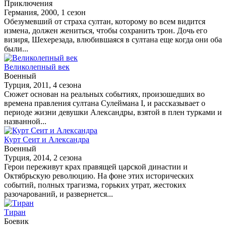
Приключения
Германия, 2000, 1 сезон
Обезумевший от страха султан, которому во всем видится
измена, должен жениться, чтобы сохранить трон. Дочь его
визиря, Шехерезада, влюбившаяся в султана еще когда они оба
были...
Великолепный век
Военный
Турция, 2011, 4 сезона
Сюжет основан на реальных событиях, произошедших во
времена правления султана Сулеймана I, и рассказывает о
периоде жизни девушки Александры, взятой в плен турками и
названной...
Курт Сеит и Александра
Военный
Турция, 2014, 2 сезона
Герои переживут крах правящей царской династии и
Октябрьскую революцию. На фоне этих исторических
событий, полных трагизма, горьких утрат, жестоких
разочарований, и развернется...
Тиран
Боевик