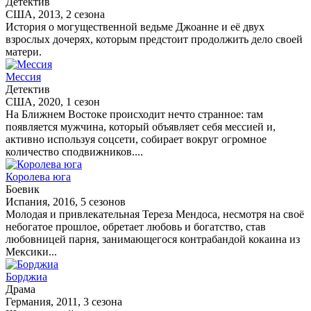
Детектив
США, 2013, 2 сезона
История о могущественной ведьме Джоанне и её двух
взрослых дочерях, которым предстоит продолжить дело своей
матери.
Мессия
Детектив
США, 2020, 1 сезон
На Ближнем Востоке происходит нечто странное: там
появляется мужчина, который объявляет себя мессией и,
активно используя соцсети, собирает вокруг огромное
количество сподвижников....
Королева юга
Боевик
Испания, 2016, 5 сезонов
Молодая и привлекательная Тереза Мендоса, несмотря на своё
небогатое прошлое, обретает любовь и богатство, став
любовницей парня, занимающегося контрабандой кокаина из
Мексики...
Борджиа
Драма
Германия, 2011, 3 сезона