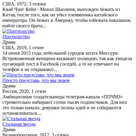
США, 1972, 3 сезона
Квай Чэнг Кейн - Монах Шаолиня, вынужден бежать из
Китая, после того, как он убил племянника китайского
императора. Он бежит в Америку, чтобы избежать наказания,
найти своего брата...
Притворство
Драма
США, 2019, 1 сезон
14 июня 2015 года, небольшой городок штата Миссури.
Встревоженная женщина вызывает полицию, так как увидела
пугающий пост в Facebook соседей, а те не отвечают на
телефон и не открывают...
Просто представь, что мы знаем
Драма
Россия, 2020, 1 сезон
Амбициозные создательницы телеграм-канала «ППЧМЗ»
стремительно набирают сотни тысяч подписчиков. Для них
это только начало: девушки полны идей и не собираются
останавливаться....
Стальная звезда
Драма
Великобритания, 2017, 3 сезона