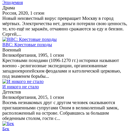
Эпидемия
Драма
Россия, 2020, 1 сезон
Новый неизвестный вирус превращает Москву в город
мёртвых. Электричества нет, деньги потеряли свою ценность,
те, кто ещё не заражён, отчаянно сражаются за еду и бензин.
Сергей,...
BBC: Крестовые походы
Военный
Великобритания, 1995, 1 сезон
Крестовыми походами (1096-1270 гг.) историки называют
военно - религиозные экспедиции, организованные
западноевропейским феодалами и католической церковью,
под знаменем борьбы...
И никого не стало
Детектив
Великобритания, 2015, 1 сезон
Восемь незнакомых друг с другом человек оказываются
приглашенными супругами Оним в великолепный замок,
расположенный на острове. Собравшись за большим
обеденным столом, гости с...
Бек