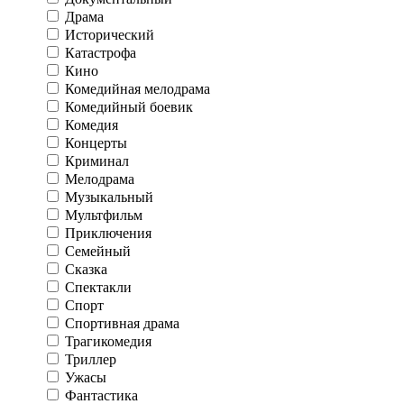
Драма
Исторический
Катастрофа
Кино
Комедийная мелодрама
Комедийный боевик
Комедия
Концерты
Криминал
Мелодрама
Музыкальный
Мультфильм
Приключения
Семейный
Сказка
Спектакли
Спорт
Спортивная драма
Трагикомедия
Триллер
Ужасы
Фантастика