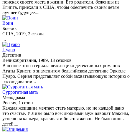
поисках своего места в жизни. Его родители, беженцы из
Египта, приехали в США, чтобы обеспечить своим детям
лучшее будущее....
Воин
Боевик
США, 2019, 2 сезона
...
Пуаро
Детектив
Великобритания, 1989, 13 сезонов
В основе этого сериала лежит цикл детективных романов
Агаты Кристи о знаменитом бельгийском детективе Эркюле
Пуаро. Сериал представляет собой захватывающую историю о
расследовании...
Суррогатная мать
Мелодрама
Россия, 1 сезон
Каждая женщина мечтает стать матерью, но не каждой дано
это счастье. У Лизы было все: любимый муж-адвокат Максим,
успешная карьера, красивая и богатая жизнь. Не было лишь
детей,...