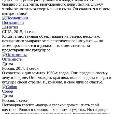
бывшего спецагента, вынужденного вернуться на службу,
чтобы отомстить за смерть своего сына. Он окажется в самом
центре тайной...
Посланники
Детектив
США, 2015, 1 сезон
Когда таинственный объект падает на Землю, несколько
незнакомцев умирают от энергетического импульса — но
затем просыпаются и узнают, что ответственны за
предотвращение грядущего...
Оптимисты
Драма
Россия, 2017, 1 сезон
О советских дипломатах 1960-х годов. Они преданы своему
делу и Родине. Они молоды, красивы, полны надежд и веры в
будущее своей страны. И, конечно, в свое личное счастье.
Собор
Драма
Россия, 1 сезон
Поговорка гласит: «каждый сверчок должен знать свой
шесток». Родился холопом – холопом и умрешь. Но на дворе