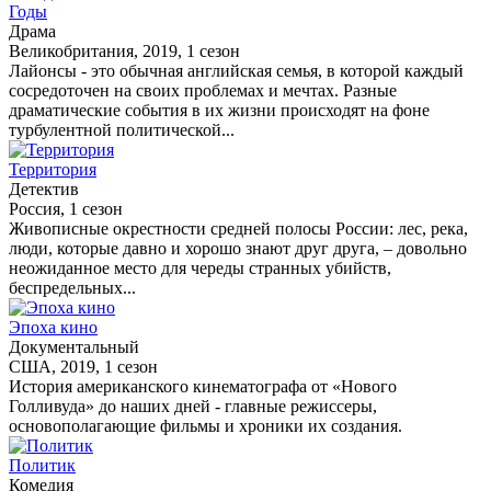
Годы
Драма
Великобритания, 2019, 1 сезон
Лайонсы - это обычная английская семья, в которой каждый
сосредоточен на своих проблемах и мечтах. Разные
драматические события в их жизни происходят на фоне
турбулентной политической...
Территория
Детектив
Россия, 1 сезон
Живописные окрестности средней полосы России: лес, река,
люди, которые давно и хорошо знают друг друга, – довольно
неожиданное место для череды странных убийств,
беспредельных...
Эпоха кино
Документальный
США, 2019, 1 сезон
История американского кинематографа от «Нового
Голливуда» до наших дней - главные режиссеры,
основополагающие фильмы и хроники их создания.
Политик
Комедия