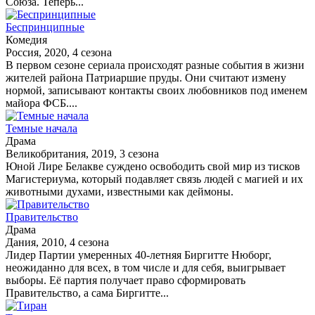
Союза. Теперь...
Беспринципные
Комедия
Россия, 2020, 4 сезона
В первом сезоне сериала происходят разные события в жизни
жителей района Патриаршие пруды. Они считают измену
нормой, записывают контакты своих любовников под именем
майора ФСБ....
Темные начала
Драма
Великобритания, 2019, 3 сезона
Юной Лире Белакве суждено освободить свой мир из тисков
Магистериума, который подавляет связь людей с магией и их
животными духами, известными как деймоны.
Правительство
Драма
Дания, 2010, 4 сезона
Лидер Партии умеренных 40-летняя Биргитте Нюборг,
неожиданно для всех, в том числе и для себя, выигрывает
выборы. Её партия получает право сформировать
Правительство, а сама Биргитте...