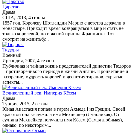
Царство
Драма
США, 2013, 4 сезона
1557 год. Королеву Шотландии Марию с детства держали в
монастыре. Приходит время возвращаться в мир и стать не
только королевой, но и женой принца Франциска. Тот
смотрит на женитьбу...
Тюдоры
Военный
Ирландия, 2007, 4 сезона
Публичная и тайная жизнь представителей династии Тюдоров
– противоречивого периода в жизни Англии. Процветание и
разорение, мудрость королей и деспотия тиранов, скрытые
аспекты...
Великолепный век. Империя Кёсем
Драма
Турция, 2015, 2 сезона
Юная Анастасия попала в гарем Ахмеда I из Греции. Своей
красотой она заслужила имя Мехпейкер (Луноликая). От
султана Мехпейкер получила имя Кёсем (Самая любимая),
однако, по некоторым...