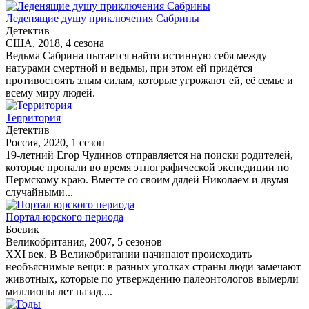
Леденящие душу приключения Сабрины
Детектив
США, 2018, 4 сезона
Ведьма Сабрина пытается найти истинную себя между
натурами смертной и ведьмы, при этом ей придётся
противостоять злым силам, которые угрожают ей, её семье и
всему миру людей.
Территория
Детектив
Россия, 2020, 1 сезон
19-летний Егор Чудинов отправляется на поиски родителей,
которые пропали во время этнографической экспедиции по
Пермскому краю. Вместе со своим дядей Николаем и двумя
случайными...
Портал юрского периода
Боевик
Великобритания, 2007, 5 сезонов
XXI век. В Великобритании начинают происходить
необъяснимые вещи: в разных уголках страны люди замечают
животных, которые по утверждению палеонтологов вымерли
миллионы лет назад....