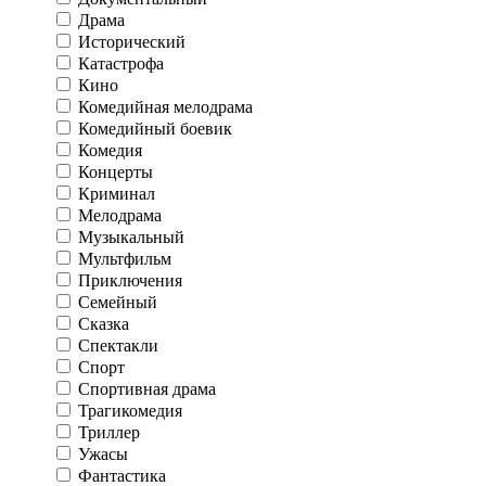
Драма
Исторический
Катастрофа
Кино
Комедийная мелодрама
Комедийный боевик
Комедия
Концерты
Криминал
Мелодрама
Музыкальный
Мультфильм
Приключения
Семейный
Сказка
Спектакли
Спорт
Спортивная драма
Трагикомедия
Триллер
Ужасы
Фантастика