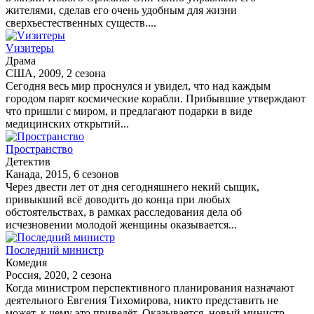
жителями, сделав его очень удобным для жизни
сверхъестественных существ....
Vизитеры
Драма
США, 2009, 2 сезона
Сегодня весь мир проснулся и увидел, что над каждым
городом парят космические корабли. Прибывшие утверждают
что пришли с миром, и предлагают подарки в виде
медицинских открытий...
Пространство
Детектив
Канада, 2015, 6 сезонов
Через двести лет от дня сегодняшнего некий сыщик,
привыкший всё доводить до конца при любых
обстоятельствах, в рамках расследования дела об
исчезновении молодой женщины оказывается...
Последний министр
Комедия
Россия, 2020, 2 сезона
Когда министром перспективного планирования назначают
деятельного Евгения Тихомирова, никто представить не
может, к чему это приведёт. Оказывается, новый министр