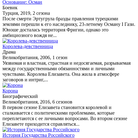
Основание: Осман
Боевик
Турция, 2019, 2 сезона
После смерти Эртугрула бразды правления турецкими
землями перешли к его наследнику, 23-летнему Осману I Гази.
Юноше досталась территория Фригии, однако это
амбициозного вождя не...
Королева-девственница
Драма
Великобритания, 2006, 1 сезон
Уязвимая и властная, страстная и недосягаемая, разрываемая
между государственными обязанностями и личными
чувствами. Королева Елизавета. Она жила в атмосфере
заговоров и интриг,...
Корона
Биографический
Великобритания, 2016, 6 сезонов
В первом сезоне Елизавета становится королевой и
сталкивается с политическими проблемами, которые
переплетаются с ее личными вопросами. Во втором сезоне
Елизавете приходится справляться...
История Государства Российского