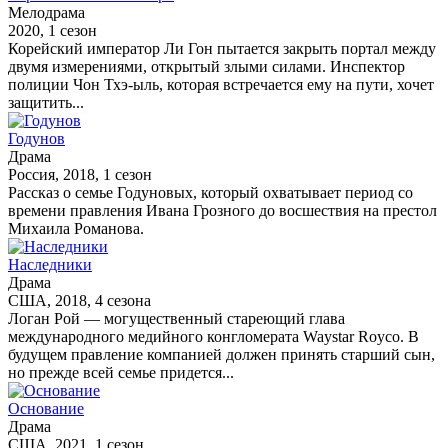
Мелодрама
2020, 1 сезон
Корейский император Ли Гон пытается закрыть портал между
двумя измерениями, открытый злыми силами. Инспектор
полиции Чон Тхэ-ыль, которая встречается ему на пути, хочет
защитить...
Годунов
Драма
Россия, 2018, 1 сезон
Рассказ о семье Годуновых, который охватывает период со
времени правления Ивана Грозного до восшествия на престол
Михаила Романова.
Наследники
Драма
США, 2018, 4 сезона
Логан Рой — могущественный стареющий глава
международного медийного конгломерата Waystar Royco. В
будущем правление компанией должен принять старший сын,
но прежде всей семье придется...
Основание
Драма
США, 2021, 1 сезон