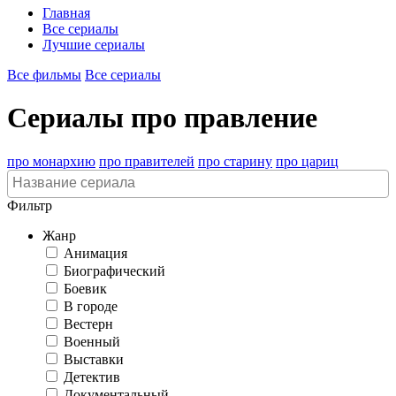
Главная
Все сериалы
Лучшие сериалы
Все фильмы
Все сериалы
Сериалы про правление
про монархию
про правителей
про старину
про цариц
Фильтр
Жанр
Анимация
Биографический
Боевик
В городе
Вестерн
Военный
Выставки
Детектив
Документальный