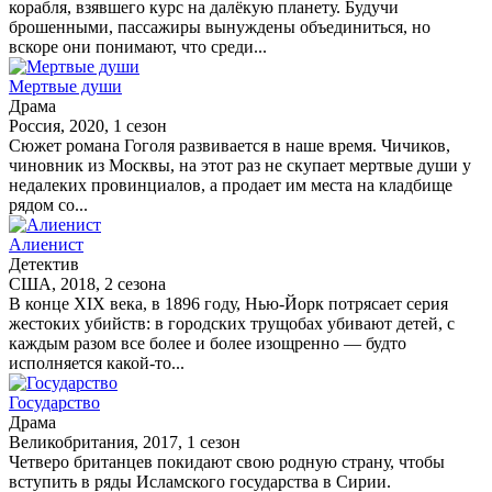
корабля, взявшего курс на далёкую планету. Будучи
брошенными, пассажиры вынуждены объединиться, но
вскоре они понимают, что среди...
Мертвые души
Драма
Россия, 2020, 1 сезон
Сюжет романа Гоголя развивается в наше время. Чичиков,
чиновник из Москвы, на этот раз не скупает мертвые души у
недалеких провинциалов, а продает им места на кладбище
рядом со...
Алиенист
Детектив
США, 2018, 2 сезона
В конце XIX века, в 1896 году, Нью-Йорк потрясает серия
жестоких убийств: в городских трущобах убивают детей, с
каждым разом все более и более изощренно — будто
исполняется какой-то...
Государство
Драма
Великобритания, 2017, 1 сезон
Четверо британцев покидают свою родную страну, чтобы
вступить в ряды Исламского государства в Сирии.