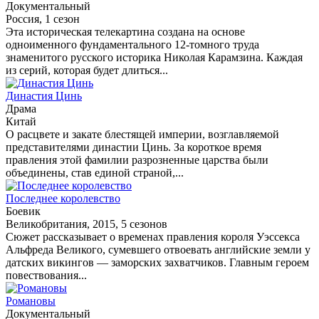
Документальный
Россия, 1 сезон
Эта историческая телекартина создана на основе
одноименного фундаментального 12-томного труда
знаменитого русского историка Николая Карамзина. Каждая
из серий, которая будет длиться...
Династия Цинь
Драма
Китай
О расцвете и закате блестящей империи, возглавляемой
представителями династии Цинь. За короткое время
правления этой фамилии разрозненные царства были
объединены, став единой страной,...
Последнее королевство
Боевик
Великобритания, 2015, 5 сезонов
Сюжет рассказывает о временах правления короля Уэссекса
Альфреда Великого, сумевшего отвоевать английские земли у
датских викингов — заморских захватчиков. Главным героем
повествования...
Романовы
Документальный