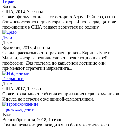
Тиран
Боевик
США, 2014, 3 сезона
Сюжет фильма описывает историю Адама Рэйнера, сына
ближневосточного диктатора, который после двадцати лет
проживания в США решает вернуться на родину.
Дело
Драма
Бразилия, 2013, 4 сезона
Сериал рассказывает о трех женщинах - Карин, Луне и
Магали, которые решили сделать революцию в своей
профессии. Для подъема по карьерной лестнице они
применяют стратегии маркетинга...
Избранные
Драма
США, 2017, 1 сезон
Сюжет охватывает события от призвания первых учеников
Иисуса до встречи с женщиной-самаритянкой.
Происхождение
Ужасы
Великобритания, 2018, 1 сезон
Группа незнакомцев находится на борту космического