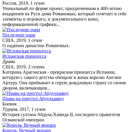
Россия, 2019, 1 сезон
Уникальный по форме проект, приуроченным к 400-летию
воцарения на Руси дома Романовых, который сочетает в себе
элементы и игрового, и документального кино,
информационной графики...
Последние цари
США, 2019, 1 сезон
О падении династии Романовых.
Испанская принцесса
Драма
США, 2019, 2 сезона
Катерина Арагонская - прекрасная принцесса Испании,
которую с самого детства обещали в жены королю Англии
Артуру. Она прибывает в серую дождливую страну со своим
двором, включающим...
Права на престол Абдулхамид
Боевик
Турция, 2017, 1 сезон
История султана Абдула-Хамида II, последнего правителя
Османской империи.
Король: Вечный монарх